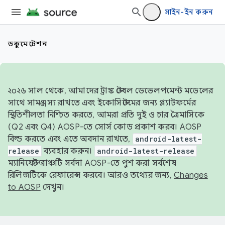
সাইন-ইন করুন
ডকুমেন্টেশন
২০২৬ সাল থেকে, আমাদের ট্রাঙ্ক স্টেবল ডেভেলপমেন্ট মডেলের
সাথে সামঞ্জস্য রাখতে এবং ইকোসিস্টেমের জন্য প্ল্যাটফর্মের
স্থিতিশীলতা নিশ্চিত করতে, আমরা প্রতি দুই ও চার ত্রৈমাসিকে
(Q2 এবং Q4) AOSP-তে সোর্স কোড প্রকাশ করব। AOSP
বিল্ড করতে এবং এতে অবদান রাখতে,
android-latest-
release
ব্যবহার করুন।
android-latest-release
ম্যানিফেস্ট ব্রাঞ্চটি সর্বদা AOSP-তে পুশ করা সর্বশেষ
রিলিজটিকে রেফারেন্স করবে। আরও তথ্যের জন্য,
Changes
to AOSP
দেখুন।