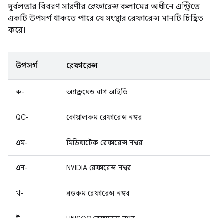
দুর্বলতার বিবরণ সারণীর
রেফারেন্স
কলামের অধীনে এন্ট্রিতে
একটি উপসর্গ থাকতে পারে যে সংস্থার রেফারেন্স মানটি চিহ্নিত
করে।
উপসর্গ
রেফারেন্স
ক-
অ্যান্ড্রয়েড বাগ আইডি
QC-
কোয়ালকম রেফারেন্স নম্বর
এম-
মিডিয়াটেক রেফারেন্স নম্বর
এন-
NVIDIA রেফারেন্স নম্বর
খ-
ব্রডকম রেফারেন্স নম্বর