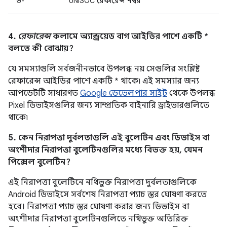
উ-
UNISOC রেফারেন্স নম্বর
4.
রেফারেন্স
কলামে অ্যান্ড্রয়েড বাগ আইডির পাশে একটি *
বলতে কী বোঝায়?
যে সমস্যাগুলি সর্বজনীনভাবে উপলব্ধ নয় সেগুলির সংশ্লিষ্ট
রেফারেন্স আইডির পাশে একটি * থাকে৷ এই সমস্যার জন্য
আপডেটটি সাধারণত
Google ডেভেলপার সাইট
থেকে উপলব্ধ
Pixel ডিভাইসগুলির জন্য সাম্প্রতিক বাইনারি ড্রাইভারগুলিতে
থাকে৷
5. কেন নিরাপত্তা দুর্বলতাগুলি এই বুলেটিন এবং ডিভাইস বা
অংশীদার নিরাপত্তা বুলেটিনগুলির মধ্যে বিভক্ত হয়, যেমন
পিক্সেল বুলেটিন?
এই নিরাপত্তা বুলেটিনে নথিভুক্ত নিরাপত্তা দুর্বলতাগুলিকে
Android ডিভাইসে সর্বশেষ নিরাপত্তা প্যাচ স্তর ঘোষণা করতে
হবে। নিরাপত্তা প্যাচ স্তর ঘোষণা করার জন্য ডিভাইস বা
অংশীদার নিরাপত্তা বুলেটিনগুলিতে নথিভুক্ত অতিরিক্ত