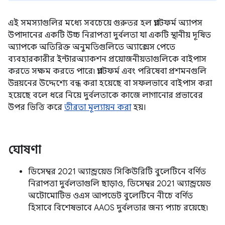
এই সমস্যাগুলির মধ্যে সবচেয়ে গুরুতর হল প্ল্যাটফর্ম অ্যাপস
উপাদানের একটি উচ্চ নিরাপত্তা দুর্বলতা যা একটি স্থানীয় দূষিত
অ্যাপকে অতিরিক্ত অনুমতিগুলিতে অ্যাক্সেস পেতে
ব্যবহারকারীর ইন্টারঅ্যাকশন প্রয়োজনীয়তাগুলিকে বাইপাস
করতে সক্ষম করতে পারে৷ প্ল্যাটফর্ম এবং পরিষেবা প্রশমনগুলি
উন্নয়নের উদ্দেশ্যে বন্ধ করা হয়েছে বা সফলভাবে বাইপাস করা
হয়েছে বলে ধরে নিয়ে দুর্বলতাকে কাজে লাগানোর প্রভাবের
উপর ভিত্তি করে
তীব্রতা মূল্যায়ন করা
হয়।
ঘোষণা
ডিসেম্বর 2021 অ্যান্ড্রয়েড সিকিউরিটি বুলেটিনে বর্ণিত
নিরাপত্তা দুর্বলতাগুলি ছাড়াও, ডিসেম্বর 2021 অ্যান্ড্রয়েড
অটোমোটিভ ওএস আপডেট বুলেটিনে নীচে বর্ণিত
হিসাবে বিশেষভাবে AAOS দুর্বলতার জন্য প্যাচ রয়েছে৷