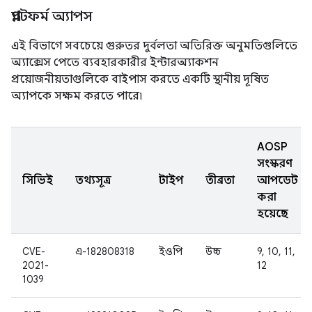
প্ল্যাটফর্ম অ্যাপস
এই বিভাগে সবচেয়ে গুরুতর দুর্বলতা অতিরিক্ত অনুমতিগুলিতে
অ্যাক্সেস পেতে ব্যবহারকারীর ইন্টারঅ্যাকশন
প্রয়োজনীয়তাগুলিকে বাইপাস করতে একটি স্থানীয় দূষিত
অ্যাপকে সক্ষম করতে পারে৷
AOSP
সংস্করণ
সিভিই
তথ্যসূত্র
টাইপ
তীব্রতা
আপডেট
করা
হয়েছে
CVE-
এ-182808318
ইওপি
উচ্চ
9, 10, 11,
2021-
12
1039