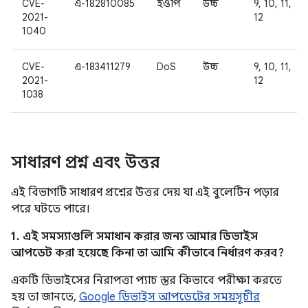
CVE-
এ-182810085
ইওপি
উচ্চ
9, 10, 11,
2021-
12
1040
CVE-
এ-183411279
DoS
উচ্চ
9, 10, 11,
2021-
12
1038
সাধারণ প্রশ্ন এবং উত্তর
এই বিভাগটি সাধারণ প্রশ্নের উত্তর দেয় যা এই বুলেটিন পড়ার
পরে ঘটতে পারে।
1. এই সমস্যাগুলি সমাধান করার জন্য আমার ডিভাইস
আপডেট করা হয়েছে কিনা তা আমি কীভাবে নির্ধারণ করব?
একটি ডিভাইসের নিরাপত্তা প্যাচ স্তর কিভাবে পরীক্ষা করতে
হয় তা জানতে,
Google ডিভাইস আপডেটের সময়সূচীর