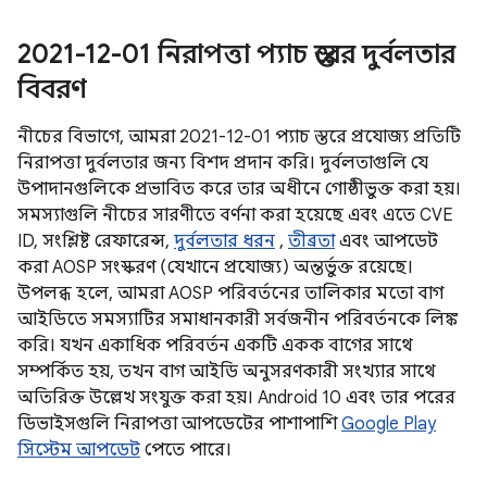
2021-12-01 নিরাপত্তা প্যাচ স্তরের দুর্বলতার
বিবরণ
নীচের বিভাগে, আমরা 2021-12-01 প্যাচ স্তরে প্রযোজ্য প্রতিটি
নিরাপত্তা দুর্বলতার জন্য বিশদ প্রদান করি। দুর্বলতাগুলি যে
উপাদানগুলিকে প্রভাবিত করে তার অধীনে গোষ্ঠীভুক্ত করা হয়।
সমস্যাগুলি নীচের সারণীতে বর্ণনা করা হয়েছে এবং এতে CVE
ID, সংশ্লিষ্ট রেফারেন্স,
দুর্বলতার ধরন
,
তীব্রতা
এবং আপডেট
করা AOSP সংস্করণ (যেখানে প্রযোজ্য) অন্তর্ভুক্ত রয়েছে।
উপলব্ধ হলে, আমরা AOSP পরিবর্তনের তালিকার মতো বাগ
আইডিতে সমস্যাটির সমাধানকারী সর্বজনীন পরিবর্তনকে লিঙ্ক
করি। যখন একাধিক পরিবর্তন একটি একক বাগের সাথে
সম্পর্কিত হয়, তখন বাগ আইডি অনুসরণকারী সংখ্যার সাথে
অতিরিক্ত উল্লেখ সংযুক্ত করা হয়। Android 10 এবং তার পরের
ডিভাইসগুলি নিরাপত্তা আপডেটের পাশাপাশি
Google Play
সিস্টেম আপডেট
পেতে পারে।