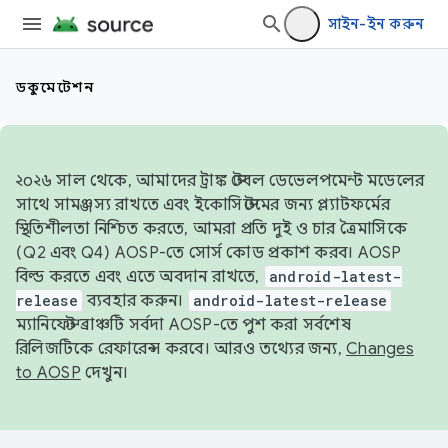
সাইন-ইন করুন
ডকুমেন্টেশন
২০২৬ সাল থেকে, আমাদের ট্রাঙ্ক স্টেবল ডেভেলপমেন্ট মডেলের
সাথে সামঞ্জস্য রাখতে এবং ইকোসিস্টেমের জন্য প্ল্যাটফর্মের
স্থিতিশীলতা নিশ্চিত করতে, আমরা প্রতি দুই ও চার ত্রৈমাসিকে
(Q2 এবং Q4) AOSP-তে সোর্স কোড প্রকাশ করব। AOSP
বিল্ড করতে এবং এতে অবদান রাখতে,
android-latest-
release
ব্যবহার করুন।
android-latest-release
ম্যানিফেস্ট ব্রাঞ্চটি সর্বদা AOSP-তে পুশ করা সর্বশেষ
রিলিজটিকে রেফারেন্স করবে। আরও তথ্যের জন্য,
Changes
to AOSP
দেখুন।