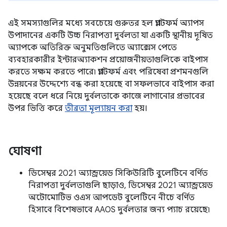
এই সমস্যাগুলির মধ্যে সবচেয়ে গুরুতর হল প্ল্যাটফর্ম অ্যাপস
উপাদানের একটি উচ্চ নিরাপত্তা দুর্বলতা যা একটি স্থানীয় দূষিত
অ্যাপকে অতিরিক্ত অনুমতিগুলিতে অ্যাক্সেস পেতে
ব্যবহারকারীর ইন্টারঅ্যাকশন প্রয়োজনীয়তাগুলিকে বাইপাস
করতে সক্ষম করতে পারে৷ প্ল্যাটফর্ম এবং পরিষেবা প্রশমনগুলি
উন্নয়নের উদ্দেশ্যে বন্ধ করা হয়েছে বা সফলভাবে বাইপাস করা
হয়েছে বলে ধরে নিয়ে দুর্বলতাকে কাজে লাগানোর প্রভাবের
উপর ভিত্তি করে
তীব্রতা মূল্যায়ন করা
হয়।
ঘোষণা
ডিসেম্বর 2021 অ্যান্ড্রয়েড সিকিউরিটি বুলেটিনে বর্ণিত
নিরাপত্তা দুর্বলতাগুলি ছাড়াও, ডিসেম্বর 2021 অ্যান্ড্রয়েড
অটোমোটিভ ওএস আপডেট বুলেটিনে নীচে বর্ণিত
হিসাবে বিশেষভাবে AAOS দুর্বলতার জন্য প্যাচ রয়েছে৷