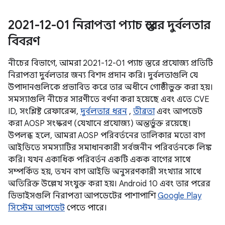
2021-12-01 নিরাপত্তা প্যাচ স্তরের দুর্বলতার
বিবরণ
নীচের বিভাগে, আমরা 2021-12-01 প্যাচ স্তরে প্রযোজ্য প্রতিটি
নিরাপত্তা দুর্বলতার জন্য বিশদ প্রদান করি। দুর্বলতাগুলি যে
উপাদানগুলিকে প্রভাবিত করে তার অধীনে গোষ্ঠীভুক্ত করা হয়।
সমস্যাগুলি নীচের সারণীতে বর্ণনা করা হয়েছে এবং এতে CVE
ID, সংশ্লিষ্ট রেফারেন্স,
দুর্বলতার ধরন
,
তীব্রতা
এবং আপডেট
করা AOSP সংস্করণ (যেখানে প্রযোজ্য) অন্তর্ভুক্ত রয়েছে।
উপলব্ধ হলে, আমরা AOSP পরিবর্তনের তালিকার মতো বাগ
আইডিতে সমস্যাটির সমাধানকারী সর্বজনীন পরিবর্তনকে লিঙ্ক
করি। যখন একাধিক পরিবর্তন একটি একক বাগের সাথে
সম্পর্কিত হয়, তখন বাগ আইডি অনুসরণকারী সংখ্যার সাথে
অতিরিক্ত উল্লেখ সংযুক্ত করা হয়। Android 10 এবং তার পরের
ডিভাইসগুলি নিরাপত্তা আপডেটের পাশাপাশি
Google Play
সিস্টেম আপডেট
পেতে পারে।