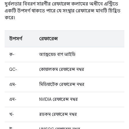
দুর্বলতার বিবরণ সারণীর
রেফারেন্স
কলামের অধীনে এন্ট্রিতে
একটি উপসর্গ থাকতে পারে যে সংস্থার রেফারেন্স মানটি চিহ্নিত
করে।
উপসর্গ
রেফারেন্স
ক-
অ্যান্ড্রয়েড বাগ আইডি
QC-
কোয়ালকম রেফারেন্স নম্বর
এম-
মিডিয়াটেক রেফারেন্স নম্বর
এন-
NVIDIA রেফারেন্স নম্বর
খ-
ব্রডকম রেফারেন্স নম্বর