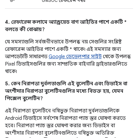
উ-
UNISOC রেফারেন্স নম্বর
4.
রেফারেন্স
কলামে অ্যান্ড্রয়েড বাগ আইডির পাশে একটি *
বলতে কী বোঝায়?
যে সমস্যাগুলি সর্বজনীনভাবে উপলব্ধ নয় সেগুলির সংশ্লিষ্ট
রেফারেন্স আইডির পাশে একটি * থাকে৷ এই সমস্যার জন্য
আপডেটটি সাধারণত
Google ডেভেলপার সাইট
থেকে উপলব্ধ
Pixel ডিভাইসগুলির জন্য সাম্প্রতিক বাইনারি ড্রাইভারগুলিতে
থাকে৷
5. কেন নিরাপত্তা দুর্বলতাগুলি এই বুলেটিন এবং ডিভাইস বা
অংশীদার নিরাপত্তা বুলেটিনগুলির মধ্যে বিভক্ত হয়, যেমন
পিক্সেল বুলেটিন?
এই নিরাপত্তা বুলেটিনে নথিভুক্ত নিরাপত্তা দুর্বলতাগুলিকে
Android ডিভাইসে সর্বশেষ নিরাপত্তা প্যাচ স্তর ঘোষণা করতে
হবে। নিরাপত্তা প্যাচ স্তর ঘোষণা করার জন্য ডিভাইস বা
অংশীদার নিরাপত্তা বুলেটিনগুলিতে নথিভুক্ত অতিরিক্ত