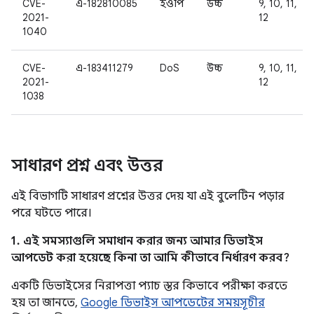
CVE-
এ-182810085
ইওপি
উচ্চ
9, 10, 11,
2021-
12
1040
CVE-
এ-183411279
DoS
উচ্চ
9, 10, 11,
2021-
12
1038
সাধারণ প্রশ্ন এবং উত্তর
এই বিভাগটি সাধারণ প্রশ্নের উত্তর দেয় যা এই বুলেটিন পড়ার
পরে ঘটতে পারে।
1. এই সমস্যাগুলি সমাধান করার জন্য আমার ডিভাইস
আপডেট করা হয়েছে কিনা তা আমি কীভাবে নির্ধারণ করব?
একটি ডিভাইসের নিরাপত্তা প্যাচ স্তর কিভাবে পরীক্ষা করতে
হয় তা জানতে,
Google ডিভাইস আপডেটের সময়সূচীর