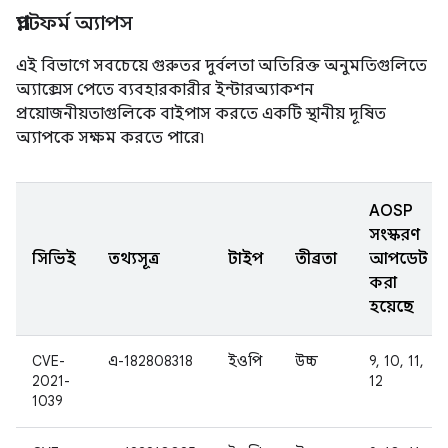
প্ল্যাটফর্ম অ্যাপস
এই বিভাগে সবচেয়ে গুরুতর দুর্বলতা অতিরিক্ত অনুমতিগুলিতে
অ্যাক্সেস পেতে ব্যবহারকারীর ইন্টারঅ্যাকশন
প্রয়োজনীয়তাগুলিকে বাইপাস করতে একটি স্থানীয় দূষিত
অ্যাপকে সক্ষম করতে পারে৷
AOSP
সংস্করণ
সিভিই
তথ্যসূত্র
টাইপ
তীব্রতা
আপডেট
করা
হয়েছে
CVE-
এ-182808318
ইওপি
উচ্চ
9, 10, 11,
2021-
12
1039