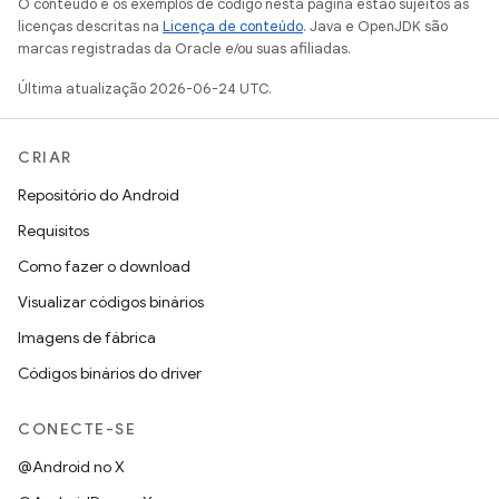
O conteúdo e os exemplos de código nesta página estão sujeitos às
licenças descritas na
Licença de conteúdo
. Java e OpenJDK são
marcas registradas da Oracle e/ou suas afiliadas.
Última atualização 2026-06-24 UTC.
CRIAR
Repositório do Android
Requisitos
Como fazer o download
Visualizar códigos binários
Imagens de fábrica
Códigos binários do driver
CONECTE-SE
@Android no X