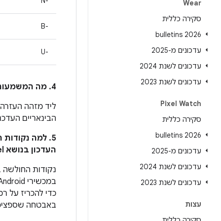
N-‎
Wear
סקירה כללית
B-‎
2026 bulletins
עדכונים מ-2025
U-‎
עדכונים לשנת 2024
עדכונים לשנת 2023
4. מה המשמעות של הסימן * לצד מזהה הבאג ב-Android בעמודה
Pixel Watch
ליד מזהה העזרה ה
הבינאריים העדכניים ביות
סקירה כללית
2026 bulletins
5. למה נקודות
העדכון בנושא Pixel?
עדכונים מ-2025
עדכונים לשנת 2024
נקודות החולשה ב
עדכונים לשנת 2023
עצות
באבטחה שספציפי
סקירה כללית