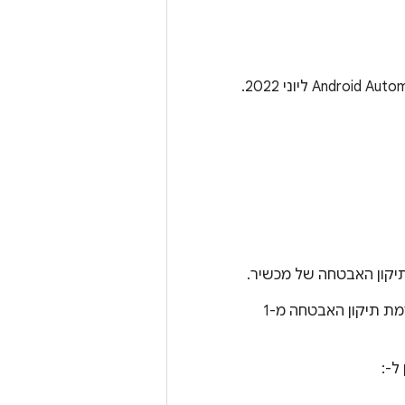
יקון האבטחה של מכשיר.
רמות תיקון האבטחה מ-1 ביוני 2022 ואילך מטפלות בכל הבעיות שמשויכות לרמת תיקון האבטחה מ-1
ל-: