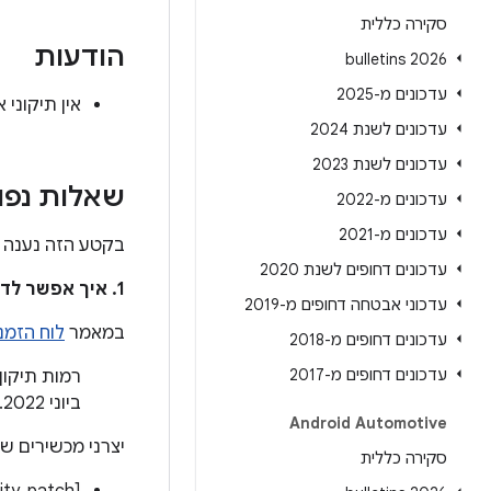
סקירה כללית
הודעות
2026 bulletins
עדכונים מ-2025
אין תיקוני אבטחה ל-Android Automotive OS בעדכון הע
עדכונים לשנת 2024
עדכונים לשנת 2023
שאלות נפו
עדכונים מ-2022
עדכונים מ-2021
בקטע הזה נענה ע
עדכונים דחופים לשנת 2020
1. איך אפשר לדעת אם המכשיר מעודכן כדי לטפל בבעיות האלה?
עדכוני אבטחה דחופים מ-2019
במאמר
לוח הזמנים
עדכונים דחופים מ-2018
עדכונים דחופים מ-2017
ביוני 2022.
Android Automotive
יצרני מכשירים ש
סקירה כללית