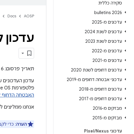
סקירה כללית
2026 bulletins
Docs
AOSP
עדכונים מ-2025
עדכונים לשנת 2024
עדכון ל-Android Automotive OS – י
עדכונים לשנת 2023
עדכונים מ-2022
עדכונים מ-2021
תאריך פרסום: 6 ביוני 2022
עדכונים דחופים לשנת 2020
עדכוני אבטחה דחופים מ-2019
פלטפורמת Android Automotive OS. עדכון AAOS המלא כולל את תיקון האבטחה ברמה 05 ביוני 2022 ואילך מ
עדכונים דחופים מ-2018
האבטחה הדחוף ל-Android מיוני 2
עדכונים דחופים מ-2017
אנחנו ממליצים ל
מבזקים מ-2016
מבזקים מ-2015
הערה
: כדי לק
עדכוני Pixel
Nexus
/