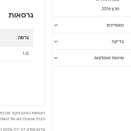
מרץ 2016
גרסאות
מאפיינים
גרסה
בדיקה
1.0
שיטות מומלצות
דוגמאות התוכן והקוד שבדף 
חברת Oracle ו/או של השותפים העצמאיים שלה.
עדכון אחרון: 2025-07-27 (שעון UTC).