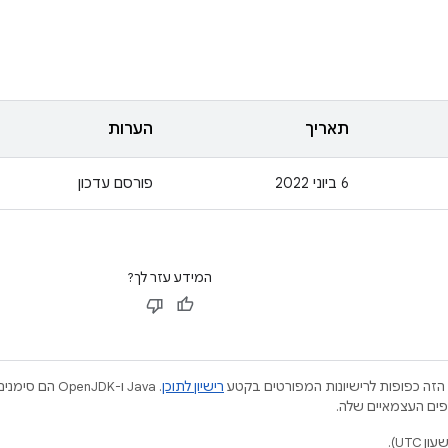
תאריך
הערות
6 ביוני 2022
פורסם עדכון
המידע עזר לך?
הזה כפופות לרישיונות המפורטים בקטע
רישיון לתוכן
.‏ Java ו-JDK