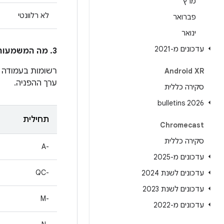
מרץ
לא רלוונטי
פברואר
ינואר
עדכונים מ-2021
3. מה המשמעות של הרשומות בעמודה
רשומות בעמודה
Android XR
ערך ההפניה.
סקירה כללית
2026 bulletins
תחילית
Chromecast
סקירה כללית
A-‎
עדכונים מ-2025
QC-‎
עדכונים לשנת 2024
עדכונים לשנת 2023
M-‎
עדכונים מ-2022