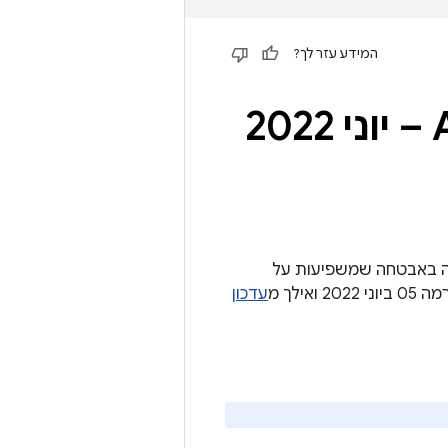
המידע עזר לך?
ל פרטים על נקודות חולשה באבטחה שמשפיעות על
עדכון