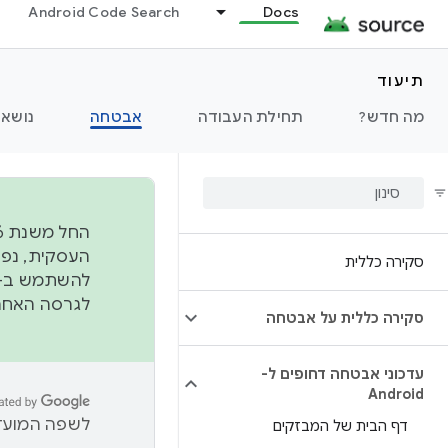
Android Code Search
Docs
תיעוד
מה חדש?
תחילת העבודה
אבטחה
נושאי
סקירה כללית
להשתמש ב-
לגרסה האחרונה שנדחפה 
סקירה כללית על אבטחה
עדכוני אבטחה דחופים ל-
Android
לשפה המועדפ
דף הבית של המבזקים