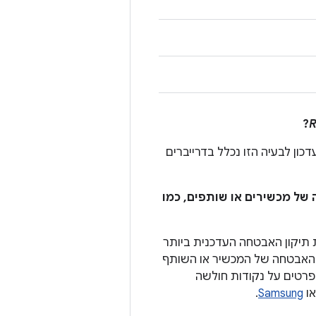
?
R
כון לבעיה הזו נכלל בדרייברים
 של מכשירים או שותפים, כמו
תיקון האבטחה העדכנית ביותר
דכוני האבטחה של המכשיר או השותף
 ומכשירי Android עשויים לפרסם גם פרטים על נקודות חולשה
ו
Samsung
.