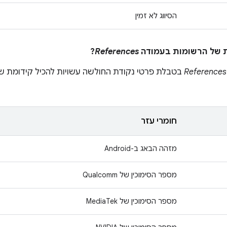
הסיווג לא זמין
?
References
References
בטבלת פרטי נקודת החולשה עשויות להכיל קידומת שמ
חומרי עזר
מזהה הבאג ב-Android
מספר הסימוכין של Qualcomm
מספר הסימוכין של MediaTek