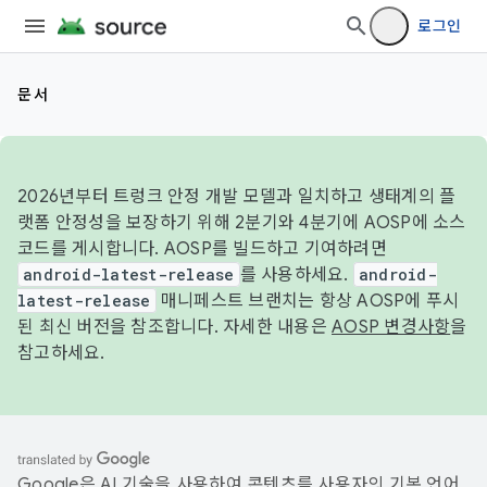
로그인
문서
2026년부터 트렁크 안정 개발 모델과 일치하고 생태계의 플
랫폼 안정성을 보장하기 위해 2분기와 4분기에 AOSP에 소스
코드를 게시합니다. AOSP를 빌드하고 기여하려면
android-latest-release
를 사용하세요.
android-
latest-release
매니페스트 브랜치는 항상 AOSP에 푸시
된 최신 버전을 참조합니다. 자세한 내용은
AOSP 변경사항
을
참고하세요.
Google은 AI 기술을 사용하여 콘텐츠를 사용자의 기본 언어