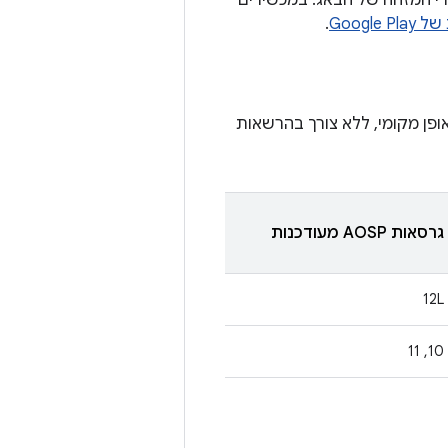
רי המזהה של הבאג. במכשירים
Google
.
פן מקומי, ללא צורך בהרשאות
גרסאות AOSP מעודכנות
12L
‫10, 11