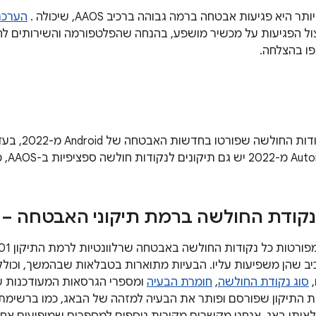
היא פגיעות אבטחה ברמה גבוהה ברכיב AAOS, שיכולה .
הערכת
ול הפגיעות על מכשיר מושפע, בהנחה שהפלטפורמה והשירותים ל
פו בהצלחה.
ת ב-AAOS, כמו שמתואר בהמשך.
קודת החולשה ברמת תיקוני האבטחה – 01
,
סוג נקודת החולשה
,
חומרת הבעיה