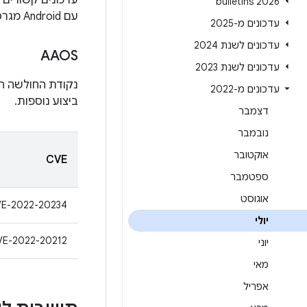
עדכונים קשורים 
2026 bulletins
עם Android מגרסה 10 ואילך, יכול להיות שיתקבלו עדכוני אבטחה וגם
עדכונים מ-2025
עדכונים לשנת 2024
AAOS
עדכונים לשנת 2023
נקודת החולשה הח
עדכונים מ-2022
ביצוע נוספות.
דצמבר
נובמבר
אוקטובר
CVE
ספטמבר
אוגוסט
E-2022-20234
יולי
VE-2022-20212
יוני
מאי
אפריל