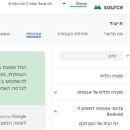
Android Code Search
Docs
תיעוד
מה חדש?
תחילת העבודה
אבטחה
נושאי
סקירה כללית
להשתמש ב-
לגרסה האחרונה שנדחפה 
סקירה כללית על אבטחה
עדכוני אבטחה דחופים ל-
Android
לשפה המועדפ
דף הבית של המבזקים