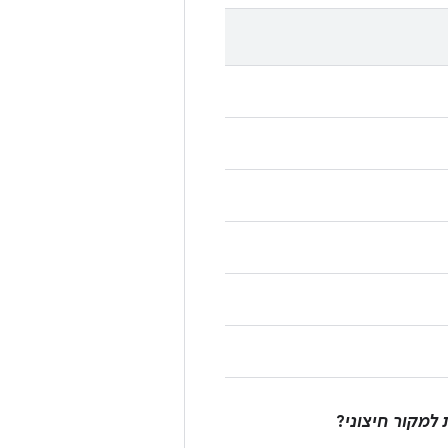
 למקור חיצוני
?