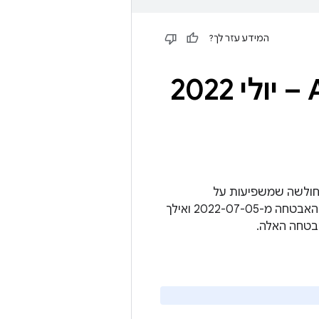
המידע עזר לך?
A) מכיל פרטים על נקודות חולשה שמשפיעות על
פלטפורמת Android Automotive OS. העדכון המלא של AAOS כולל את רמת תיקוני האבטחה מ-2022-07-05 ואילך
בטחה האלה.