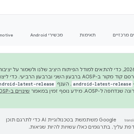
ם מרכזיים
תאימות
מכשירי Android
motive
החל משנת 2026, כדי להתאים למודל הפיתוח היציב שלנו ולשמור על
android-latest-release
. הענף
ndroid-latest-release
ל-AOSP. מידע נוסף זמין במאמר
שינויים ב-AOSP
‫Google משתמשת בטכנולוגיית AI כדי לתרגם תוכן
ת עליך. בתרגומים כאלו עשויות להיות שגיאות.