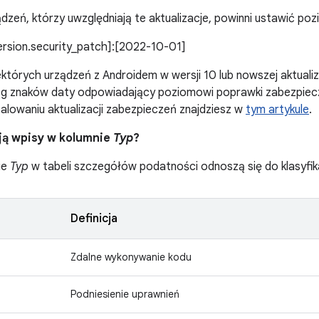
dzeń, którzy uwzględniają te aktualizacje, powinni ustawić po
version.security_patch]:[2022-10-01]
których urządzeń z Androidem w wersji 10 lub nowszej aktuali
iąg znaków daty odpowiadający poziomowi poprawki zabezpiec
stalowaniu aktualizacji zabezpieczeń znajdziesz w
tym artykule
.
ją wpisy w kolumnie
Typ
?
ie
Typ
w tabeli szczegółów podatności odnoszą się do klasyfik
Definicja
Zdalne wykonywanie kodu
Podniesienie uprawnień