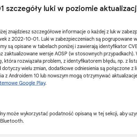
1 szczegóły luki w poziomie aktualizac
żej znajdziesz szczegółowe informacje o każdej z luk w zabez
ek z 2022-10-01. Luki w zabezpieczeniach są pogrupowane 
my są opisane w tabelach poniżej i zawierają identyfikator CV
z zaktualizowane wersje AOSP (w stosownych przypadkach). 
, która rozwiązała problem, z identyfikatorem błędu, np. z list
 dotyczy wielu zmian, dodatkowe odniesienia są połączone z l
nia z Androidem 10 lub nowszym mogą otrzymywać aktualizacje
ystemowe Google Play
.
lny może wykorzystać podatność opisaną w tej sekcji, aby uzy
 Bluetooth.