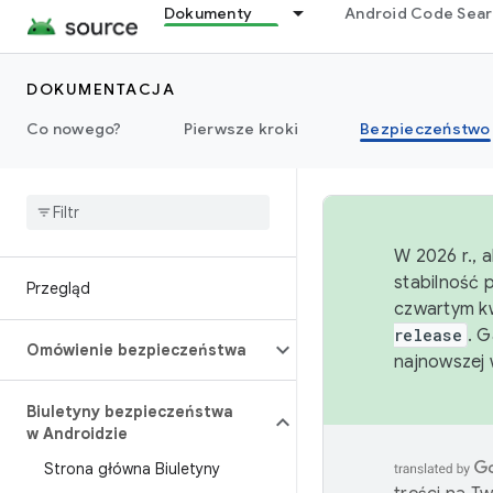
Dokumenty
Android Code Sea
DOKUMENTACJA
Co nowego?
Pierwsze kroki
Bezpieczeństwo
W 2026 r., 
stabilność 
Przegląd
czwartym kw
release
. 
Omówienie bezpieczeństwa
najnowszej 
Biuletyny bezpieczeństwa
w Androidzie
Strona główna Biuletyny