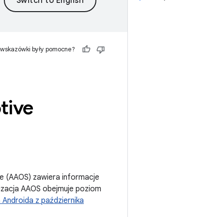
 wskazówki były pomocne?
tive
e (AAOS) zawiera informacje
lizacja AAOS obejmuje poziom
 Androida z października