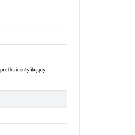
efiks identyfikujący