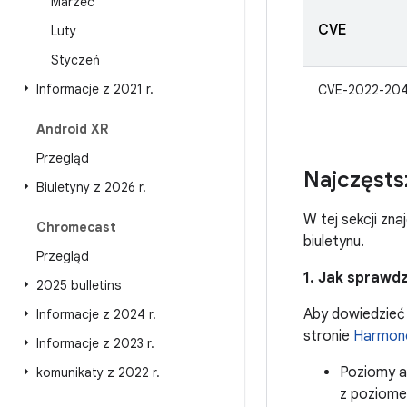
Marzec
CVE
Luty
Styczeń
Informacje z 2021 r
.
CVE-2022-20
Android XR
Przegląd
Najczęsts
Biuletyny z 2026 r
.
W tej sekcji zn
Chromecast
biuletynu.
Przegląd
1. Jak sprawdz
2025 bulletins
Aby dowiedzieć 
Informacje z 2024 r
.
stronie
Harmono
Informacje z 2023 r
.
Poziomy a
komunikaty z 2022 r
.
z poziome