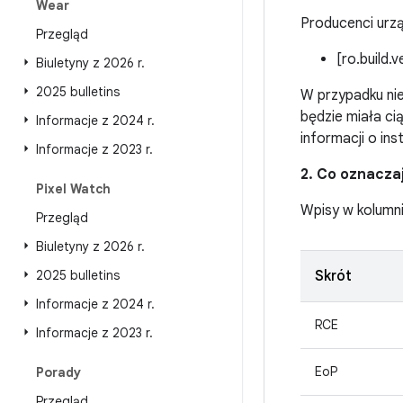
Wear
Producenci urzą
Przegląd
[ro.build.
Biuletyny z 2026 r
.
2025 bulletins
W przypadku nie
będzie miała c
Informacje z 2024 r
.
informacji o in
Informacje z 2023 r
.
2. Co oznacza
Pixel Watch
Wpisy w kolumn
Przegląd
Biuletyny z 2026 r
.
2025 bulletins
Skrót
Informacje z 2024 r
.
RCE
Informacje z 2023 r
.
EoP
Porady
Przegląd