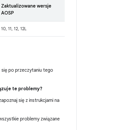
Zaktualizowane wersje
AOSP
10, 11, 12, 12L
ć się po przeczytaniu tego
ązuje te problemy?
apoznaj się z instrukcjami na
 wszystkie problemy związane