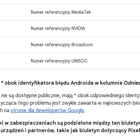
Numer referencyjny MediaTek
Numer referencyjny NVIDIA
Numer referencyjny Broadcom
Numer referencyjny UNISOC
 * obok identyfikatora błędu Androida w kolumnie
Odnies
 nie są dostępne publicznie, mają * obok odpowiedniego identy
otycząca tego problemu jest zwykle zawarta w najnowszych bi
ch na
stronie dla deweloperów Google
.
uki w zabezpieczeniach są podzielone między ten biulety
urządzeń i partnerów, takie jak biuletyn dotyczący Pixe