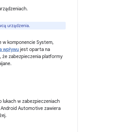
urządzeniach.
wcą urządzenia.
ze w komponencie System,
a wpływu
jest oparta na
u, że zabezpieczenia platformy
ijane.
o lukach w zabezpieczeniach
o Android Automotive zawiera
ej.