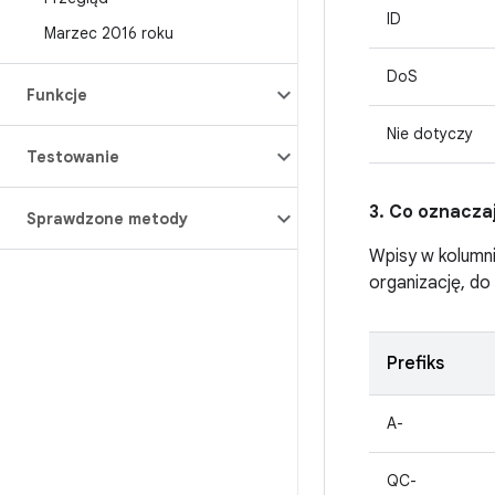
ID
Marzec 2016 roku
DoS
Funkcje
Nie dotyczy
Testowanie
3. Co oznacza
Sprawdzone metody
Wpisy w kolumn
organizację, do
Prefiks
A-
QC-