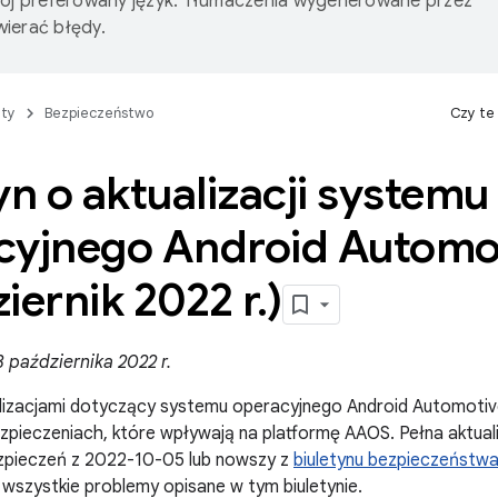
wój preferowany język. Tłumaczenia wygenerowane przez
ierać błędy.
ty
Bezpieczeństwo
Czy te
yn o aktualizacji systemu
cyjnego Android Automo
iernik 2022 r
.
)
 października 2022 r.
alizacjami dotyczący systemu operacyjnego Android Automotiv
zpieczeniach, które wpływają na platformę AAOS. Pełna aktua
pieczeń z 2022-10-05 lub nowszy z
biuletynu bezpieczeństwa
e wszystkie problemy opisane w tym biuletynie.