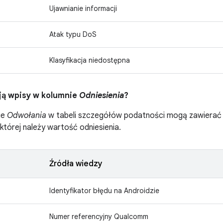
Ujawnianie informacji
Atak typu DoS
Klasyfikacja niedostępna
ją wpisy w kolumnie
Odniesienia
?
ie
Odwołania
w tabeli szczegółów podatności mogą zawierać pr
 której należy wartość odniesienia.
Źródła wiedzy
Identyfikator błędu na Androidzie
Numer referencyjny Qualcomm