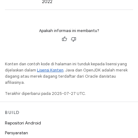
2022
Apakah informasi ini membantu?
Konten dan contoh kode di halaman ini tunduk kepada lisensi yang
dijelaskan dalam
Lisensi Konten
. Java dan OpenJDK adalah merek
dagang atau merek dagang terdaftar dari Oracle dan/atau
afiliasinya.
Terakhir diperbarui pada 2025-07-27 UTC.
BUILD
Repositori Android
Persyaratan