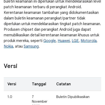
buletin keamanan ini diperlukan untuk mendeklarasikan level
patch keamanan terbaru di perangkat Android.
Kerentanan keamanan tambahan yang didokumentasikan
dalam buletin keamanan perangkat / partner tidak
diperlukan untuk mendeklarasikan tingkat patch keamanan.
Produsen chipset dan perangkat Android juga dapat
memublikasikan detail kerentanan keamanan khusus untuk
produk mereka, seperti
Google
,
Huawei
,
LGE
,
Motorola
,
Nokia
, atau
Samsung
.
Versi
Versi
Tanggal
Catatan
1.0
7
Buletin Dipublikasikan
November