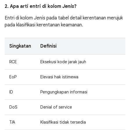
2. Apa arti entri di kolom
Jenis
?
Entri di kolom
Jenis
pada tabel detail kerentanan merujuk
pada klasifikasi kerentanan keamanan.
Singkatan
Definisi
RCE
Eksekusi kode jarak jauh
EoP
Elevasi hak istimewa
ID
Pengungkapan informasi
DoS
Denial of service
T/A
Klasifikasi tidak tersedia