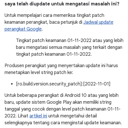
saya telah diupdate untuk mengatasi masalah ini?
Untuk mempelajari cara memeriksa tingkat patch
keamanan perangkat, baca petunjuk di
Jadwal update
perangkat Google
.
Tingkat patch keamanan 01-11-2022 atau yang lebih
baru mengatasi semua masalah yang terkait dengan
tingkat patch keamanan 01-11-2022.
Produsen perangkat yang menyertakan update ini harus
menetapkan level string patch ke:
[ro.build.version.security_patch]:[2022-11-01]
Untuk beberapa perangkat di Android 10 atau yang lebih
baru, update sistem Google Play akan memiliki string
tanggal yang cocok dengan level patch keamanan 01-11-
2022. Lihat
artikel ini
untuk mengetahui detail
selengkapnya tentang cara menginstal update keamanan.