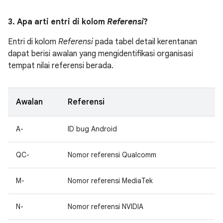
3. Apa arti entri di kolom
Referensi
?
Entri di kolom
Referensi
pada tabel detail kerentanan
dapat berisi awalan yang mengidentifikasi organisasi
tempat nilai referensi berada.
Awalan
Referensi
A-
ID bug Android
QC-
Nomor referensi Qualcomm
M-
Nomor referensi MediaTek
N-
Nomor referensi NVIDIA