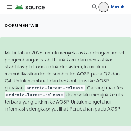
Masuk
DOKUMENTASI
Mulai tahun 2026, untuk menyelaraskan dengan model
pengembangan stabil trunk kami dan memastikan
stabilitas platform untuk ekosistem, kami akan
memublikasikan kode sumber ke AOSP pada Q2 dan
Q4. Untuk membuat dan berkontribusi ke AOSP,
gunakan
android-latest-release
. Cabang manifes
android-latest-release
akan selalu merujuk ke rilis
terbaru yang dikirim ke AOSP. Untuk mengetahui
informasi selengkapnya, lihat
Perubahan pada AOSP
.