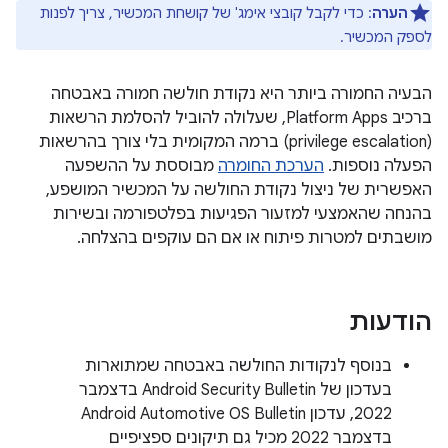
הערה
: כדי לקבל קובצי אימג' של קושחת המכשיר, צריך לפנות
לספק המכשיר.
הבעיה החמורה ביותר היא נקודת חולשה חמורה באבטחה
ברכיב Platform Apps, שעלולה להוביל להסלמת הרשאות
(privilege escalation) ברמה המקומית בלי צורך בהרשאות
הפעלה נוספות.
הערכת החומרה
מבוססת על ההשפעה
האפשרית של ניצול נקודת החולשה על המכשיר המושפע,
בהנחה שהאמצעי למזעור הפגיעות בפלטפורמה ובשירות
מושבתים למטרות פיתוח או אם הם עוקפים בהצלחה.
הודעות
בנוסף לנקודות החולשה באבטחה שמתוארות
בעדכון של Android Security Bulletin בדצמבר
2022, עדכון Android Automotive OS Bulletin
בדצמבר 2022 מכיל גם תיקונים ספציפיים