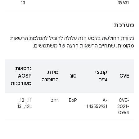
13
39631
מערכת
נקודת החולשה בקטע הזה עלולה להוביל להסלמת הרשאות
מקומית, שתחייב הרשאות הרצה של משתמשים.
גרסאות
קובצי
מידת
CVE
סוג
AOSP
עזר
החומרה
מעודכנות
CVE-
A-
EoP
רחב
11, ‏ 12, ‏
2021-
143559931
12L, ‏ 13
0954