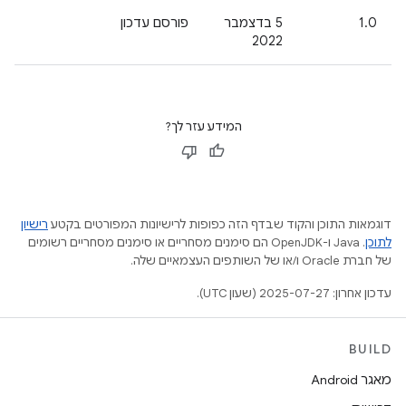
1.0
5 בדצמבר
פורסם עדכון
2022
המידע עזר לך?
דוגמאות התוכן והקוד שבדף הזה כפופות לרישיונות המפורטים בקטע
רישיון
לתוכן
.‏ Java ו-OpenJDK הם סימנים מסחריים או סימנים מסחריים רשומים
של חברת Oracle ו/או של השותפים העצמאיים שלה.
עדכון אחרון: 2025-07-27 (שעון UTC).
BUILD
מאגר Android