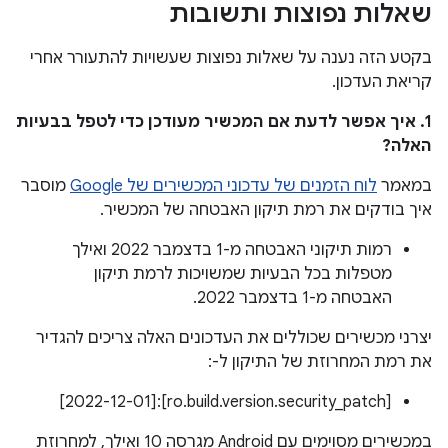
שאלות נפוצות ותשובות
בקטע הזה נענה על שאלות נפוצות שעשויות להתעורר אחרי
קריאת העדכון.
1. איך אפשר לדעת אם המכשיר מעודכן כדי לטפל בבעיות
האלה?
במאמר
לוח הזמנים של עדכוני המכשירים של Google
מוסבר
איך בודקים את רמת תיקון האבטחה של המכשיר.
רמות תיקוני האבטחה מ-1 בדצמבר 2022 ואילך
מטפלות בכל הבעיות שמשויכות לרמת תיקון
האבטחה מ-1 בדצמבר 2022.
יצרני מכשירים שכוללים את העדכונים האלה צריכים להגדיר
את רמת המחרוזת של התיקון ל-:
[ro.build.version.security_patch]:‏[2022-12-01]
במכשירים מסוימים עם Android מגרסה 10 ואילך, למחרוזת