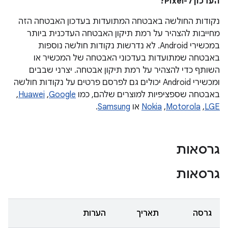
העדכון ל-Pixel?
נקודות החולשה באבטחה המתועדות בעדכון האבטחה הזה
מחייבות להצהיר על רמת תיקון האבטחה העדכנית ביותר
במכשירי Android. לא נדרשות נקודות חולשה נוספות
באבטחה שמתועדות בעדכוני האבטחה של המכשיר או
השותף כדי להצהיר על רמת תיקון אבטחה. יצרני שבבים
ומכשירי Android יכולים גם לפרסם פרטים על נקודות חולשה
באבטחה שספציפיות למוצרים שלהם, כמו
Google
,‏
Huawei
,‏
LGE
,‏
Motorola
,‏
Nokia
או
Samsung
.
גרסאות
גרסאות
גרסה
תאריך
הערות