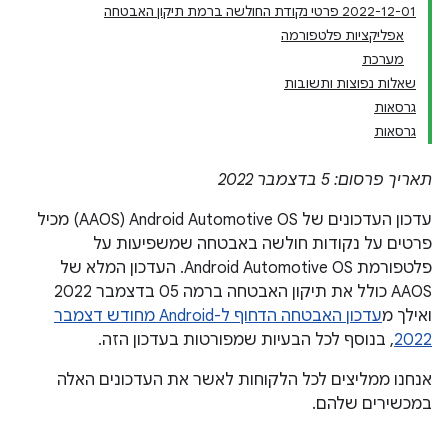
2022-12-01 פרטי נקודת החולשה ברמת תיקון האבטחה
אפליקציות פלטפורמה
מערכת
שאלות נפוצות ותשובות
גרסאות
גרסאות
תאריך פרסום: 5 בדצמבר 2022
עדכון העדכונים של Android Automotive OS‏ (AAOS) מכיל
פרטים על נקודות חולשה באבטחה שמשפיעות על
פלטפורמת Android Automotive OS. העדכון המלא של
AAOS כולל את תיקון האבטחה ברמה 05 בדצמבר 2022
ואילך מ
עדכון האבטחה הדחוף ל-Android מחודש דצמבר
2022
, בנוסף לכל הבעיות שמפורטות בעדכון הזה.
אנחנו ממליצים לכל הלקוחות לאשר את העדכונים האלה
במכשירים שלהם.