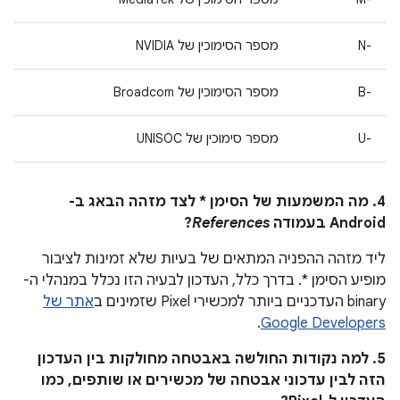
N-‎
מספר הסימוכין של NVIDIA
B-‎
מספר הסימוכין של Broadcom
U-‎
מספר סימוכין של UNISOC
4. מה המשמעות של הסימן * לצד מזהה הבאג ב-
Android בעמודה
References
?
ליד מזהה ההפניה המתאים של בעיות שלא זמינות לציבור
מופיע הסימן *. בדרך כלל, העדכון לבעיה הזו נכלל במנהלי ה-
binary העדכניים ביותר למכשירי Pixel שזמינים ב
אתר של
.
Google Developers
5. למה נקודות החולשה באבטחה מחולקות בין העדכון
הזה לבין עדכוני אבטחה של מכשירים או שותפים, כמו