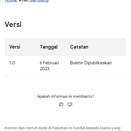
Nokia
, atau
Samsung
.
Versi
Versi
Tanggal
Catatan
1.0
6 Februari
Buletin Dipublikasikan
2023
Apakah informasi ini membantu?
Konten dan contoh kode di halaman ini tunduk kepada lisensi yang