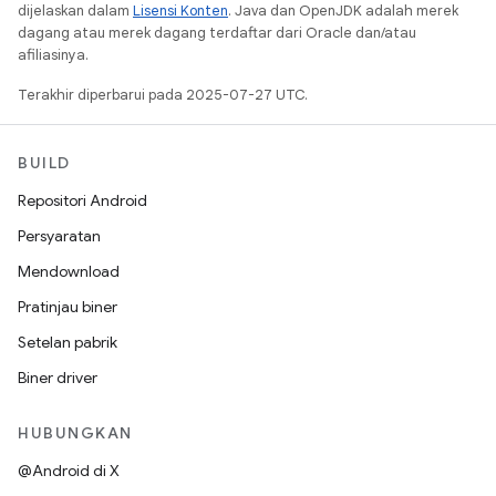
dijelaskan dalam
Lisensi Konten
. Java dan OpenJDK adalah merek
dagang atau merek dagang terdaftar dari Oracle dan/atau
afiliasinya.
Terakhir diperbarui pada 2025-07-27 UTC.
BUILD
Repositori Android
Persyaratan
Mendownload
Pratinjau biner
Setelan pabrik
Biner driver
HUBUNGKAN
@Android di X