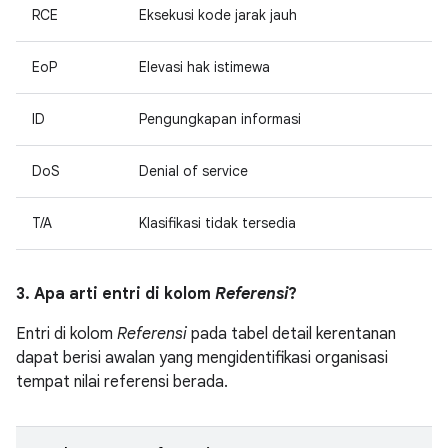
RCE
Eksekusi kode jarak jauh
EoP
Elevasi hak istimewa
ID
Pengungkapan informasi
DoS
Denial of service
T/A
Klasifikasi tidak tersedia
3. Apa arti entri di kolom
Referensi
?
Entri di kolom
Referensi
pada tabel detail kerentanan
dapat berisi awalan yang mengidentifikasi organisasi
tempat nilai referensi berada.