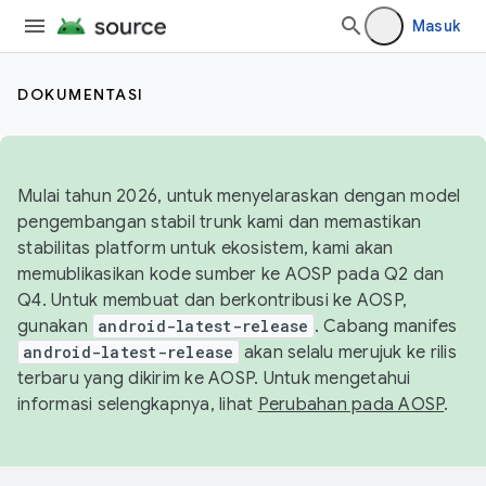
Masuk
DOKUMENTASI
Mulai tahun 2026, untuk menyelaraskan dengan model
pengembangan stabil trunk kami dan memastikan
stabilitas platform untuk ekosistem, kami akan
memublikasikan kode sumber ke AOSP pada Q2 dan
Q4. Untuk membuat dan berkontribusi ke AOSP,
gunakan
android-latest-release
. Cabang manifes
android-latest-release
akan selalu merujuk ke rilis
terbaru yang dikirim ke AOSP. Untuk mengetahui
informasi selengkapnya, lihat
Perubahan pada AOSP
.