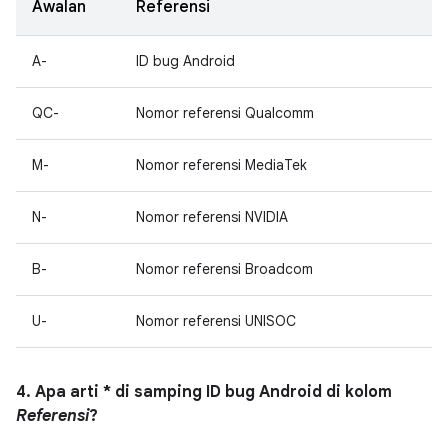
Awalan
Referensi
A-
ID bug Android
QC-
Nomor referensi Qualcomm
M-
Nomor referensi MediaTek
N-
Nomor referensi NVIDIA
B-
Nomor referensi Broadcom
U-
Nomor referensi UNISOC
4. Apa arti * di samping ID bug Android di kolom
Referensi
?