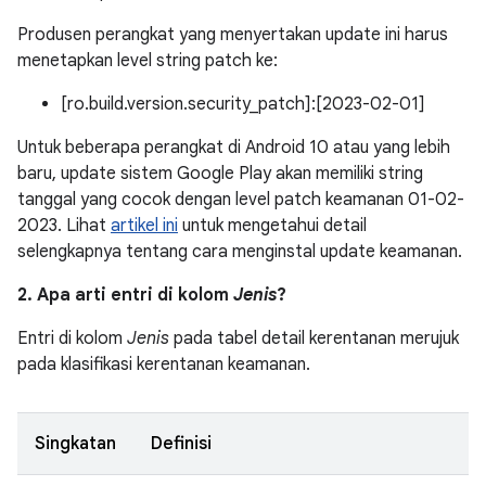
Produsen perangkat yang menyertakan update ini harus
menetapkan level string patch ke:
[ro.build.version.security_patch]:[2023-02-01]
Untuk beberapa perangkat di Android 10 atau yang lebih
baru, update sistem Google Play akan memiliki string
tanggal yang cocok dengan level patch keamanan 01-02-
2023. Lihat
artikel ini
untuk mengetahui detail
selengkapnya tentang cara menginstal update keamanan.
2. Apa arti entri di kolom
Jenis
?
Entri di kolom
Jenis
pada tabel detail kerentanan merujuk
pada klasifikasi kerentanan keamanan.
Singkatan
Definisi