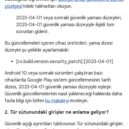
çizelgesi
'ndeki talimatları okuyun.
2023-04-01 veya sonraki güvenlik yaması düzeyleri,
2023-04-01 güvenlik yaması düzeyiyle ilişkili tüm
sorunları giderir.
Bu güncellemeleri içeren cihaz üreticileri, yama dizesi
düzeyini şu şekilde ayarlamalıdır:
[ro.build.version.security_patch]:[2023-04-01]
Android 10 veya sonraki sürümleri çalıştıran bazı
cihazlarda Google Play sistem güncellemesinin tarih
dizesi, 2023-04-01 güvenlik yaması düzeyiyle eşleşir.
Güvenlik güncellemelerinin nasıl yükleneceği hakkında daha
fazla bilgi için lütfen
bu makaleyi
inceleyin.
2.
Tür
sütunundaki girişler ne anlama geliyor?
Güvenlik açığı ayrıntıları tablosunun
Tür
sütunundaki girişler,