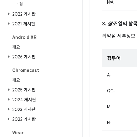
N/A
1월
2022 게시판
3.
참조
열의 항목
2021 게시판
취약점 세부정보
Android XR
개요
2026 게시판
접두어
Chromecast
A-
개요
2025 게시판
QC-
2024 게시판
M-
2023 게시판
2022 게시판
N-
Wear