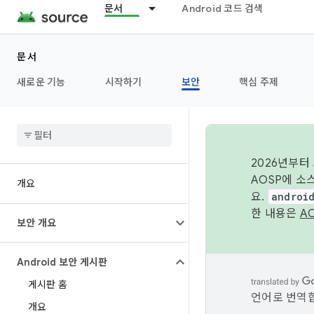
문서
Android 코드 검색
문서
새로운 기능
시작하기
보안
핵심 주제
2026년부터
AOSP에 소
개요
요.
androi
한 내용은
A
보안 개요
Android 보안 게시판
게시판 홈
언어로 번역합
개요