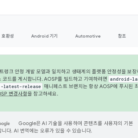
호환성
Android 기기
Automotive
참조
 트렁크 안정 개발 모델과 일치하고 생태계의 플랫폼 안정성을 보장
스 코드를 게시합니다. AOSP를 빌드하고 기여하려면
android-la
d-latest-release
매니페스트 브랜치는 항상 AOSP에 푸시된 
OSP 변경사항
을 참고하세요.
Google은 AI 기술을 사용하여 콘텐츠를 사용자의 기본
니다. AI 번역에는 오류가 있을 수 있습니다.