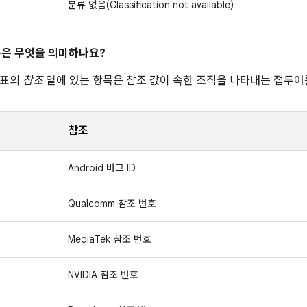
분류 없음(Classification not available)
은 무엇을 의미하나요?
 표의
참조
열에 있는 항목은 참조 값이 속한 조직을 나타내는 접두어
참조
Android 버그 ID
Qualcomm 참조 번호
MediaTek 참조 번호
NVIDIA 참조 번호