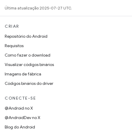
Última atualização 2025-07-27 UTC.
CRIAR
Repositório do Android
Requisitos
Como fazer o download
Visualizar códigos binários
Imagens de fábrica
Códigos binários do driver
CONECTE-SE
@Android no X
@AndroidDev no X
Blog do Android