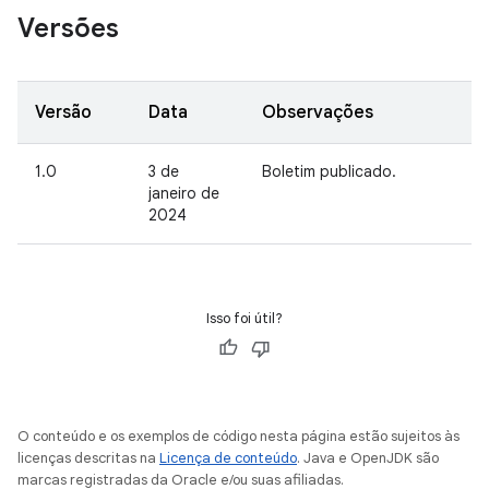
Versões
Versão
Data
Observações
1.0
3 de
Boletim publicado.
janeiro de
2024
Isso foi útil?
O conteúdo e os exemplos de código nesta página estão sujeitos às
licenças descritas na
Licença de conteúdo
. Java e OpenJDK são
marcas registradas da Oracle e/ou suas afiliadas.