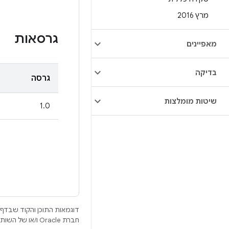
מרץ 2016
גרסאות
מאפיינים
בדיקה
גרסה
שיטות מומלצות
1.0
דוגמאות התוכן והקוד שבדף 
חברת Oracle ו/או של השותפים העצמאיים שלה.