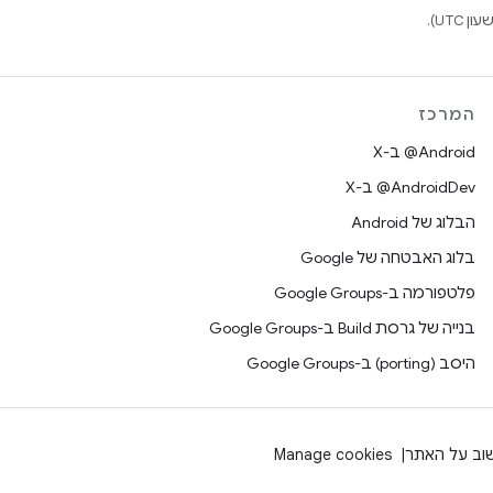
המרכז
‫‎@Android ב-X
‫‎@AndroidDev ב-X
הבלוג של Android
בלוג האבטחה של Google
פלטפורמה ב-Google Groups
בנייה של גרסת Build ב-Google Groups
היסב (porting) ב-Google Groups
וב על האתר
Manage cookies