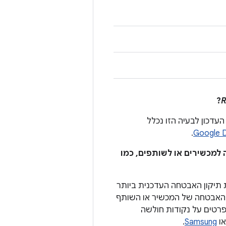
?
R
עדכון לבעיה הזו נכלל
.
 למכשירים או לשותפים, כמו
תיקון האבטחה העדכנית ביותר
דכוני האבטחה של המכשיר או השותף
ם ומכשירי Android יכולים לפרסם גם פרטים על נקודות חולשה
ו
Samsung
.