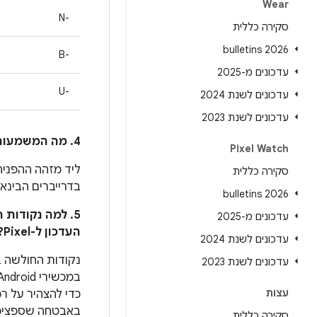
Wear
N-‎
סקירה כללית
2026 bulletins
B-‎
עדכונים מ-2025
U-‎
עדכונים לשנת 2024
עדכונים לשנת 2023
4. מה המשמעות של הסימן * לצד מזהה הבאג ב-Android בעמודה
Pixel Watch
ליד מזהה ההפניה 
סקירה כללית
בדרייברים הבינאריים ה
2026 bulletins
5. למה נקודות
עדכונים מ-2025
העדכון ל-Pixel?
עדכונים לשנת 2024
נקודות החולשה ב
עדכונים לשנת 2023
עצות
באבטחה שספציפי
סקירה כללית