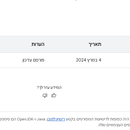
תאריך
הערות
4 במרץ 2024
פורסם עדכון
המידע עזר לך?
הזה כפופות לרישיונות המפורטים בקטע
רישיון לתוכן
.‏ Java ו-JDK