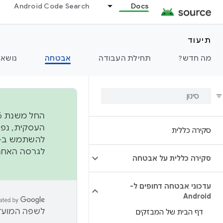
Android Code Search
Docs
תיעוד
מה חדש?
תחילת העבודה
אבטחה
נושאי
סקירה כללית
להשתמש ב-
לגרסה האחרונה שנדחפה 
סקירה כללית על אבטחה
עדכוני אבטחה דחופים ל-
Android
לשפה המועדפ
דף הבית של המבזקים