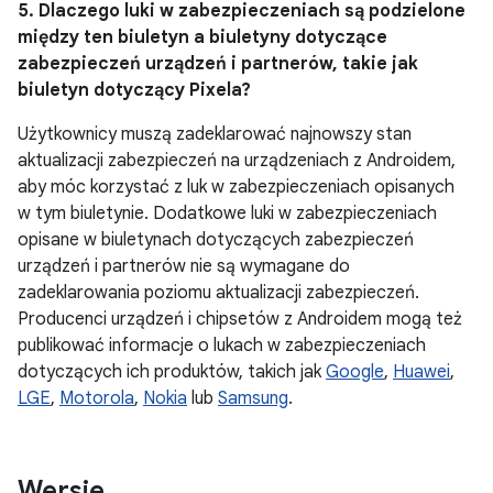
5. Dlaczego luki w zabezpieczeniach są podzielone
między ten biuletyn a biuletyny dotyczące
zabezpieczeń urządzeń i partnerów, takie jak
biuletyn dotyczący Pixela?
Użytkownicy muszą zadeklarować najnowszy stan
aktualizacji zabezpieczeń na urządzeniach z Androidem,
aby móc korzystać z luk w zabezpieczeniach opisanych
w tym biuletynie. Dodatkowe luki w zabezpieczeniach
opisane w biuletynach dotyczących zabezpieczeń
urządzeń i partnerów nie są wymagane do
zadeklarowania poziomu aktualizacji zabezpieczeń.
Producenci urządzeń i chipsetów z Androidem mogą też
publikować informacje o lukach w zabezpieczeniach
dotyczących ich produktów, takich jak
Google
,
Huawei
,
LGE
,
Motorola
,
Nokia
lub
Samsung
.
Wersje