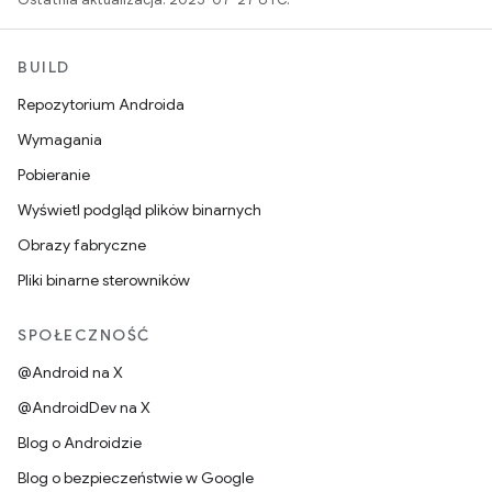
BUILD
Repozytorium Androida
Wymagania
Pobieranie
Wyświetl podgląd plików binarnych
Obrazy fabryczne
Pliki binarne sterowników
SPOŁECZNOŚĆ
@Android na X
@AndroidDev na X
Blog o Androidzie
Blog o bezpieczeństwie w Google