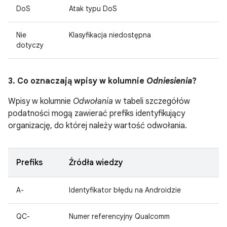
DoS
Atak typu DoS
Nie
Klasyfikacja niedostępna
dotyczy
3. Co oznaczają wpisy w kolumnie
Odniesienia
?
Wpisy w kolumnie
Odwołania
w tabeli szczegółów
podatności mogą zawierać prefiks identyfikujący
organizację, do której należy wartość odwołania.
Prefiks
Źródła wiedzy
A-
Identyfikator błędu na Androidzie
QC-
Numer referencyjny Qualcomm