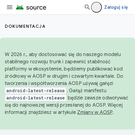
Zaloguj się
DOKUMENTACJA
W 2026 r., aby dostosować się do naszego modelu
stabilnego rozwoju trunk i zapewnić stabilność
platformy w ekosystemie, będziemy publikować kod
źródłowy w AOSP w drugim i czwartym kwartale. Do
tworzenia i współtworzenia AOSP używaj gałęzi
android-latest-release
. Gałąź manifestu
android-latest-release
będzie zawsze odwoływać
się do najnowszej wersji przesłanej do AOSP. Więcej
informacji znajdziesz w artykule
Zmiany w AOSP
.