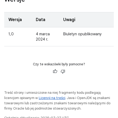
Wersja
Data
Uwagi
1,0
4 marca
Biuletyn opublikowany
2024 r.
Czy te wskazówki były pomocne?
Treść strony i umieszczone na niej fragmenty kodu podlegają
licencjom opisanym w
Licencji na treści
. Java i OpenJDK są znakami
towarowymi lub zastrzeżonymi znakami towarowymi należącymi do
firmy Oracle lub jej podmiotów stowarzyszonych.
Ostatnia aktualizacja: 2025-07-27 UTC.