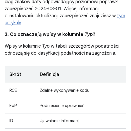
ciąg znaków daty odpowiadający poziomowi poprawki
zabezpieczeń 2024-03-01. Więcej informacji
o instalowaniu aktualizacji zabezpieczeń znajdziesz w
tym
artykule
.
2. Co oznaczają wpisy w kolumnie
Typ
?
Wpisy w kolumnie
Typ
w tabeli szczegółów podatności
odnoszą się do klasyfikacji podatności na zagrożenia.
Skrót
Definicja
RCE
Zdalne wykonywanie kodu
EoP
Podniesienie uprawnień
ID
Ujawnianie informacji