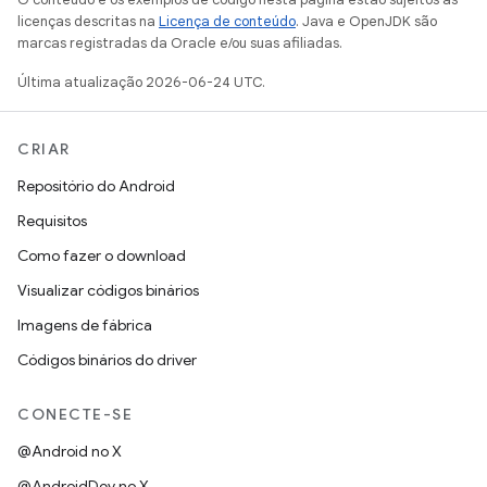
licenças descritas na
Licença de conteúdo
. Java e OpenJDK são
marcas registradas da Oracle e/ou suas afiliadas.
Última atualização 2026-06-24 UTC.
CRIAR
Repositório do Android
Requisitos
Como fazer o download
Visualizar códigos binários
Imagens de fábrica
Códigos binários do driver
CONECTE-SE
@Android no X
@AndroidDev no X