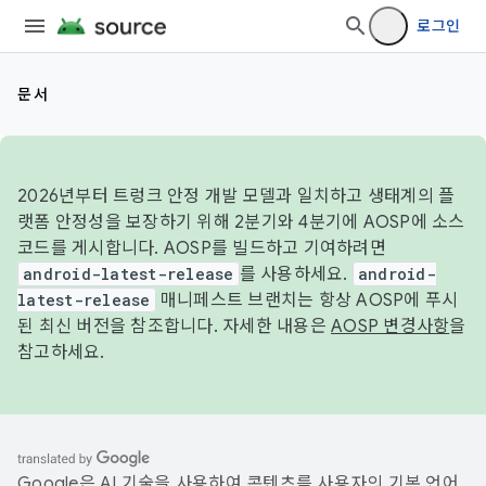
로그인
문서
2026년부터 트렁크 안정 개발 모델과 일치하고 생태계의 플
랫폼 안정성을 보장하기 위해 2분기와 4분기에 AOSP에 소스
코드를 게시합니다. AOSP를 빌드하고 기여하려면
android-latest-release
를 사용하세요.
android-
latest-release
매니페스트 브랜치는 항상 AOSP에 푸시
된 최신 버전을 참조합니다. 자세한 내용은
AOSP 변경사항
을
참고하세요.
Google은 AI 기술을 사용하여 콘텐츠를 사용자의 기본 언어