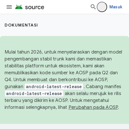
Masuk
DOKUMENTASI
Mulai tahun 2026, untuk menyelaraskan dengan model
pengembangan stabil trunk kami dan memastikan
stabilitas platform untuk ekosistem, kami akan
memublikasikan kode sumber ke AOSP pada Q2 dan
Q4. Untuk membuat dan berkontribusi ke AOSP,
gunakan
android-latest-release
. Cabang manifes
android-latest-release
akan selalu merujuk ke rilis
terbaru yang dikirim ke AOSP. Untuk mengetahui
informasi selengkapnya, lihat
Perubahan pada AOSP
.