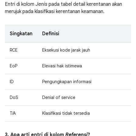
Entri di kolom
Jenis
pada tabel detail kerentanan akan
merujuk pada klasifikasi kerentanan keamanan.
Singkatan
Definisi
RCE
Eksekusi kode jarak jauh
EoP
Elevasi hak istimewa
ID
Pengungkapan informasi
DoS
Denial of service
T/A
Klasifikasi tidak tersedia
3. Apa arti entri di kolom
Referensi
?