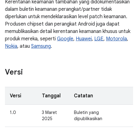
Kerentanan keamanan tambahan yang didokumentasikan
dalam buletin keamanan perangkat / partner tidak
diperlukan untuk mendeklarasikan level patch keamanan.
Produsen chipset dan perangkat Android juga dapat
memublikasikan detail kerentanan keamanan khusus untuk
produk mereka, seperti
Google
,
Huawei
,
LGE
,
Motorola
,
Nokia
, atau
Samsung
.
Versi
Versi
Tanggal
Catatan
1.0
3 Maret
Buletin yang
2025
dipublikasikan