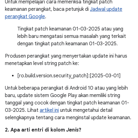
Untuk mempelajari cara memeriksa tingkat patch
keamanan perangkat, baca petunjuk di
Jadwal update
perangkat Google
.
Tingkat patch keamanan 01-03-2025 atau yang
lebih baru mengatasi semua masalah yang terkait
dengan tingkat patch keamanan 01-03-2025.
Produsen perangkat yang menyertakan update ini harus
menetapkan level string patch ke:
[ro.build.version.security_patch]:[2025-03-01]
Untuk beberapa perangkat di Android 10 atau yang lebih
baru, update sistem Google Play akan memiliki string
tanggal yang cocok dengan tingkat patch keamanan 01-
03-2025. Lihat
artikel ini
untuk mengetahui detail
selengkapnya tentang cara menginstal update keamanan.
2. Apa arti entri di kolom
Jenis
?