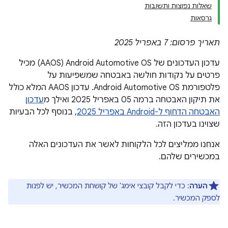
שאלות נפוצות ותשובות
גרסאות
תאריך פרסום: 7 באפריל 2025
עדכון העדכונים של Android Automotive OS‏ (AAOS) מכיל
פרטים על נקודות חולשה באבטחה שמשפיעות על
פלטפורמת Android Automotive OS. עדכון AAOS המלא כולל
את תיקון האבטחה ברמה 05 באפריל 2025 ואילך מ
עדכון
האבטחה הדחוף ל-Android באפריל 2025
, בנוסף לכל הבעיות
שצוינו בעדכון הזה.
אנחנו ממליצים לכל הלקוחות לאשר את העדכונים האלה
במכשירים שלהם.
הערה
: כדי לקבל קובצי אימג' של קושחת המכשיר, יש לפנות
לספק המכשיר.