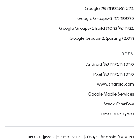
בלוג האבטחה של Google
פלטפורמה ב-Google Groups
בנייה של גרסת Build ב-Google Groups
היסב (porting) ב-Google Groups
עזרה
מרכז העזרה של Android
מרכז העזרה של Pixel
www.android.com
Google Mobile Services
Stack Overflow
מעקב אחר בעיות
מידע על Android
קהילה
מידע משפטי
רישיון
פרטיות