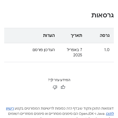
גרסאות
גרסה
תאריך
הערות
1.0
7 באפריל
העדכון פורסם
2025
המידע עזר לך?
דוגמאות התוכן והקוד שבדף הזה כפופות לרישיונות המפורטים בקטע
רישיון
לתוכן
.‏ Java ו-OpenJDK הם סימנים מסחריים או סימנים מסחריים רשומים