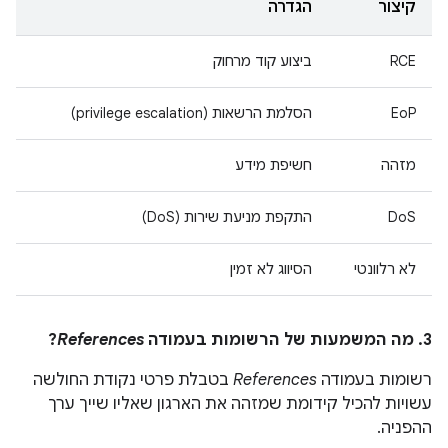
קיצור
הגדרה
RCE
ביצוע קוד מרחוק
EoP
הסלמת הרשאות (privilege escalation)
מזהה
חשיפת מידע
DoS
התקפת מניעת שירות (DoS)
לא רלוונטי
הסיווג לא זמין
3. מה המשמעות של הרשומות בעמודה
References
?
רשומות בעמודה
References
בטבלת פרטי נקודת החולשה
עשויות להכיל קידומת שמזהה את הארגון שאליו שייך ערך
ההפניה.