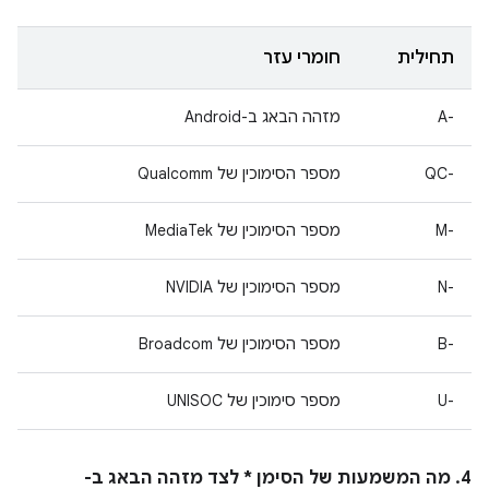
תחילית
חומרי עזר
A-‎
מזהה הבאג ב-Android
QC-‎
מספר הסימוכין של Qualcomm
M-‎
מספר הסימוכין של MediaTek
N-‎
מספר הסימוכין של NVIDIA
B-‎
מספר הסימוכין של Broadcom
U-‎
מספר סימוכין של UNISOC
4. מה המשמעות של הסימן * לצד מזהה הבאג ב-