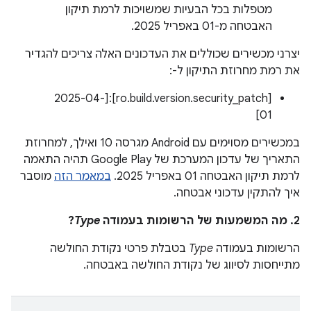
מטפלות בכל הבעיות שמשויכות לרמת תיקון
האבטחה מ-01 באפריל 2025.
יצרני מכשירים שכוללים את העדכונים האלה צריכים להגדיר
את רמת מחרוזת התיקון ל-:
[ro.build.version.security_patch]:‏[2025-04-
01]
במכשירים מסוימים עם Android מגרסה 10 ואילך, למחרוזת
התאריך של עדכון המערכת של Google Play תהיה התאמה
לרמת תיקון האבטחה 01 באפריל 2025.
במאמר הזה
מוסבר
איך להתקין עדכוני אבטחה.
2. מה המשמעות של הרשומות בעמודה
Type
?
הרשומות בעמודה
Type
בטבלת פרטי נקודת החולשה
מתייחסות לסיווג של נקודת החולשה באבטחה.