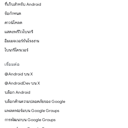
ที่เก็บสำหรับ Android
ข้อกำหนด
ดาวน์โหลด
แสดงพรีวิวไบนารี
อิมเมจเวอร์ชันโรงงาน
ไบนารีไดรเวอร์
เชื่อมต่อ
@Android บน X
@AndroidDev บน X
บล็อก Android
บล็อกด้านความปลอดภัยของ Google
แพลตฟอร์มบน Google Groups
การพัฒนาบน Google Groups