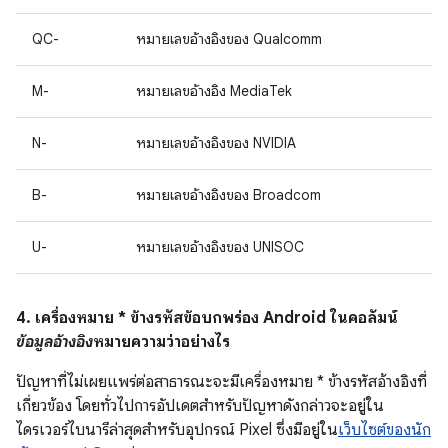
QC-
หมายเลขอ้างอิงของ Qualcomm
M-
หมายเลขอ้างอิง MediaTek
N-
หมายเลขอ้างอิงของ NVIDIA
B-
หมายเลขอ้างอิงของ Broadcom
U-
หมายเลขอ้างอิงของ UNISOC
4. เครื่องหมาย * ข้างรหัสข้อบกพร่อง Android ในคอลัมน์
ข้อมูลอ้างอิง
หมายความว่าอย่างไร
ปัญหาที่ไม่เผยแพร่ต่อสาธารณะจะมีเครื่องหมาย * ข้างรหัสอ้างอิงที่
เกี่ยวข้อง โดยทั่วไปการอัปเดตสำหรับปัญหาดังกล่าวจะอยู่ใน
ไดรเวอร์ไบนารีล่าสุดสำหรับอุปกรณ์ Pixel ซึ่งมีอยู่ใน
เว็บไซต์ของนัก