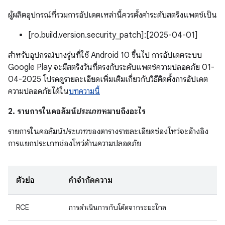
ผู้ผลิตอุปกรณ์ที่รวมการอัปเดตเหล่านี้ควรตั้งค่าระดับสตริงแพตช์เป็น
[ro.build.version.security_patch]:[2025-04-01]
สำหรับอุปกรณ์บางรุ่นที่ใช้ Android 10 ขึ้นไป การอัปเดตระบบ
Google Play จะมีสตริงวันที่ตรงกับระดับแพตช์ความปลอดภัย 01-
04-2025 โปรดดูรายละเอียดเพิ่มเติมเกี่ยวกับวิธีติดตั้งการอัปเดต
ความปลอดภัยได้ใน
บทความนี้
2. รายการในคอลัมน์
ประเภท
หมายถึงอะไร
รายการในคอลัมน์
ประเภท
ของตารางรายละเอียดช่องโหว่จะอ้างอิง
การแยกประเภทช่องโหว่ด้านความปลอดภัย
ตัวย่อ
คำจำกัดความ
RCE
การดำเนินการกับโค้ดจากระยะไกล