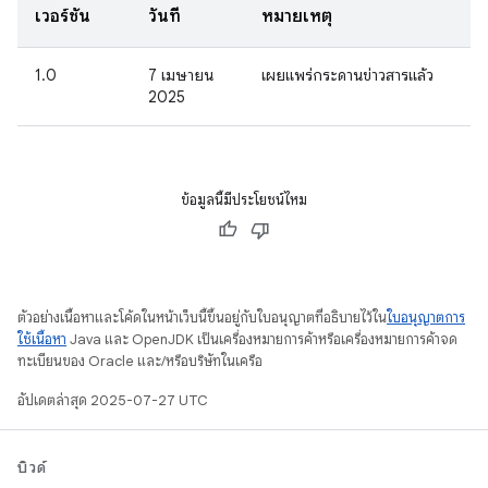
เวอร์ชัน
วันที่
หมายเหตุ
1.0
7 เมษายน
เผยแพร่กระดานข่าวสารแล้ว
2025
ข้อมูลนี้มีประโยชน์ไหม
ตัวอย่างเนื้อหาและโค้ดในหน้าเว็บนี้ขึ้นอยู่กับใบอนุญาตที่อธิบายไว้ใน
ใบอนุญาตการ
ใช้เนื้อหา
Java และ OpenJDK เป็นเครื่องหมายการค้าหรือเครื่องหมายการค้าจด
ทะเบียนของ Oracle และ/หรือบริษัทในเครือ
อัปเดตล่าสุด 2025-07-27 UTC
บิวด์