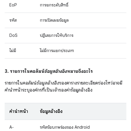
EoP
การยกระดับสิทธิ์
รหัส
การเปิดเผยข้อมูล
DoS
ปฏิเสธการให้บริการ
ไม่มี
ไม่มีการแยกประเภท
3. รายการในคอลัมน์
ข้อมูลอ้างอิง
หมายถึงอะไร
รายการในคอลัมน์
ข้อมูลอ้างอิง
ของตารางรายละเอียดช่องโหว่อาจมี
คำนำหน้าระบุองค์กรที่เป็นเจ้าของค่าข้อมูลอ้างอิง
คำนำหน้า
ข้อมูลอ้างอิง
A-
รหัสข้อบกพร่องของ Android