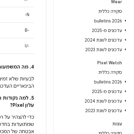
Wear
סקירה כללית
N-
2026 bulletins
B-‎
עדכונים מ-2025
עדכונים לשנת 2024
U-‎
עדכונים לשנת 2023
Pixel Watch
4. מה המשמעות של הכוכבית (*) לצד מזהה הבאג ב-Android בעמודה
סקירה כללית
לבעיות שלא זמינו
2026 bulletins
הבינאריים העדכניים ביות
עדכונים מ-2025
5. למה נקודות
עדכונים לשנת 2024
עלון Pixel?
עדכונים לשנת 2023
עצות
שמתועדות בחדשו
סקירה כללית