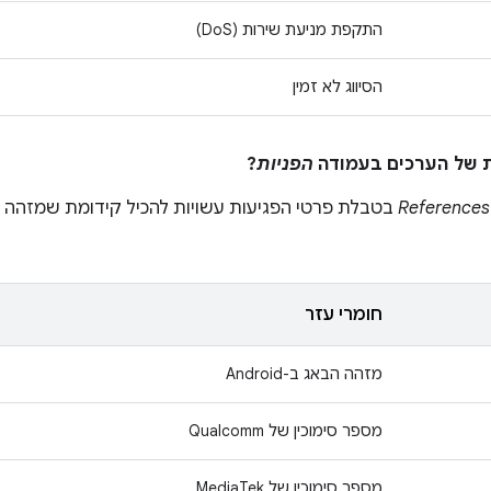
התקפת מניעת שירות (DoS)
הסיווג לא זמין
הפניות
?
References
בטבלת פרטי הפגיעות עשויות להכיל קידומת שמזהה את
חומרי עזר
מזהה הבאג ב-Android
מספר סימוכין של Qualcomm
מספר סימוכין של MediaTek