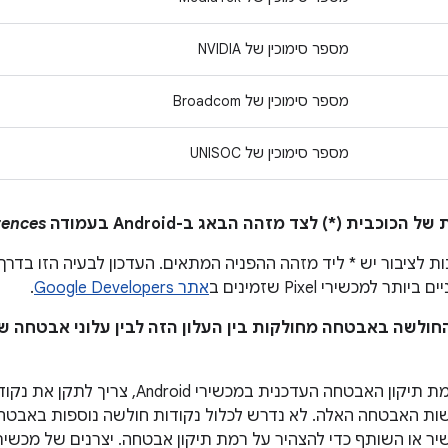
מספר סימוכין של NVIDIA
מספר סימוכין של Broadcom
מספר סימוכין של UNISOC
rences
ת לציבור יש * ליד מזהה ההפניה המתאים. העדכון לבעיה הזו בדר
ר למכשירי Pixel שזמינים ב
אתר Google Developers
.
 החולשה באבטחה מחולקות בין העלון הזה לבין עלוני אבטחה ש
כדי להצהיר על רמת תיקון האבטחה העדכנית במכשי
ת האבטחה האלה. לא נדרש לכלול נקודות חולשה נוספות באבטח