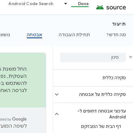
Android Code Search
Docs
תיעוד
מה חדש?
תחילת העבודה
אבטחה
נושאי
סקירה כללית
להשתמש ב-
לגרסה האחרונה שנדחפה 
סקירה כללית על אבטחה
עדכוני אבטחה דחופים ל-
Android
לשפה המועדפ
דף הבית של המבזקים