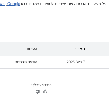
על פגיעויות אבטחה שספציפיות למוצרים שלהם, כמו
Google
,‏
wei
תאריך
הערות
‫7 ביולי 2025
הודעה פורסמה
המידע עזר לך?