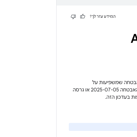
המידע עזר לך?
Andr
ם פרטים על פגיעויות אבטחה שמשפיעות על
פלטפורמת Android Automotive OS. העדכון המלא של AAOS כולל את רמת תיקון האבטחה 2025-07-05 או גרסה
ת בעדכון הזה.