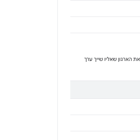
 הארגון שאליו שייך ערך