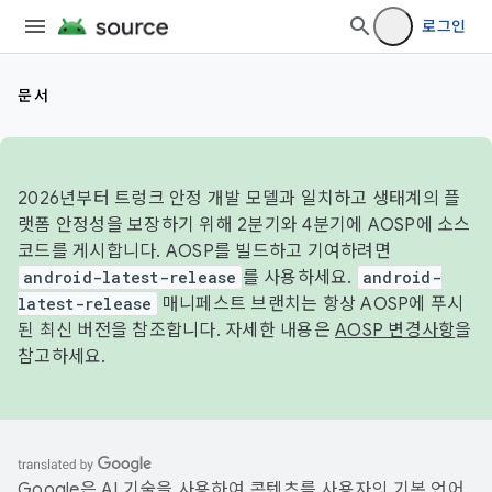
로그인
문서
2026년부터 트렁크 안정 개발 모델과 일치하고 생태계의 플
랫폼 안정성을 보장하기 위해 2분기와 4분기에 AOSP에 소스
코드를 게시합니다. AOSP를 빌드하고 기여하려면
android-latest-release
를 사용하세요.
android-
latest-release
매니페스트 브랜치는 항상 AOSP에 푸시
된 최신 버전을 참조합니다. 자세한 내용은
AOSP 변경사항
을
참고하세요.
Google은 AI 기술을 사용하여 콘텐츠를 사용자의 기본 언어