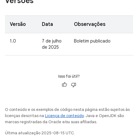
Versões
Versão
Data
Observações
1.0
7 de julho
Boletim publicado
de 2025
Isso foi útil?
O conteúdo e os exemplos de código nesta página estão sujeitos às
licenças descritas na
Licença de conteúdo
. Java e OpenJDK são
marcas registradas da Oracle e/ou suas afiliadas.
Última atualização 2025-08-15 UTC.