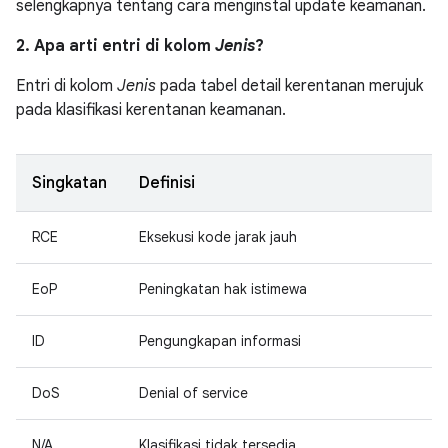
selengkapnya tentang cara menginstal update keamanan.
2. Apa arti entri di kolom
Jenis
?
Entri di kolom
Jenis
pada tabel detail kerentanan merujuk
pada klasifikasi kerentanan keamanan.
Singkatan
Definisi
RCE
Eksekusi kode jarak jauh
EoP
Peningkatan hak istimewa
ID
Pengungkapan informasi
DoS
Denial of service
N/A
Klasifikasi tidak tersedia