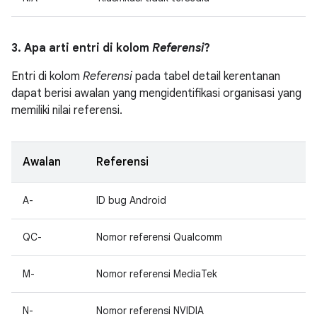
3. Apa arti entri di kolom
Referensi
?
Entri di kolom
Referensi
pada tabel detail kerentanan
dapat berisi awalan yang mengidentifikasi organisasi yang
memiliki nilai referensi.
Awalan
Referensi
A-
ID bug Android
QC-
Nomor referensi Qualcomm
M-
Nomor referensi MediaTek
N-
Nomor referensi NVIDIA