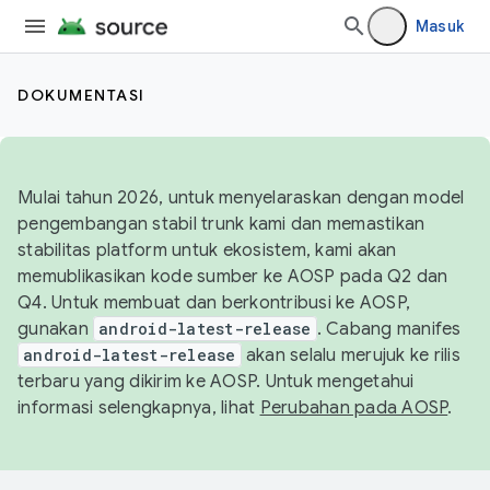
Masuk
DOKUMENTASI
Mulai tahun 2026, untuk menyelaraskan dengan model
pengembangan stabil trunk kami dan memastikan
stabilitas platform untuk ekosistem, kami akan
memublikasikan kode sumber ke AOSP pada Q2 dan
Q4. Untuk membuat dan berkontribusi ke AOSP,
gunakan
android-latest-release
. Cabang manifes
android-latest-release
akan selalu merujuk ke rilis
terbaru yang dikirim ke AOSP. Untuk mengetahui
informasi selengkapnya, lihat
Perubahan pada AOSP
.