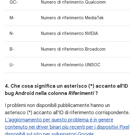
QC-
Numero di riferimento Qualcomm
M-
Numero di riferimento MediaTek
N-
Numero di riferimento NVIDIA
B-
Numero di riferimento Broadcom
U-
Numero di riferimento UNISOC
4. Che cosa significa un asterisco (*) accanto all'ID
bug Android nella colonna
Riferimenti
?
I problemi non disponibili pubblicamente hanno un
asterisco (*) accanto all'ID di riferimento corrispondente.
L'aggiornamento per questo problema è in genere
contenuto nei driver binari più recenti per i dispositivi Pixel
disponibili sul sito per sviluppatori Google.