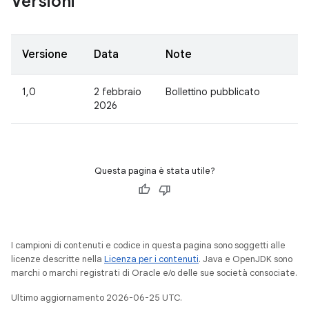
Versioni
Versione
Data
Note
1,0
2 febbraio
Bollettino pubblicato
2026
Questa pagina è stata utile?
I campioni di contenuti e codice in questa pagina sono soggetti alle
licenze descritte nella
Licenza per i contenuti
. Java e OpenJDK sono
marchi o marchi registrati di Oracle e/o delle sue società consociate.
Ultimo aggiornamento 2026-06-25 UTC.