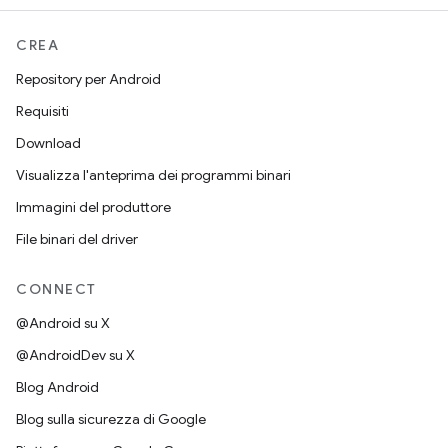
CREA
Repository per Android
Requisiti
Download
Visualizza l'anteprima dei programmi binari
Immagini del produttore
File binari del driver
CONNECT
@Android su X
@AndroidDev su X
Blog Android
Blog sulla sicurezza di Google