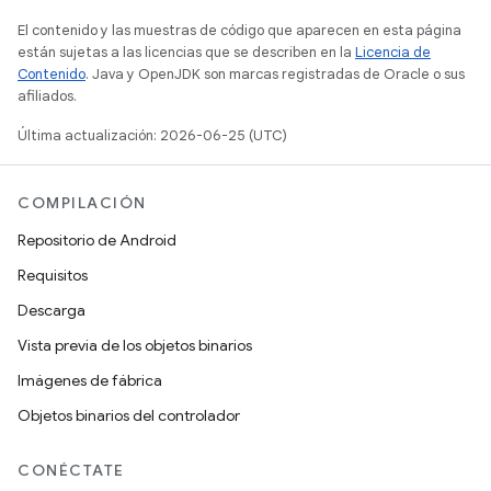
El contenido y las muestras de código que aparecen en esta página
están sujetas a las licencias que se describen en la
Licencia de
Contenido
. Java y OpenJDK son marcas registradas de Oracle o sus
afiliados.
Última actualización: 2026-06-25 (UTC)
COMPILACIÓN
Repositorio de Android
Requisitos
Descarga
Vista previa de los objetos binarios
Imágenes de fábrica
Objetos binarios del controlador
CONÉCTATE