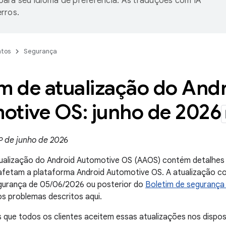
ara seu idioma de preferência. As traduções com IA
rros.
tos
Segurança
m de atualização do And
otive OS: junho de 2026
º de junho de 2026
ualização do Android Automotive OS (AAOS) contém detalhes d
fetam a plataforma Android Automotive OS. A atualização com
gurança de 05/06/2026 ou posterior do
Boletim de segurança
s problemas descritos aqui.
ue todos os clientes aceitem essas atualizações nos disposi