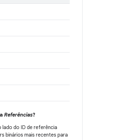
na
Referências
?
 lado do ID de referência
s binários mais recentes para