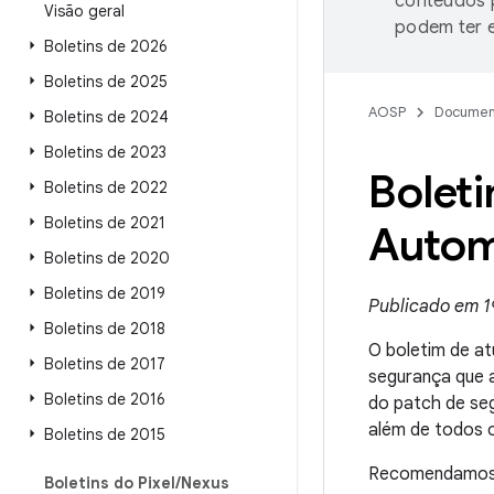
conteúdos p
Visão geral
podem ter e
Boletins de 2026
Boletins de 2025
AOSP
Documen
Boletins de 2024
Boletins de 2023
Boleti
Boletins de 2022
Boletins de 2021
Autom
Boletins de 2020
Boletins de 2019
Publicado em 1
Boletins de 2018
O boletim de at
Boletins de 2017
segurança que a
Boletins de 2016
do patch de se
além de todos o
Boletins de 2015
Recomendamos q
Boletins do Pixel
/
Nexus