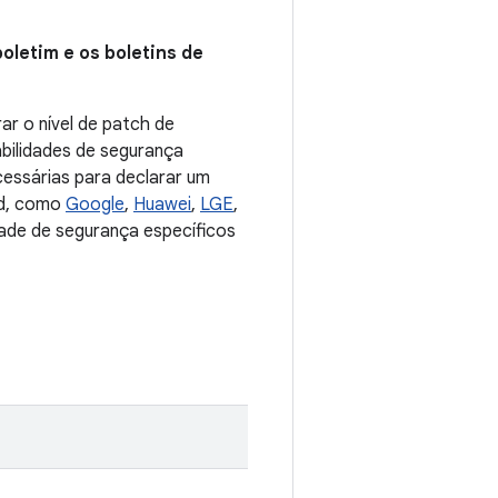
oletim e os boletins de
ar o nível de patch de
abilidades de segurança
cessárias para declarar um
id, como
Google
,
Huawei
,
LGE
,
dade de segurança específicos