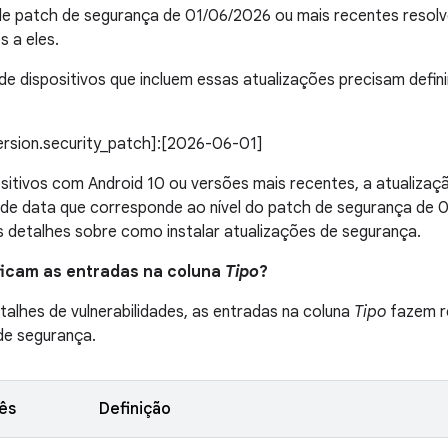
 de patch de segurança de 01/06/2026 ou mais recentes reso
 a eles.
de dispositivos que incluem essas atualizações precisam definir
version.security_patch]:[2026-06-01]
sitivos com Android 10 ou versões mais recentes, a atualiza
 de data que corresponde ao nível do patch de segurança de
 detalhes sobre como instalar atualizações de segurança.
ificam as entradas na coluna
Tipo
?
talhes de vulnerabilidades, as entradas na coluna
Tipo
fazem re
 de segurança.
lês
Definição