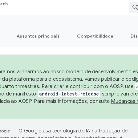
arch
Assuntos principais
Compatibilidade
Dis
ra nos alinharmos ao nosso modelo de desenvolvimento est
e da plataforma para o ecossistema, vamos publicar o cód
uarto trimestres. Para criar e contribuir com o AOSP, use
ão de manifesto
android-latest-release
sempre vai refe
iada ao AOSP. Para mais informações, consulte
Mudanças 
O Google usa tecnologia de IA na tradução de