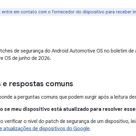
: entre em contato com o fornecedor do dispositivo para receber i
tches de segurança do Android Automotive OS no boletim de 
e OS de junho de 2026.
s e respostas comuns
onde a perguntas comuns que podem surgir após a leitura des
ro se meu dispositivo está atualizado para resolver ess
 verificar o nível do patch de segurança de um dispositivo, lei
 atualizações de dispositivos do Google
.