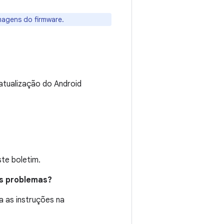
magens do firmware.
atualização do Android
te boletim.
es problemas?
a as instruções na