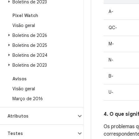
Boletins de 2023
A-
Pixel Watch
Visão geral
QC-
Boletins de 2026
M-
Boletins de 2025
Boletins de 2024
N-
Boletins de 2023
B-
Avisos
Visão geral
U-
Março de 2016
4. O que signi
Atributos
Os problemas qu
Testes
correspondente.