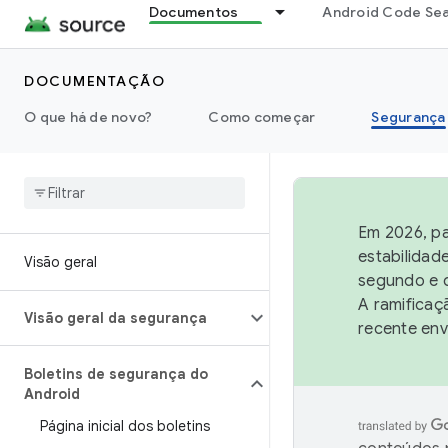
Documentos
Android Code Se
DOCUMENTAÇÃO
O que há de novo?
Como começar
Segurança
Em 2026, pa
estabilidad
Visão geral
segundo e q
A ramificaç
Visão geral da segurança
recente env
Boletins de segurança do
Android
Página inicial dos boletins