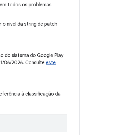
lvem todos os problemas
 o nível da string de patch
ção do sistema do Google Play
 01/06/2026. Consulte
este
ferência à classificação da