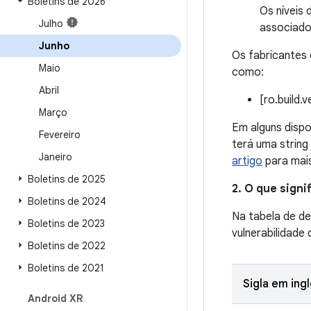
Boletins de 2026
Os níveis
Julho
associados
Junho
Os fabricantes 
Maio
como:
Abril
[ro.build.
Março
Em alguns dispo
Fevereiro
terá uma string
Janeiro
artigo
para mais
Boletins de 2025
2. O que sign
Boletins de 2024
Na tabela de de
Boletins de 2023
vulnerabilidade
Boletins de 2022
Boletins de 2021
Sigla em ing
Android XR