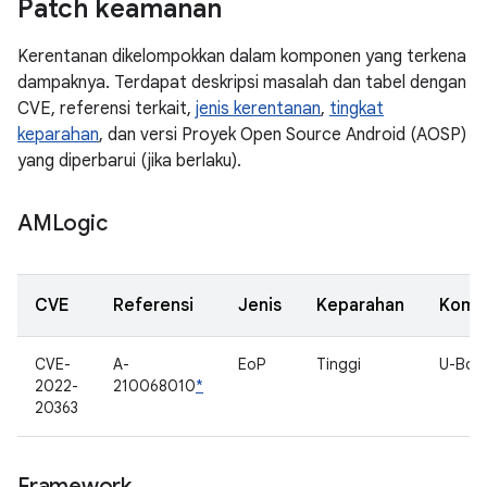
Patch keamanan
Kerentanan dikelompokkan dalam komponen yang terkena
dampaknya. Terdapat deskripsi masalah dan tabel dengan
CVE, referensi terkait,
jenis kerentanan
,
tingkat
keparahan
, dan versi Proyek Open Source Android (AOSP)
yang diperbarui (jika berlaku).
AMLogic
CVE
Referensi
Jenis
Keparahan
Komp
CVE-
A-
EoP
Tinggi
U-Boo
2022-
210068010
*
20363
Framework