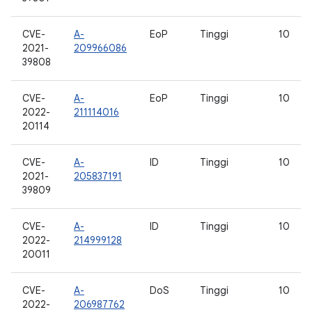
CVE-
A-
EoP
Tinggi
10
2021-
209966086
39808
CVE-
A-
EoP
Tinggi
10
2022-
211114016
20114
CVE-
A-
ID
Tinggi
10
2021-
205837191
39809
CVE-
A-
ID
Tinggi
10
2022-
214999128
20011
CVE-
A-
DoS
Tinggi
10
2022-
206987762