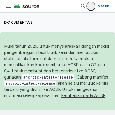
Masuk
DOKUMENTASI
Mulai tahun 2026, untuk menyelaraskan dengan model
pengembangan stabil trunk kami dan memastikan
stabilitas platform untuk ekosistem, kami akan
memublikasikan kode sumber ke AOSP pada Q2 dan
Q4. Untuk membuat dan berkontribusi ke AOSP,
gunakan
android-latest-release
. Cabang manifes
android-latest-release
akan selalu merujuk ke rilis
terbaru yang dikirim ke AOSP. Untuk mengetahui
informasi selengkapnya, lihat
Perubahan pada AOSP
.