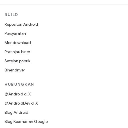
BUILD
Repositori Android
Persyaratan
Mendownload
Pratinjau biner
Setelan pabrik
Biner driver
HUBUNGKAN
@Android di X
@AndroidDev di X
Blog Android
Blog Keamanan Google