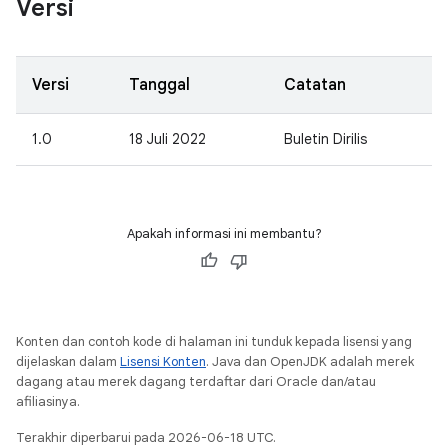
Versi
Versi
Tanggal
Catatan
1.0
18 Juli 2022
Buletin Dirilis
Apakah informasi ini membantu?
Konten dan contoh kode di halaman ini tunduk kepada lisensi yang
dijelaskan dalam
Lisensi Konten
. Java dan OpenJDK adalah merek
dagang atau merek dagang terdaftar dari Oracle dan/atau
afiliasinya.
Terakhir diperbarui pada 2026-06-18 UTC.