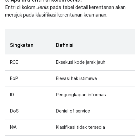
3. Apa arti entri di kolom
Jenis
?
Entri di kolom
Jenis
pada tabel detail kerentanan akan
merujuk pada klasifikasi kerentanan keamanan.
Singkatan
Definisi
RCE
Eksekusi kode jarak jauh
EoP
Elevasi hak istimewa
ID
Pengungkapan informasi
DoS
Denial of service
N/A
Klasifikasi tidak tersedia