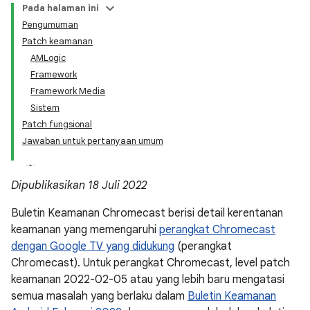
Pada halaman ini
Pengumuman
Patch keamanan
AMLogic
Framework
Framework Media
Sistem
Patch fungsional
Jawaban untuk pertanyaan umum
Dipublikasikan 18 Juli 2022
Buletin Keamanan Chromecast berisi detail kerentanan
keamanan yang memengaruhi
perangkat Chromecast
dengan Google TV yang didukung
(perangkat
Chromecast). Untuk perangkat Chromecast, level patch
keamanan 2022-02-05 atau yang lebih baru mengatasi
semua masalah yang berlaku dalam
Buletin Keamanan