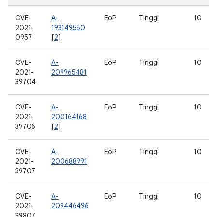
CVE-
A-
EoP
Tinggi
10
2021-
193149550
0957
[
2
]
CVE-
A-
EoP
Tinggi
10
2021-
209965481
39704
CVE-
A-
EoP
Tinggi
10
2021-
200164168
39706
[
2
]
CVE-
A-
EoP
Tinggi
10
2021-
200688991
39707
CVE-
A-
EoP
Tinggi
10
2021-
209446496
39807