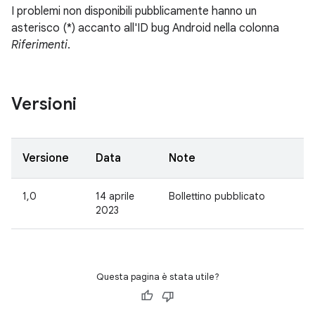
I problemi non disponibili pubblicamente hanno un
asterisco (*) accanto all'ID bug Android nella colonna
Riferimenti
.
Versioni
Versione
Data
Note
1,0
14 aprile
Bollettino pubblicato
2023
Questa pagina è stata utile?