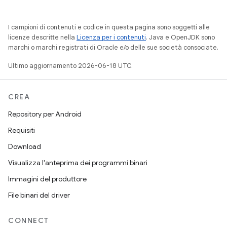
I campioni di contenuti e codice in questa pagina sono soggetti alle
licenze descritte nella
Licenza per i contenuti
. Java e OpenJDK sono
marchi o marchi registrati di Oracle e/o delle sue società consociate.
Ultimo aggiornamento 2026-06-18 UTC.
CREA
Repository per Android
Requisiti
Download
Visualizza l'anteprima dei programmi binari
Immagini del produttore
File binari del driver
CONNECT