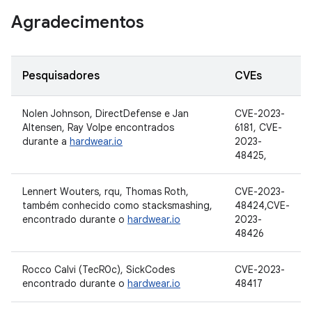
Agradecimentos
Pesquisadores
CVEs
Nolen Johnson, DirectDefense e Jan
CVE-2023-
Altensen, Ray Volpe encontrados
6181, CVE-
durante a
hardwear.io
2023-
48425,
Lennert Wouters, rqu, Thomas Roth,
CVE-2023-
também conhecido como stacksmashing,
48424,CVE-
encontrado durante o
hardwear.io
2023-
48426
Rocco Calvi (TecR0c), SickCodes
CVE-2023-
encontrado durante o
hardwear.io
48417