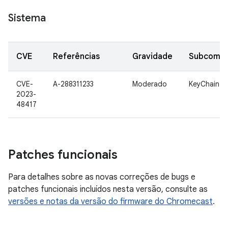
Sistema
CVE
Referências
Gravidade
Subcomp
CVE-
A-288311233
Moderado
KeyChain
2023-
48417
Patches funcionais
Para detalhes sobre as novas correções de bugs e
patches funcionais incluídos nesta versão, consulte as
versões e notas da versão do firmware do Chromecast
.