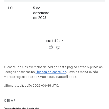
1.0
5 de
dezembro
de 2023
Isso foi útil?
O conteúdo e os exemplos de código nesta página estão sujeitos às
licenças descritas na
Licença de conteúdo
. Java e OpenJDK são
marcas registradas da Oracle e/ou suas afiliadas.
Última atualização 2026-06-18 UTC.
CRIAR
Repositório do Android