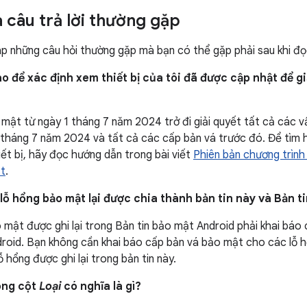
à câu trả lời thường gặp
áp những câu hỏi thường gặp mà bạn có thể gặp phải sau khi đọc
o để xác định xem thiết bị của tôi đã được cập nhật để g
mật từ ngày 1 tháng 7 năm 2024 trở đi giải quyết tất cả các v
tháng 7 năm 2024 và tất cả các cấp bản vá trước đó. Để tìm h
ết bị, hãy đọc hướng dẫn trong bài viết
Phiên bản chương trình
t
.
 lỗ hổng bảo mật lại được chia thành bản tin này và Bản 
 mật được ghi lại trong Bản tin bảo mật Android phải khai báo
ndroid. Bạn không cần khai báo cấp bản vá bảo mật cho các lỗ
 hổng được ghi lại trong bản tin này.
ong cột
Loại
có nghĩa là gì?