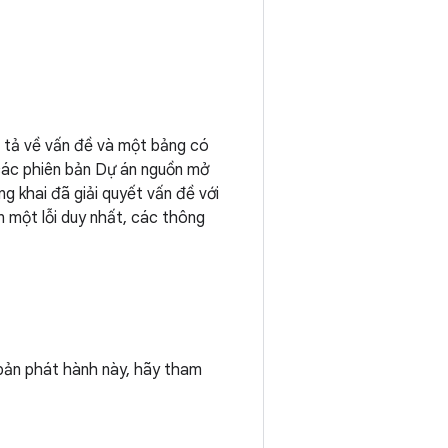
 tả về vấn đề và một bảng có
ác phiên bản Dự án nguồn mở
g khai đã giải quyết vấn đề với
n một lỗi duy nhất, các thông
g bản phát hành này, hãy tham