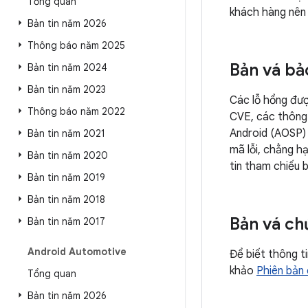
Tổng quan
khách hàng nên 
Bản tin năm 2026
Thông báo năm 2025
Bản vá bả
Bản tin năm 2024
Bản tin năm 2023
Các lỗ hổng đư
Thông báo năm 2022
CVE, các thông 
Android (AOSP) đ
Bản tin năm 2021
mã lỗi, chẳng h
Bản tin năm 2020
tin tham chiếu b
Bản tin năm 2019
Bản tin năm 2018
Bản vá ch
Bản tin năm 2017
Android Automotive
Để biết thông t
khảo
Phiên bản
Tổng quan
Bản tin năm 2026