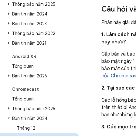
Thông báo năm 2025
Câu hỏi v
Bản tin năm 2024
Phần này giải đ
Bản tin năm 2023
Thông báo năm 2022
1. Làm cách nà
hay chưa?
Bản tin năm 2021
Cấp bản vá bảo 
Android XR
bảo mật ngày 1 
Tổng quan
bảo mật của thi
của Chromecas
Bản tin năm 2026
2. Tại sao các
Chromecast
Tổng quan
Các lỗ hổng bảo
trên thiết bị A
Thông báo năm 2025
hạn như những lỗ
Bản tin năm 2024
3. Các mục tr
Tháng 12