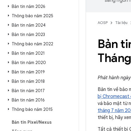
sang ngôn n
Bản tin năm 2026
Thông báo năm 2025
AOSP
Tài liệu
Bản tin năm 2024
Bản tin năm 2023
Bản t
Thông báo năm 2022
Bản tin năm 2021
Tháng
Bản tin năm 2020
Bản tin năm 2019
Phát hành ngày
Bản tin năm 2018
Bản tin về bảo 
Bản tin năm 2017
bị Chromecast 
Bản tin năm 2016
vá bảo mật từ n
Thông báo năm 2015
tháng 7 năm 2
thiết bị, hãy x
Bản tin Pixel
/
Nexus
Tất cả thiết bị