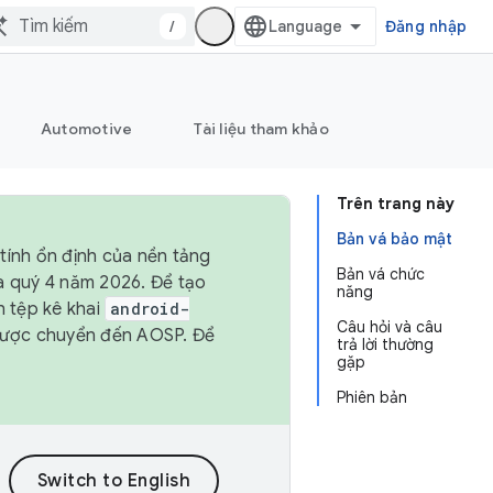
/
Đăng nhập
Automotive
Tài liệu tham khảo
Trên trang này
Bản vá bảo mật
tính ổn định của nền tảng
Bản vá chức
và quý 4 năm 2026. Để tạo
năng
h tệp kê khai
android-
Câu hỏi và câu
được chuyển đến AOSP. Để
trả lời thường
gặp
Phiên bản