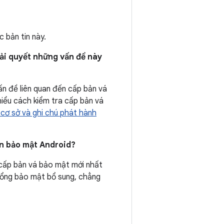
 bản tin này.
iải quyết những vấn đề này
ấn đề liên quan đến cấp bản vá
iểu cách kiểm tra cấp bản vá
 cơ sở và ghi chú phát hành
tin bảo mật Android?
 cấp bản vá bảo mật mới nhất
 hổng bảo mật bổ sung, chẳng