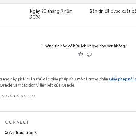
Ngày 30 tháng 9 năm
Bản tin đã được xuất b
2024
Thông tin này có hữu ích không cho bạn không?
trang này phải tuân thủ các giấy phép như mô tả trong phần
Giấy phép nội 
Oracle và/hoặc đơn vị liên kết của Oracle.
ất: 2026-06-24 UTC.
CONNECT
@Android trên X