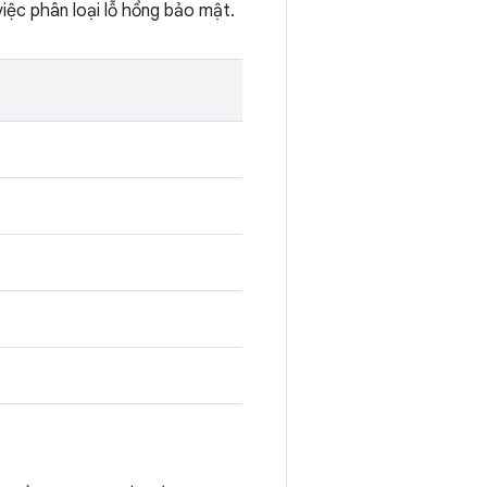
iệc phân loại lỗ hổng bảo mật.