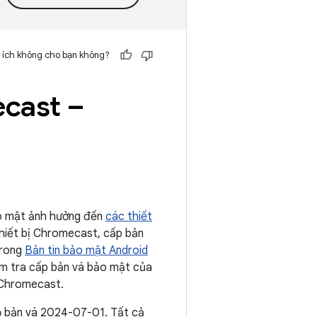
 ích không cho bạn không?
ecast –
ảo mật ảnh hưởng đến
các thiết
thiết bị Chromecast, cấp bản
trong
Bản tin bảo mật Android
iểm tra cấp bản vá bảo mật của
a Chromecast.
ộ bản vá 2024-07-01. Tất cả