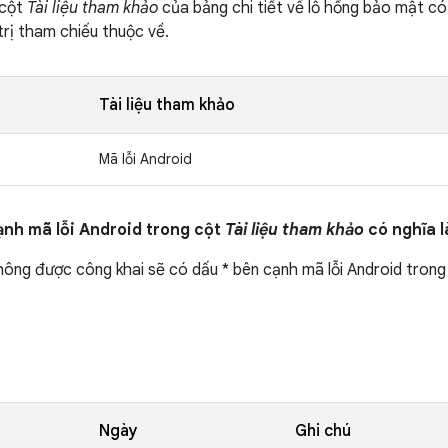
 cột
Tài liệu tham khảo
của bảng chi tiết về lỗ hổng bảo mật có
trị tham chiếu thuộc về.
Tài liệu tham khảo
Mã lỗi Android
ạnh mã lỗi Android trong cột
Tài liệu tham khảo
có nghĩa l
ông được công khai sẽ có dấu * bên cạnh mã lỗi Android tron
Ngày
Ghi chú