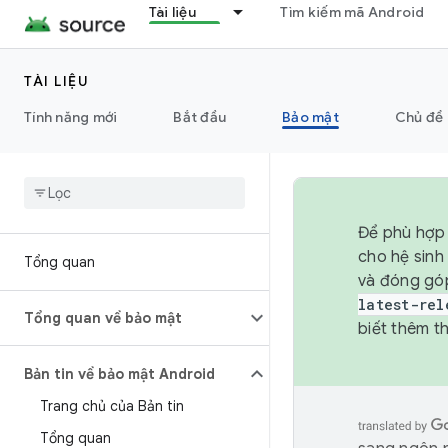
Tài liệu
Tìm kiếm mã Android
TÀI LIỆU
Tính năng mới
Bắt đầu
Bảo mật
Chủ đề 
Để phù hợp 
cho hệ sinh
Tổng quan
và đóng gó
latest-rel
Tổng quan về bảo mật
biết thêm th
Bản tin về bảo mật Android
Trang chủ của Bản tin
Tổng quan