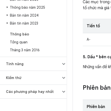
Các mục trong
Thông báo năm 2025
tổ chức mà giá 
Bản tin năm 2024
Bản tin năm 2023
Tiền tố
Thông báo
A-
Tổng quan
Tháng 3 năm 2016
5. Dấu * bên c
Tính năng
Những vấn đề kh
Kiểm thử
Phiên bản
Các phương pháp hay nhất
Phiên bản