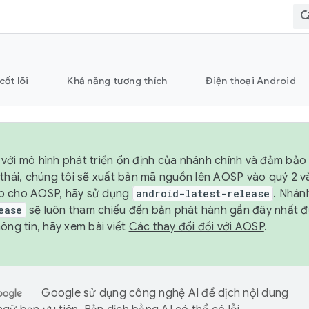
cốt lõi
Khả năng tương thích
Điện thoại Android
với mô hình phát triển ổn định của nhánh chính và đảm bảo 
 thái, chúng tôi sẽ xuất bản mã nguồn lên AOSP vào quý 2 
p cho AOSP, hãy sử dụng
android-latest-release
. Nhán
ease
sẽ luôn tham chiếu đến bản phát hành gần đây nhất 
ông tin, hãy xem bài viết
Các thay đổi đối với AOSP
.
Google sử dụng công nghệ AI để dịch nội dung