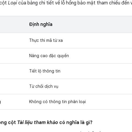
 cột
Loại
của bảng chi tiết về lỗ hổng bảo mật tham chiếu đến v
Định nghĩa
Thực thi mã từ xa
Nâng cao đặc quyền
Tiết lộ thông tin
Từ chối dịch vụ
g
Không có thông tin phân loại
ong cột
Tài liệu tham khảo
có nghĩa là gì?