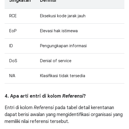
Singkatan
Definisi
RCE
Eksekusi kode jarak jauh
EoP
Elevasi hak istimewa
ID
Pengungkapan informasi
DoS
Denial of service
N/A
Klasifikasi tidak tersedia
4. Apa arti entri di kolom
Referensi
?
Entri di kolom
Referensi
pada tabel detail kerentanan
dapat berisi awalan yang mengidentifikasi organisasi yang
memiliki nilai referensi tersebut.