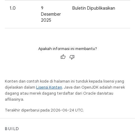
1.0
9
Buletin Dipublikasikan
Desember
2025
Apakah informasi ini membantu?
Konten dan contoh kode di halaman ini tunduk kepada lisensi yang
dijelaskan dalam
Lisensi Konten
. Java dan OpenJDK adalah merek
dagang atau merek dagang terdaftar dari Oracle dan/atau
afiliasinya.
Terakhir diperbarui pada 2026-06-24 UTC.
BUILD