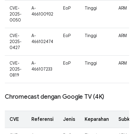
CVE-
A-
EoP
Tinggi
ARM
2025-
466100932
0050
CVE-
A-
EoP
Tinggi
ARM
2025-
466102474
0427
CVE-
A-
EoP
Tinggi
ARM
2025-
466107233
0819
Chromecast dengan Google TV (4K)
CVE
Referensi
Jenis
Keparahan
Subko