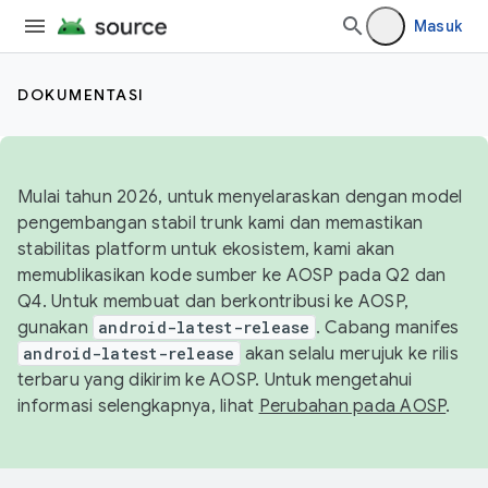
Masuk
DOKUMENTASI
Mulai tahun 2026, untuk menyelaraskan dengan model
pengembangan stabil trunk kami dan memastikan
stabilitas platform untuk ekosistem, kami akan
memublikasikan kode sumber ke AOSP pada Q2 dan
Q4. Untuk membuat dan berkontribusi ke AOSP,
gunakan
android-latest-release
. Cabang manifes
android-latest-release
akan selalu merujuk ke rilis
terbaru yang dikirim ke AOSP. Untuk mengetahui
informasi selengkapnya, lihat
Perubahan pada AOSP
.