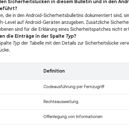
en Sicherheitslücken in diesem Bulletin und in den Andr
eführt?
n, die in den Android-Sicherheitsbulletins dokumentiert sind, si
h-Level auf Android-Geräten anzugeben. Zusätzliche Sicherheit
ebenen sind für die Erklärung eines Sicherheitspatches nicht er
n die Einträge in der Spalte
Typ
?
 Spalte
Typ
der Tabelle mit den Details zur Sicherheitslücke verw
ücke.
Definition
Codeausführung per Fernzugriff
Rechteausweitung
Offenlegung von Informationen