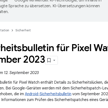
Google verwendet KI-Technologie, um Inhalte in
ugte Sprache zu übersetzen. KI-Übersetzungen können
lten.
tation
Sicherheit
heitsbulletin für Pixel W
mber 2023
 am 12. September 2023
ulletin für Pixel Watch enthält Details zu Sicherheitslücken, d
fen. Bei Google-Geräten werden mit dem Sicherheitspatch-Le
ehoben, die im
Android-Sicherheitsbulletin
vom September 2023 
. Informationen zum Prüfen des Sicherheitspatches eines Gerät