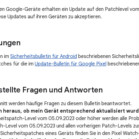
ten Google-Geräte erhalten ein Update auf den Patchlevel vo
iese Updates auf ihren Geräten zu akzeptieren.
ungen
en im
Sicherheitsbulletin für Android
beschriebenen Sicherheitsl
ches für die im
Update-Bulletin für Google Pixel
beschriebenen
stellte Fragen und Antworten
nitt werden häufige Fragen zu diesem Bulletin beantwortet.
ich heraus, ob mein Gerät entsprechend aktualisiert wur
heitspatch-Level vom 05.09.2023 oder höher werden alle Pro
ch-Level vom 05.09.2023 und allen vorherigen Patch-Levels z
Sicherheitspatches eines Geräts finden Sie in den Pixel Watc