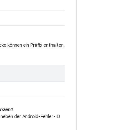
cke können ein Präfix enthalten,
enzen
?
neben der Android-Fehler-ID