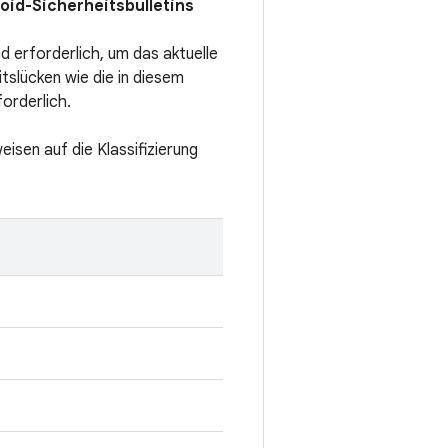
oid-Sicherheitsbulletins
nd erforderlich, um das aktuelle
slücken wie die in diesem
forderlich.
eisen auf die Klassifizierung