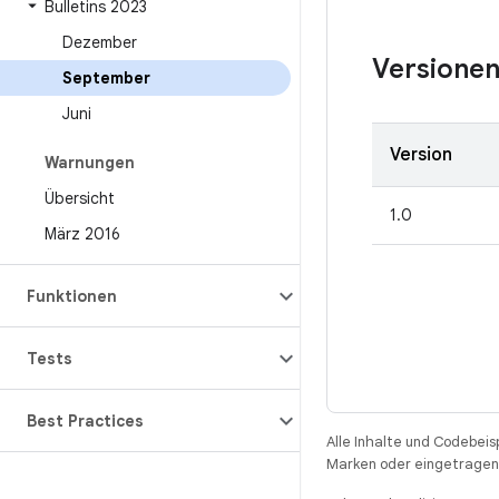
Bulletins 2023
Dezember
Versione
September
Juni
Version
Warnungen
Übersicht
1.0
März 2016
Funktionen
Tests
Best Practices
Alle Inhalte und Codebeis
Marken oder eingetragene