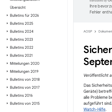
Ihre bevorz
Übersicht
Fehler entha
Bulletins für 2026
Bulletins 2025
Bulletins 2024
AOSP
Dokumen
Bulletins 2023
Sicher
Bulletins 2022
Bulletins 2021
Septe
Mitteilungen 2020
Mitteilungen 2019
Veröffentlicht
Bulletins von 2018
Das Sicherheitsb
Bulletins von 2017
Geräte) betref
Bulletins 2016
alle Probleme b
aufgeführt sind
Bulletins von 2015
Watch-Hilfe
.