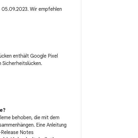
m 05.09.2023. Wir empfehlen
ücken enthält Google Pixel
 Sicherheitslücken.
de?
bleme behoben, die mit dem
usammenhängen. Eine Anleitung
h-Release Notes