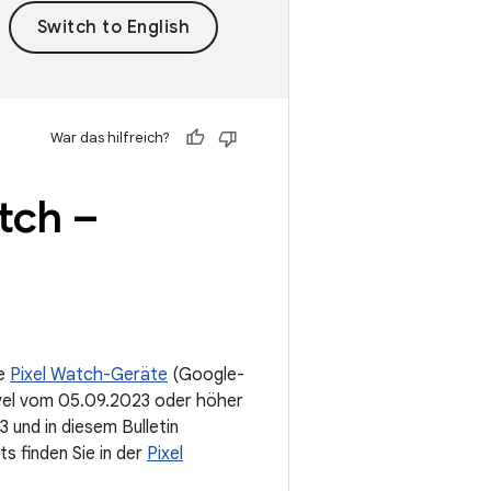
War das hilfreich?
atch –
ie
Pixel Watch-Geräte
(Google-
vel vom 05.09.2023 oder höher
und in diesem Bulletin
s finden Sie in der
Pixel