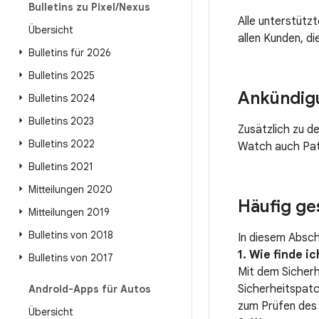
Bulletins zu Pixel
/
Nexus
Alle unterstütz
Übersicht
allen Kunden, d
Bulletins für 2026
Bulletins 2025
Ankündig
Bulletins 2024
Bulletins 2023
Zusätzlich zu d
Bulletins 2022
Watch auch Pat
Bulletins 2021
Mitteilungen 2020
Häufig ge
Mitteilungen 2019
Bulletins von 2018
In diesem Absch
1. Wie finde 
Bulletins von 2017
Mit dem Sicher
Sicherheitspat
Android-Apps für Autos
zum Prüfen des 
Übersicht