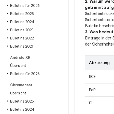
2. Warum werd
Bulletins für 2026
getrennt aufg
Sicherheitslücke
Bulletins 2025
Sicherheitspatc
Bulletins 2024
Bulletin beschri
Bulletins 2023
3. Was bedeute
Einträge in der
Bulletins 2022
der Sicherheitsl
Bulletins 2021
Android XR
Abkürzung
Übersicht
Bulletins für 2026
RCE
Chromecast
EoP
Übersicht
Bulletins 2025
ID
Bulletins 2024