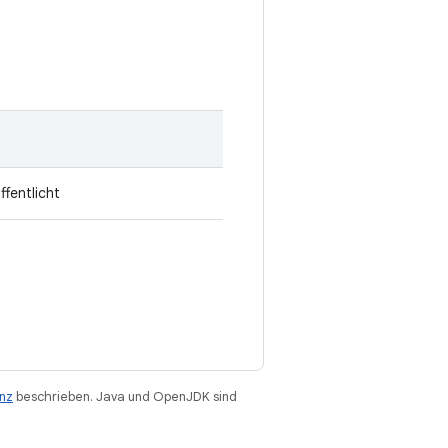
ffentlicht
enz
beschrieben. Java und OpenJDK sind