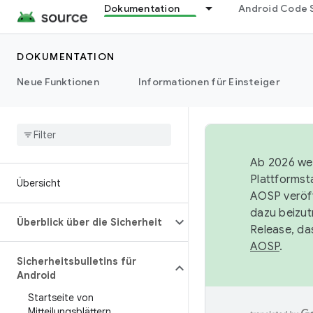
Dokumentation
Android Code 
DOKUMENTATION
Neue Funktionen
Informationen für Einsteiger
Ab 2026 wer
Plattformst
Übersicht
AOSP veröff
dazu beizut
Überblick über die Sicherheit
Release, da
AOSP
.
Sicherheitsbulletins für
Android
Startseite von
Mitteilungsblättern