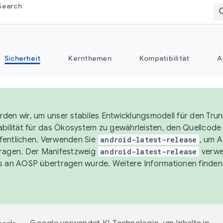
Search
Sicherheit
Kernthemen
Kompatibilität
A
den wir, um unser stabiles Entwicklungsmodell für den Trun
abilität für das Ökosystem zu gewährleisten, den Quellcode i
entlichen. Verwenden Sie
android-latest-release
, um 
ragen. Der Manifestzweig
android-latest-release
verwe
s an AOSP übertragen wurde. Weitere Informationen finden