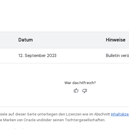
n
Datum
Hinweise
12. September 2023
Bulletin verö
War das hilfreich?
piele auf dieser Seite unterliegen den Lizenzen wie im Abschnitt
Inhaltsliz
 Marken von Oracle und/oder seinen Tochtergesellschaften.