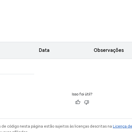
Data
Observações
Isso foi útil?
de código nesta página estão sujeitos às licenças descritas na
Licença d