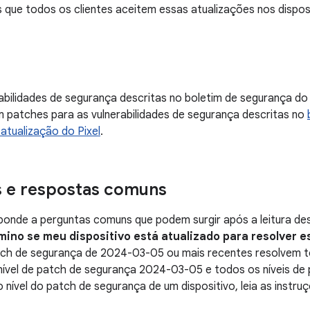
ue todos os clientes aceitem essas atualizações nos disposi
abilidades de segurança descritas no boletim de segurança do
patches para as vulnerabilidades de segurança descritas no
 atualização do Pixel
.
s e respostas comuns
onde a perguntas comuns que podem surgir após a leitura des
mino se meu dispositivo está atualizado para resolver 
atch de segurança de 2024-03-05 ou mais recentes resolvem 
ível de patch de segurança 2024-03-05 e todos os níveis de 
o nível do patch de segurança de um dispositivo, leia as instr