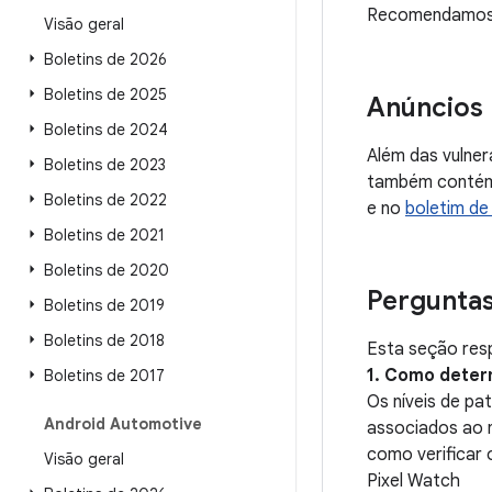
Recomendamos q
Visão geral
Boletins de 2026
Boletins de 2025
Anúncios
Boletins de 2024
Além das vulner
Boletins de 2023
também contém 
Boletins de 2022
e no
boletim de
Boletins de 2021
Boletins de 2020
Pergunta
Boletins de 2019
Boletins de 2018
Esta seção resp
1. Como deter
Boletins de 2017
Os níveis de p
Android Automotive
associados ao n
como verificar 
Visão geral
Pixel Watch