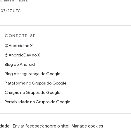
u suas afiliadas.
-07-27 UTC.
CONECTE-SE
@Android no X
@AndroidDev no X
Blog do Android
Blog de segurança do Google
Plataforma no Grupos do Google
Criação no Grupos do Google
Portabilidade no Grupos do Google
idade
Enviar feedback sobre o site
Manage cookies