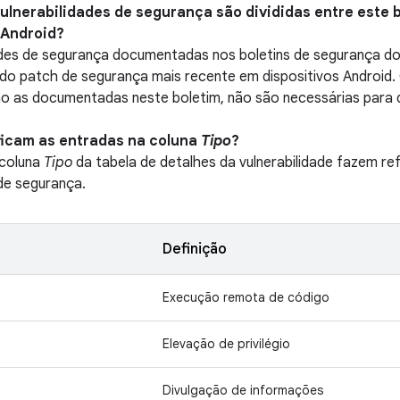
vulnerabilidades de segurança são divididas entre este b
 Android?
ades de segurança documentadas nos boletins de segurança do
l do patch de segurança mais recente em dispositivos Android. 
o as documentadas neste boletim, não são necessárias para d
ificam as entradas na coluna
Tipo
?
 coluna
Tipo
da tabela de detalhes da vulnerabilidade fazem ref
 de segurança.
Definição
Execução remota de código
Elevação de privilégio
Divulgação de informações