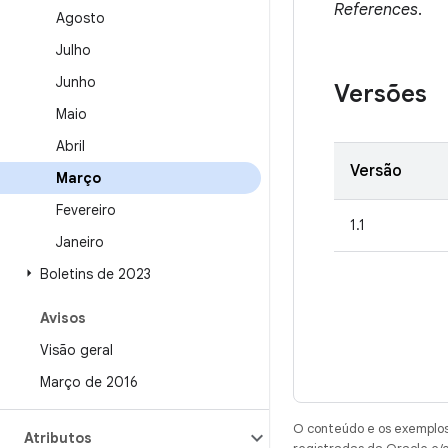
References
.
Agosto
Julho
Junho
Versões
Maio
Abril
Versão
Março
Fevereiro
1.1
Janeiro
Boletins de 2023
Avisos
Visão geral
Março de 2016
O conteúdo e os exemplos 
Atributos