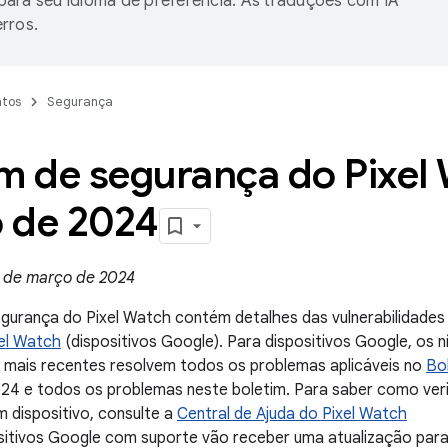
ara seu idioma de preferência. As traduções com IA
rros.
tos
Segurança
m de segurança do Pixel
 de 2024
 de março de 2024
egurança do Pixel Watch contém detalhes das vulnerabilidade
xel Watch
(dispositivos Google). Para dispositivos Google, os 
mais recentes resolvem todos os problemas aplicáveis no
Bo
4 e todos os problemas neste boletim. Para saber como verif
 dispositivo, consulte a
Central de Ajuda do Pixel Watch
sitivos Google com suporte vão receber uma atualização para