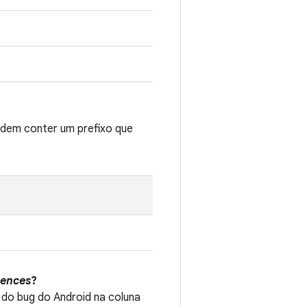
odem conter um prefixo que
rences
?
 do bug do Android na coluna