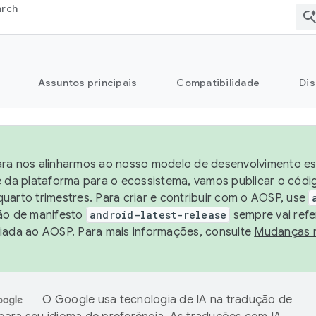
arch
Assuntos principais
Compatibilidade
Dis
ra nos alinharmos ao nosso modelo de desenvolvimento est
e da plataforma para o ecossistema, vamos publicar o cód
uarto trimestres. Para criar e contribuir com o AOSP, use
ão de manifesto
android-latest-release
sempre vai refe
iada ao AOSP. Para mais informações, consulte
Mudanças 
O Google usa tecnologia de IA na tradução de