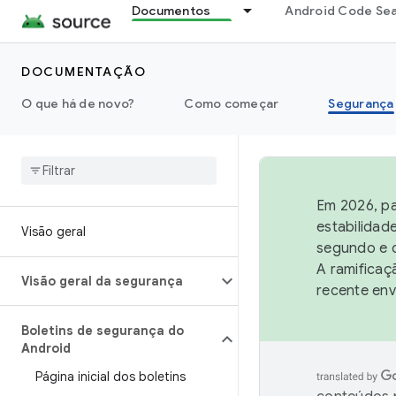
Documentos
Android Code Se
DOCUMENTAÇÃO
O que há de novo?
Como começar
Segurança
Em 2026, pa
estabilidad
Visão geral
segundo e q
A ramificaç
Visão geral da segurança
recente env
Boletins de segurança do
Android
Página inicial dos boletins