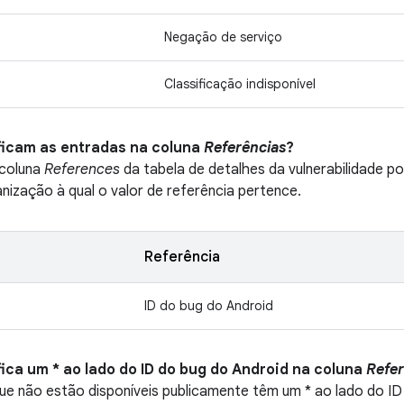
Negação de serviço
Classificação indisponível
ificam as entradas na coluna
Referências
?
 coluna
References
da tabela de detalhes da vulnerabilidade p
anização à qual o valor de referência pertence.
Referência
ID do bug do Android
fica um * ao lado do ID do bug do Android na coluna
Refe
e não estão disponíveis publicamente têm um * ao lado do ID