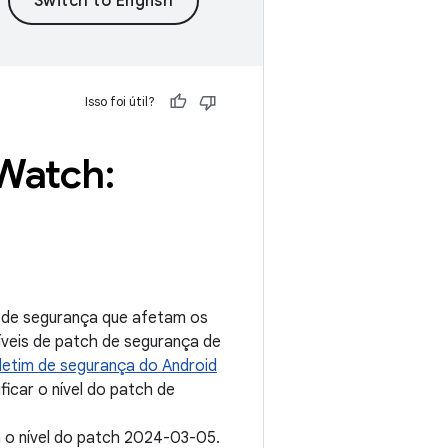
Isso foi útil?
 Watch:
s de segurança que afetam os
níveis de patch de segurança de
letim de segurança do Android
icar o nível do patch de
 o nível do patch 2024-03-05.