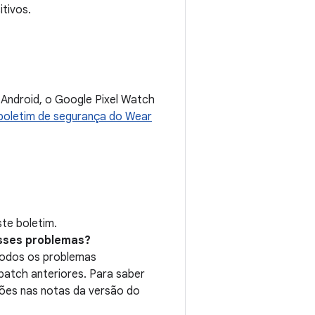
tivos.
 Android, o Google Pixel Watch
boletim de segurança do Wear
te boletim.
esses problemas?
todos os problemas
patch anteriores. Para saber
uções nas notas da versão do