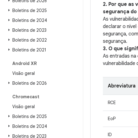
Boletins de 2026
2. Por que as 
Boletins de 2025
segurança do
As vulnerabilid
Boletins de 2024
declarar o níve
Boletins de 2023
segurança, com
Boletins de 2022
segurança.
3. O que sign
Boletins de 2021
As entradas na
vulnerabilidade
Android XR
Visão geral
Boletins de 2026
Abreviatura
Chromecast
RCE
Visão geral
Boletins de 2025
EoP
Boletins de 2024
ID
Boletins de 2023