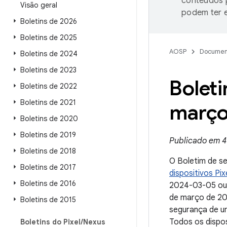
conteúdos p
Visão geral
podem ter e
Boletins de 2026
Boletins de 2025
AOSP
Documen
Boletins de 2024
Boletins de 2023
Boleti
Boletins de 2022
Boletins de 2021
março
Boletins de 2020
Boletins de 2019
Publicado em 4
Boletins de 2018
O Boletim de s
Boletins de 2017
dispositivos Pi
Boletins de 2016
2024-03-05 ou 
de março de 202
Boletins de 2015
segurança de um
Todos os dispo
Boletins do Pixel
/
Nexus