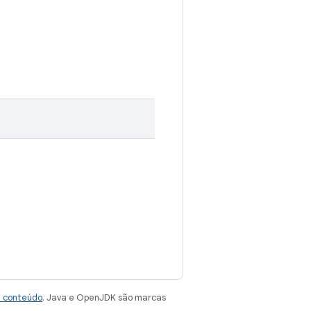
e conteúdo
. Java e OpenJDK são marcas