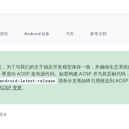
容性
Android 设备
汽车
参考文档
6 年起，为了与我们的主干稳定开发模型保持一致，并确保生态系
 4 季度向 AOSP 发布源代码。如需构建 AOSP 并为其贡献代
android-latest-release
清单分支将始终引用推送到 AOS
AOSP 变更
。
安全