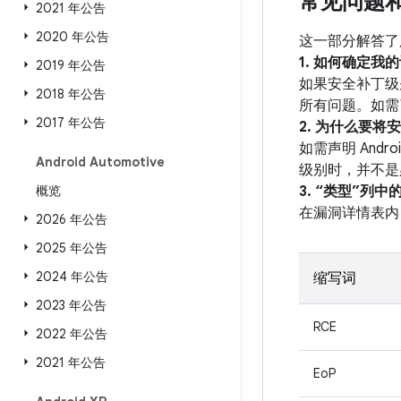
常见问题
2021 年公告
2020 年公告
这一部分解答了
1. 如何确定
2019 年公告
如果安全补丁级别
2018 年公告
所有问题。如需了
2017 年公告
2. 为什么要将
如需声明 And
Android Automotive
级别时，并不是
概览
3. “类型”列
在漏洞详情表内
2026 年公告
2025 年公告
2024 年公告
缩写词
2023 年公告
RCE
2022 年公告
2021 年公告
EoP