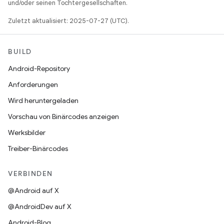
und/oder seinen Tochtergesellschaften.
Zuletzt aktualisiert: 2025-07-27 (UTC).
BUILD
Android-Repository
Anforderungen
Wird heruntergeladen
Vorschau von Binärcodes anzeigen
Werksbilder
Treiber-Binärcodes
VERBINDEN
@Android auf X
@AndroidDev auf X
Android-Blog