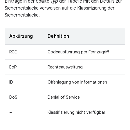
Einträge in der Spalte
Typ
der Tabelle mit den Details zur
Sicherheitslücke verweisen auf die Klassifizierung der
Sicherheitslücke.
Abkürzung
Definition
RCE
Codeausführung per Fernzugriff
EoP
Rechteausweitung
ID
Offenlegung von Informationen
DoS
Denial of Service
–
Klassifizierung nicht verfügbar