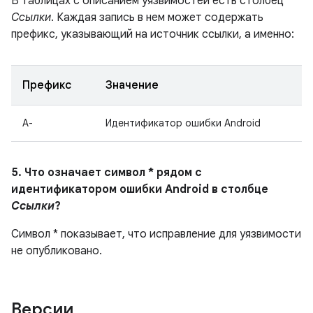
В таблицах с описанием уязвимостей есть столбец
Ссылки
. Каждая запись в нем может содержать
префикс, указывающий на источник ссылки, а именно:
Префикс
Значение
A-
Идентификатор ошибки Android
5. Что означает символ * рядом с
идентификатором ошибки Android в столбце
Ссылки
?
Символ * показывает, что исправление для уязвимости
не опубликовано.
Версии