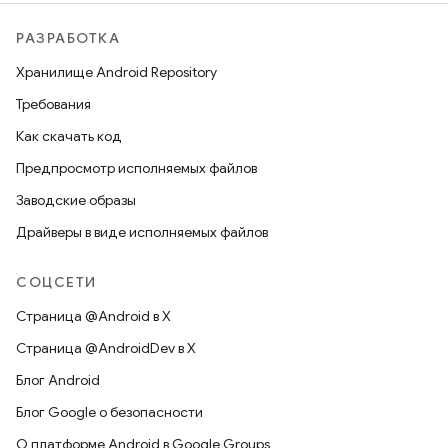
РАЗРАБОТКА
Хранилище Android Repository
Требования
Как скачать код
Предпросмотр исполняемых файлов
Заводские образы
Драйверы в виде исполняемых файлов
СОЦСЕТИ
Страница @Android в X
Страница @AndroidDev в X
Блог Android
Блог Google о безопасности
О платформе Android в Google Groups