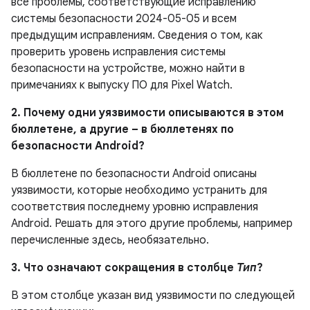
все проблемы, соответствующие исправлению
системы безопасности 2024-05-05 и всем
предыдущим исправлениям. Сведения о том, как
проверить уровень исправления системы
безопасности на устройстве, можно найти в
примечаниях к выпуску ПО для Pixel Watch.
2. Почему одни уязвимости описываются в этом
бюллетене, а другие – в бюллетенях по
безопасности Android?
В бюллетене по безопасности Android описаны
уязвимости, которые необходимо устранить для
соответствия последнему уровню исправления
Android. Решать для этого другие проблемы, например
перечисленные здесь, необязательно.
3. Что означают сокращения в столбце
Тип
?
В этом столбце указан вид уязвимости по следующей