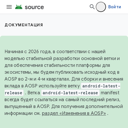
Войти
ДОКУМЕНТАЦИЯ
Начиная с 2026 года, в соответствии с нашей
моделью стабильной разработки основной ветки и
для обеспечения стабильности платформы для
экосистемы, мы будем публиковать исходный код в
AOSP во 2-м и 4-м кварталах. Для сборки и внесения
вклада в AOSP используйте ветку
android-latest-
release
. Ветка
android-latest-release
manifest
всегда будет ссылаться на самый последний релиз,
выпущенный в AOSP. Для получения дополнительной
информации см.
раздел «Изменения в AOSP»
.