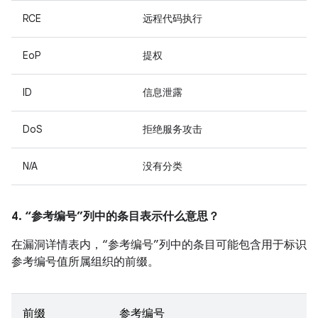
RCE
远程代码执行
EoP
提权
ID
信息泄露
DoS
拒绝服务攻击
N/A
没有分类
4. “参考编号”列中的条目表示什么意思？
在漏洞详情表内，“参考编号”列中的条目可能包含用于标识
参考编号值所属组织的前缀。
前缀
参考编号