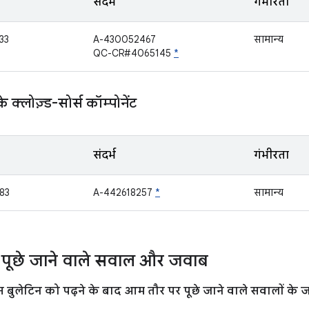
संदर्भ
गंभीरता
33
A-430052467
सामान्य
QC-CR#4065145
*
्लोज़्ड-सोर्स कॉम्पोनेंट
संदर्भ
गंभीरता
83
A-442618257
*
सामान्य
पूछे जाने वाले सवाल और जवाब
इस बुलेटिन को पढ़ने के बाद आम तौर पर पूछे जाने वाले सवालों के ज