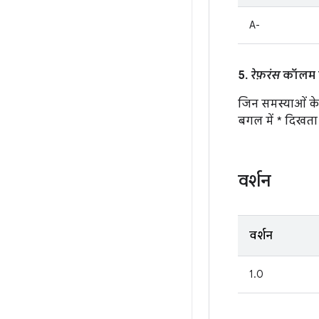
A-
5.
रेफ़रंस
कॉलम मे
जिन समस्याओं के 
बगल में * दिखता 
वर्शन
वर्शन
1.0