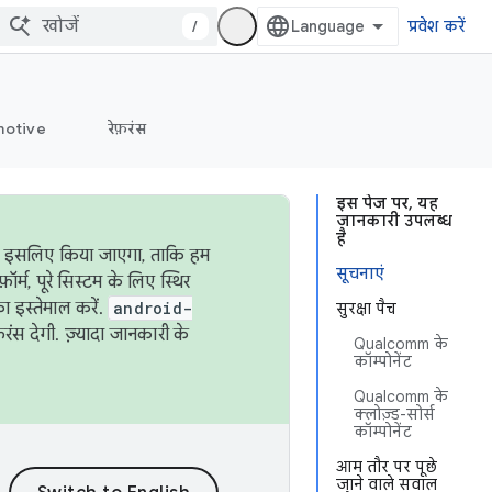
/
प्रवेश करें
otive
रेफ़रंस
इस पेज पर, यह
जानकारी उपलब्ध
है
ऐसा इसलिए किया जाएगा, ताकि हम
सूचनाएं
्म, पूरे सिस्टम के लिए स्थिर
 इस्तेमाल करें.
android-
सुरक्षा पैच
रंस देगी. ज़्यादा जानकारी के
Qualcomm के
कॉम्पोनेंट
Qualcomm के
क्लोज़्ड-सोर्स
कॉम्पोनेंट
आम तौर पर पूछे
जाने वाले सवाल