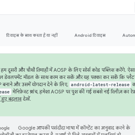
डिवाइस के साथ करता है या नहीं
Android डिवाइस
Autom
हम दूसरी और चौथी तिमाही में AOSP के लिए सोर्स कोड पब्लिश करेंगे. 
ेबल डेवलपमेंट मॉडल के साथ काम कर सकें और यह पक्का कर सकें कि प्लैटफ़ॉर
 बनाने और उसमें योगदान देने के लिए,
android-latest-release
का
ease
मेनिफ़ेस्ट ब्रांच, हमेशा AOSP पर पुश की गई सबसे नई रिलीज़ का रेफ़
ं हुए बदलाव
देखें.
Google आपकी पसंदीदा भाषा में कॉन्टेंट का अनुवाद करने के