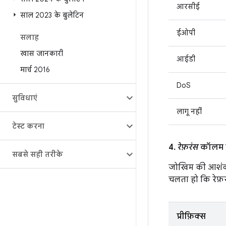
आरसीई
साल 2023 के बुलेटिन
ईओपी
सलाह
खास जानकारी
आईडी
मार्च 2016
DoS
सुविधाएं
लागू नहीं
टेस्ट करना
4.
रेफ़रंस
कॉलम मे
सबसे सही तरीके
जोखिम की आशंक
चलता हो कि रेफ़रं
प्रीफ़िक्स