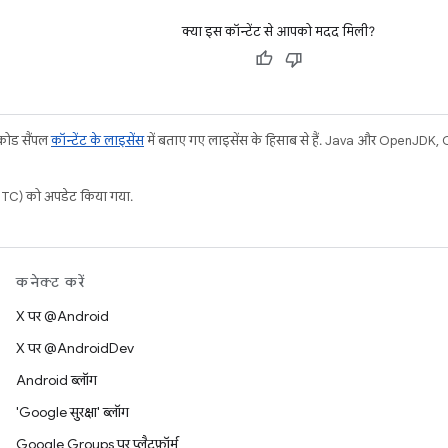
क्या इस कॉन्टेंट से आपको मदद मिली?
 कोड सैंपल
कॉन्टेंट के लाइसेंस
में बताए गए लाइसेंस के हिसाब से हैं. Java और OpenJDK, Ora
C) को अपडेट किया गया.
कनेक्ट करें
X पर @Android
X पर @AndroidDev
Android ब्लॉग
'Google सुरक्षा' ब्लॉग
Google Groups पर प्लैटफ़ॉर्म