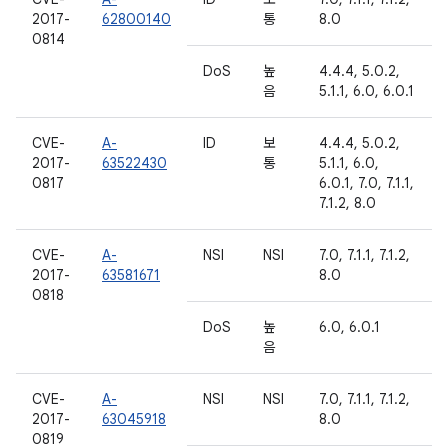
2017-
62800140
통
8.0
0814
DoS
높
4.4.4, 5.0.2,
음
5.1.1, 6.0, 6.0.1
CVE-
A-
ID
보
4.4.4, 5.0.2,
2017-
63522430
통
5.1.1, 6.0,
0817
6.0.1, 7.0, 7.1.1,
7.1.2, 8.0
CVE-
A-
NSI
NSI
7.0, 7.1.1, 7.1.2,
2017-
63581671
8.0
0818
DoS
높
6.0, 6.0.1
음
CVE-
A-
NSI
NSI
7.0, 7.1.1, 7.1.2,
2017-
63045918
8.0
0819