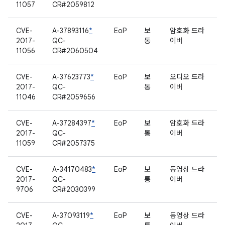
11057
CR#2059812
CVE-
A-37893116
*
EoP
보
암호화 드라
2017-
QC-
통
이버
11056
CR#2060504
CVE-
A-37623773
*
EoP
보
오디오 드라
2017-
QC-
통
이버
11046
CR#2059656
CVE-
A-37284397
*
EoP
보
암호화 드라
2017-
QC-
통
이버
11059
CR#2057375
CVE-
A-34170483
*
EoP
보
동영상 드라
2017-
QC-
통
이버
9706
CR#2030399
CVE-
A-37093119
*
EoP
보
동영상 드라