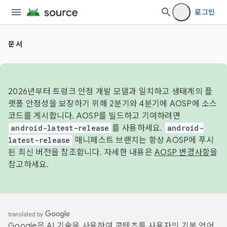
로그인
문서
2026년부터 트렁크 안정 개발 모델과 일치하고 생태계의 플
랫폼 안정성을 보장하기 위해 2분기와 4분기에 AOSP에 소스
코드를 게시합니다. AOSP를 빌드하고 기여하려면
android-latest-release
를 사용하세요.
android-
latest-release
매니페스트 브랜치는 항상 AOSP에 푸시
된 최신 버전을 참조합니다. 자세한 내용은
AOSP 변경사항
을
참고하세요.
Google은 AI 기술을 사용하여 콘텐츠를 사용자의 기본 언어