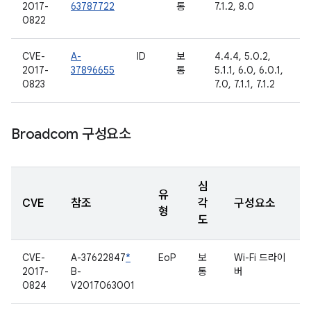
2017-
63787722
통
7.1.2, 8.0
0822
CVE-
A-
ID
보
4.4.4, 5.0.2,
2017-
37896655
통
5.1.1, 6.0, 6.0.1,
0823
7.0, 7.1.1, 7.1.2
Broadcom 구성요소
심
유
CVE
참조
각
구성요소
형
도
CVE-
A-37622847
*
EoP
보
Wi-Fi 드라이
2017-
B-
통
버
0824
V2017063001