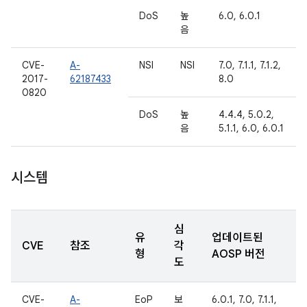
DoS
높
6.0, 6.0.1
음
CVE-
A-
NSI
NSI
7.0, 7.1.1, 7.1.2,
2017-
62187433
8.0
0820
DoS
높
4.4.4, 5.0.2,
음
5.1.1, 6.0, 6.0.1
시스템
심
유
업데이트된
CVE
참조
각
형
AOSP 버전
도
CVE-
A-
EoP
보
6.0.1, 7.0, 7.1.1,