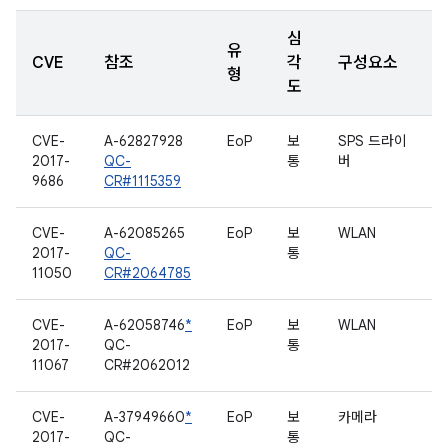
심
유
CVE
참조
각
구성요소
형
도
CVE-
A-62827928
EoP
보
SPS 드라이
2017-
QC-
통
버
9686
CR#1115359
CVE-
A-62085265
EoP
보
WLAN
2017-
QC-
통
11050
CR#2064785
CVE-
A-62058746
*
EoP
보
WLAN
2017-
QC-
통
11067
CR#2062012
CVE-
A-37949660
*
EoP
보
카메라
2017-
QC-
통