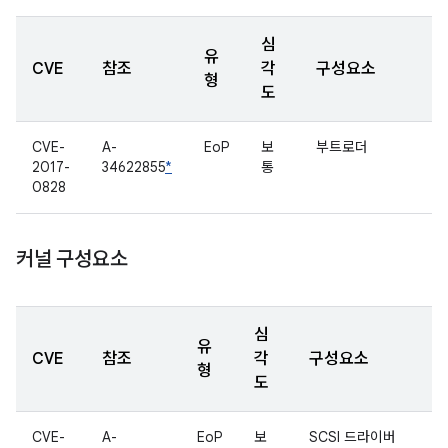
심
유
CVE
참조
각
구성요소
형
도
CVE-
A-
EoP
보
부트로더
2017-
34622855
*
통
0828
커널 구성요소
심
유
CVE
참조
각
구성요소
형
도
CVE-
A-
EoP
보
SCSI 드라이버