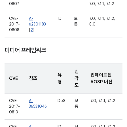
0807
7.0, 7.1.1, 7.1.2
CVE-
A-
ID
보
7.0, 7.1.1, 7.1.2,
2017-
62301183
통
8.0
0808
[
2
]
미디어 프레임워크
심
유
업데이트된
CVE
참조
각
형
AOSP 버전
도
CVE-
A-
DoS
보
7.0, 7.1.1, 7.1.2
2017-
36531046
통
0813
CVE-
A-
ID
보
7.0, 7.1.1, 7.1.2,