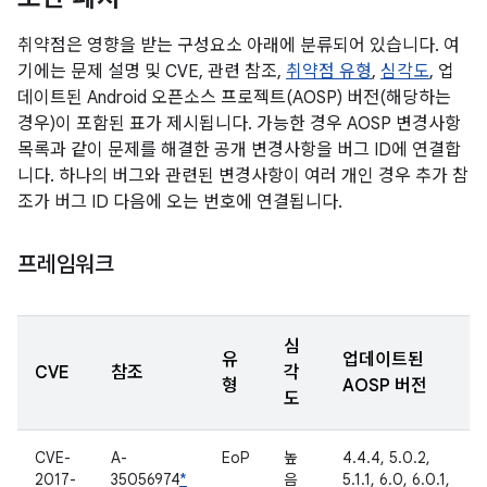
취약점은 영향을 받는 구성요소 아래에 분류되어 있습니다. 여
기에는 문제 설명 및 CVE, 관련 참조,
취약점 유형
,
심각도
, 업
데이트된 Android 오픈소스 프로젝트(AOSP) 버전(해당하는
경우)이 포함된 표가 제시됩니다. 가능한 경우 AOSP 변경사항
목록과 같이 문제를 해결한 공개 변경사항을 버그 ID에 연결합
니다. 하나의 버그와 관련된 변경사항이 여러 개인 경우 추가 참
조가 버그 ID 다음에 오는 번호에 연결됩니다.
프레임워크
심
유
업데이트된
CVE
참조
각
형
AOSP 버전
도
CVE-
A-
EoP
높
4.4.4, 5.0.2,
2017-
35056974
*
음
5.1.1, 6.0, 6.0.1,