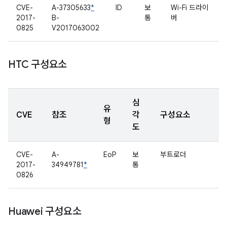
CVE-
A-37305633
*
ID
보
Wi-Fi 드라이
2017-
B-
통
버
0825
V2017063002
HTC 구성요소
심
유
CVE
참조
각
구성요소
형
도
CVE-
A-
EoP
보
부트로더
2017-
34949781
*
통
0826
Huawei 구성요소