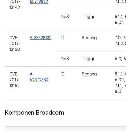
2017-
65719872
7.1.2, 8.
13149
DoS
Tinggi
5.1.1, 6.0
6.0.1
CVE-
A-38328132
ID
Sedang
7.0, 7.1.1
2017-
7.1.2, 8.
13150
DoS
Tinggi
6.0, 6.0.
CVE-
A-
ID
Sedang
5.1.1, 6.0
2017-
62872384
6.0.1, 7.
13152
7.1.1, 7.1.
8.0
Komponen Broadcom