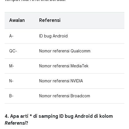
Awalan
Referensi
A-
ID bug Android
QC-
Nomor referensi Qualcomm
M-
Nomor referensi MediaTek
N-
Nomor referensi NVIDIA
B-
Nomor referensi Broadcom
4. Apa arti * di samping ID bug Android di kolom
Referensi
?