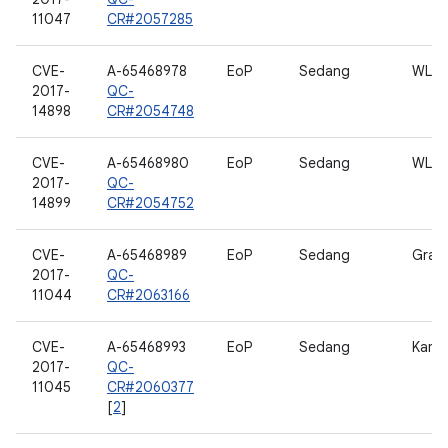
11047
CR#2057285
CVE-
A-65468978
EoP
Sedang
WLA
2017-
QC-
14898
CR#2054748
CVE-
A-65468980
EoP
Sedang
WLA
2017-
QC-
14899
CR#2054752
CVE-
A-65468989
EoP
Sedang
Grafi
2017-
QC-
11044
CR#2063166
CVE-
A-65468993
EoP
Sedang
Kame
2017-
QC-
11045
CR#2060377
[
2
]