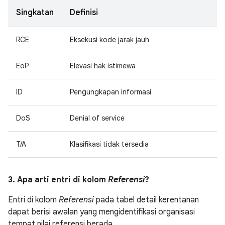
Singkatan
Definisi
RCE
Eksekusi kode jarak jauh
EoP
Elevasi hak istimewa
ID
Pengungkapan informasi
DoS
Denial of service
T/A
Klasifikasi tidak tersedia
3. Apa arti entri di kolom
Referensi
?
Entri di kolom
Referensi
pada tabel detail kerentanan
dapat berisi awalan yang mengidentifikasi organisasi
tempat nilai referensi berada.