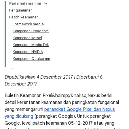
Pada halaman ini
Pengumuman
Patch keamanan
Framework media
Komponen Broadcom
Komponen kernel
Komponen MediaTek
Komponen NVIDIA
Komponen Qualcomm
Dipublikasikan 4 Desember 2017 | Diperbarui 6
Desember 2017
Buletin Keamanan Pixel&hairsp;/&hairsp;Nexus berisi
detail kerentanan keamanan dan peningkatan fungsional
yang memengaruhi
perangkat Google Pixel dan Nexus
yang didukung
(perangkat Google). Untuk perangkat
Google, level patch keamanan 05-12-2017 atau yang