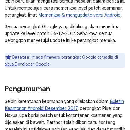
lebih baru akan mengatasi semua masalah dalam berita ini.
Untuk mempelajari cara memeriksa level patch keamanan
perangkat, lihat
Memeriksa & mengupdate versi Android
.
Semua perangkat Google yang didukung akan menerima
update ke level patch 05-12-2017. Sebaiknya semua
pelanggan menyetujui update ini ke perangkat mereka.
Catatan:
Image firmware perangkat Google tersedia di
situs Developer Google
.
Pengumuman
Selain kerentanan keamanan yang dijelaskan dalam
Buletin
Keamanan Android Desember 2017
, perangkat Pixel dan
Nexus juga berisi patch untuk kerentanan keamanan yang
dijelaskan di bawah. Partner telah diberi tahu tentang
masalah ini setidaknya sebulan yang lalu dan dapat memilih