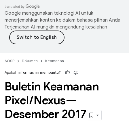
Google menggunakan teknologi AI untuk
menerjemahkan konten ke dalam bahasa pilihan Anda.
Terjemahan AI mungkin mengandung kesalahan.
AOSP
Dokumen
Keamanan
Apakah informasi ini membantu?
Buletin Keamanan
Pixel
/
Nexus—
Desember 2017