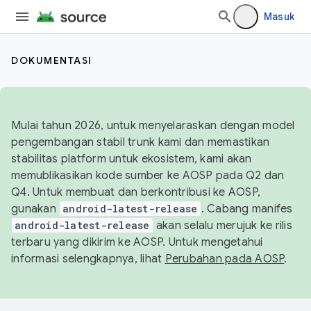
Masuk
DOKUMENTASI
Mulai tahun 2026, untuk menyelaraskan dengan model
pengembangan stabil trunk kami dan memastikan
stabilitas platform untuk ekosistem, kami akan
memublikasikan kode sumber ke AOSP pada Q2 dan
Q4. Untuk membuat dan berkontribusi ke AOSP,
gunakan
android-latest-release
. Cabang manifes
android-latest-release
akan selalu merujuk ke rilis
terbaru yang dikirim ke AOSP. Untuk mengetahui
informasi selengkapnya, lihat
Perubahan pada AOSP
.