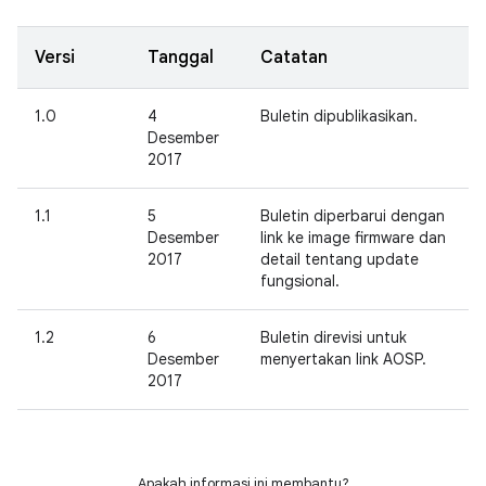
Versi
Tanggal
Catatan
1.0
4
Buletin dipublikasikan.
Desember
2017
1.1
5
Buletin diperbarui dengan
Desember
link ke image firmware dan
2017
detail tentang update
fungsional.
1.2
6
Buletin direvisi untuk
Desember
menyertakan link AOSP.
2017
Apakah informasi ini membantu?