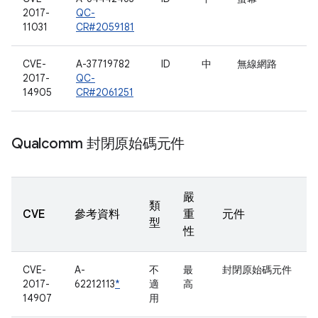
2017-
QC-
11031
CR#2059181
CVE-
A-37719782
ID
中
無線網路
2017-
QC-
14905
CR#2061251
Qualcomm 封閉原始碼元件
嚴
類
CVE
參考資料
重
元件
型
性
CVE-
A-
不
最
封閉原始碼元件
2017-
62212113
*
適
高
14907
用