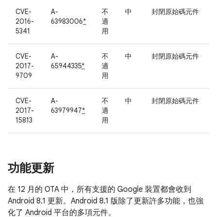
CVE-
A-
不
中
封閉原始碼元件
2016-
63983006
*
適
5341
用
CVE-
A-
不
中
封閉原始碼元件
2017-
65944335
*
適
9709
用
CVE-
A-
不
中
封閉原始碼元件
2017-
63979947
*
適
15813
用
功能更新
在 12 月的 OTA 中，所有支援的 Google 裝置都會收到
Android 8.1 更新。Android 8.1 版除了更新許多功能，也強
化了 Android 平台的多項元件。