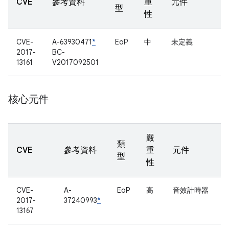
CVE
參考資料
重
元件
型
性
CVE-
A-63930471
*
EoP
中
未定義
2017-
BC-
13161
V2017092501
核心元件
嚴
類
CVE
參考資料
重
元件
型
性
CVE-
A-
EoP
高
音效計時器
2017-
37240993
*
13167