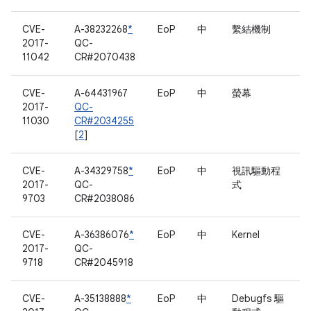
CVE-
A-38232268
*
EoP
中
繫結機制
2017-
QC-
11042
CR#2070438
CVE-
A-64431967
EoP
中
螢幕
2017-
QC-
11030
CR#2034255
[
2
]
CVE-
A-34329758
*
EoP
中
視訊驅動程
2017-
QC-
式
9703
CR#2038086
CVE-
A-36386076
*
EoP
中
Kernel
2017-
QC-
9718
CR#2045918
CVE-
A-35138888
*
EoP
中
Debugfs 驅