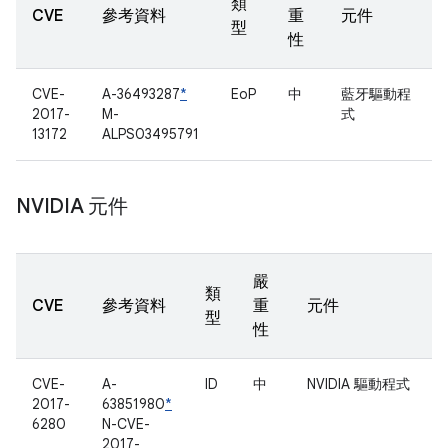
類
CVE
參考資料
重
元件
型
性
CVE-
A-36493287
*
EoP
中
藍牙驅動程
2017-
M-
式
13172
ALPS03495791
NVIDIA 元件
嚴
類
CVE
參考資料
重
元件
型
性
CVE-
A-
ID
中
NVIDIA 驅動程式
2017-
63851980
*
6280
N-CVE-
2017-