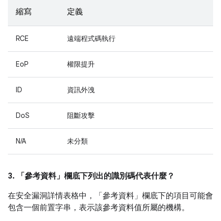
縮寫
定義
RCE
遠端程式碼執行
EoP
權限提升
ID
資訊外洩
DoS
阻斷攻擊
N/A
未分類
3. 「參考資料」
欄底下列出的識別碼代表什麼？
在安全漏洞詳情表格中，「參考資料」
欄底下的項目可能會
包含一個前置字串，表示該參考資料值所屬的機構。