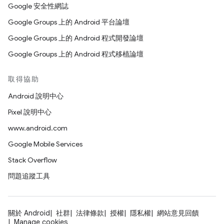
Google 安全性網誌
Google Groups 上的 Android 平台論壇
Google Groups 上的 Android 程式開發論壇
Google Groups 上的 Android 程式移植論壇
取得協助
Android 說明中心
Pixel 說明中心
www.android.com
Google Mobile Services
Stack Overflow
問題追蹤工具
關於 Android
社群
法律條款
授權
隱私權
網站意見回饋
Manage cookies