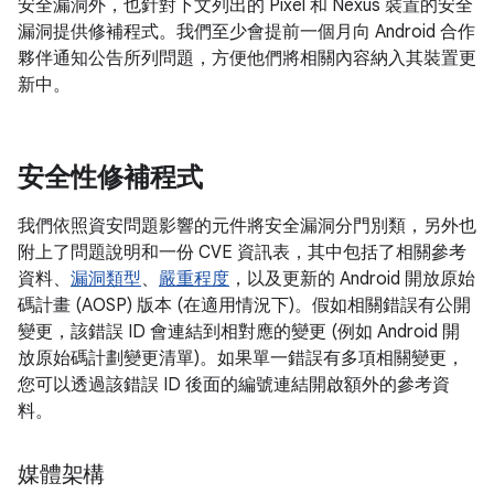
安全漏洞外，也針對下文列出的 Pixel 和 Nexus 裝置的安全
漏洞提供修補程式。我們至少會提前一個月向 Android 合作
夥伴通知公告所列問題，方便他們將相關內容納入其裝置更
新中。
安全性修補程式
我們依照資安問題影響的元件將安全漏洞分門別類，另外也
附上了問題說明和一份 CVE 資訊表，其中包括了相關參考
資料、
漏洞類型
、
嚴重程度
，以及更新的 Android 開放原始
碼計畫 (AOSP) 版本 (在適用情況下)。假如相關錯誤有公開
變更，該錯誤 ID 會連結到相對應的變更 (例如 Android 開
放原始碼計劃變更清單)。如果單一錯誤有多項相關變更，
您可以透過該錯誤 ID 後面的編號連結開啟額外的參考資
料。
媒體架構