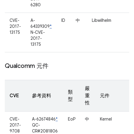
6280
CVE-
A-
ID
中
Libwilhelm
2017-
64339309
*
13175
N-CVE-
2017-
13175
Qualcomm 元件
嚴
類
CVE
參考資料
重
元件
型
性
CVE-
A-62674846
*
EoP
中
Kernel
2017-
QC-
9708
CR#2081806