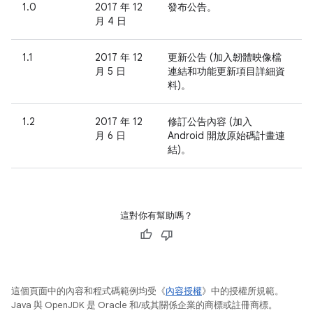
1.0
2017 年 12
發布公告。
月 4 日
1.1
2017 年 12
更新公告 (加入韌體映像檔
月 5 日
連結和功能更新項目詳細資
料)。
1.2
2017 年 12
修訂公告內容 (加入
月 6 日
Android 開放原始碼計畫連
結)。
這對你有幫助嗎？
這個頁面中的內容和程式碼範例均受《
內容授權
》中的授權所規範。
Java 與 OpenJDK 是 Oracle 和/或其關係企業的商標或註冊商標。