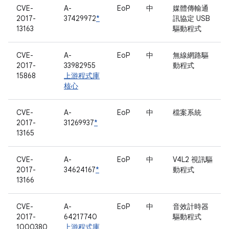
CVE-
A-
EoP
中
媒體傳輸通
2017-
37429972
*
訊協定 USB
13163
驅動程式
CVE-
A-
EoP
中
無線網路驅
2017-
33982955
動程式
15868
上游程式庫
核心
CVE-
A-
EoP
中
檔案系統
2017-
31269937
*
13165
CVE-
A-
EoP
中
V4L2 視訊驅
2017-
34624167
*
動程式
13166
CVE-
A-
EoP
中
音效計時器
2017-
64217740
驅動程式
1000380
上游程式庫