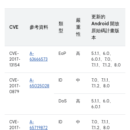
更新的
嚴
類
Android 開放
CVE
參考資料
重
型
原始碼計畫版
性
本
CVE-
A-
EoP
高
5.1.1、6.0、
2017-
63666573
6.0.1、7.0、
13154
7.1.1、7.1.2、8.0
CVE-
A-
ID
中
7.0、7.1.1、
2017-
65025028
7.1.2、8.0
0879
DoS
高
5.1.1、6.0、
6.0.1
CVE-
A-
ID
中
7.0、7.1.1、
2017-
65719872
7.1.2、8.0