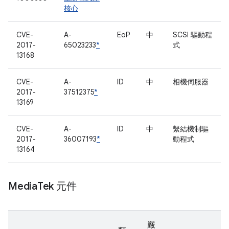
核心
CVE-
A-
EoP
中
SCSI 驅動程
2017-
65023233
*
式
13168
CVE-
A-
ID
中
相機伺服器
2017-
37512375
*
13169
CVE-
A-
ID
中
繫結機制驅
2017-
36007193
*
動程式
13164
Media
Tek 元件
嚴