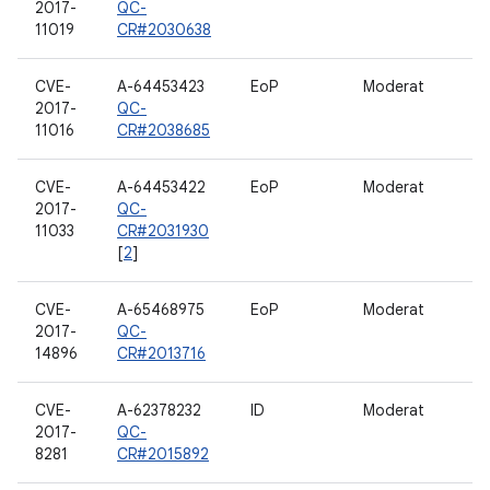
2017-
QC-
11019
CR#2030638
CVE-
A-64453423
EoP
Moderat
2017-
QC-
11016
CR#2038685
CVE-
A-64453422
EoP
Moderat
2017-
QC-
11033
CR#2031930
[
2
]
CVE-
A-65468975
EoP
Moderat
2017-
QC-
14896
CR#2013716
CVE-
A-62378232
ID
Moderat
2017-
QC-
8281
CR#2015892