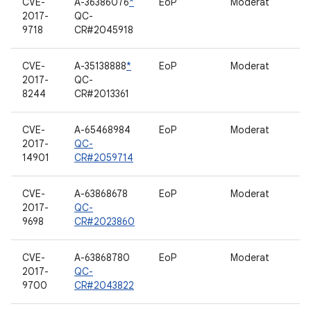
CVE-
A-36386076
*
EoP
Moderat
2017-
QC-
9718
CR#2045918
CVE-
A-35138888
*
EoP
Moderat
2017-
QC-
8244
CR#2013361
CVE-
A-65468984
EoP
Moderat
2017-
QC-
14901
CR#2059714
CVE-
A-63868678
EoP
Moderat
2017-
QC-
9698
CR#2023860
CVE-
A-63868780
EoP
Moderat
2017-
QC-
9700
CR#2043822