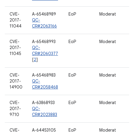
CVE-
A-65468989
EoP
Moderat
2017-
QC-
11044
CR#2063166
CVE-
A-65468993
EoP
Moderat
2017-
QC-
11045
CR#2060377
[
2
]
CVE-
A-65468983
EoP
Moderat
2017-
QC-
14900
CR#2058468
CVE-
A-63868933
EoP
Moderat
2017-
QC-
9710
CR#2023883
CVE-
A-64453105
EoP
Moderat