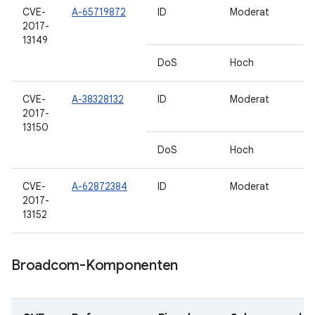
CVE-
A-65719872
ID
Moderat
2017-
13149
DoS
Hoch
CVE-
A-38328132
ID
Moderat
2017-
13150
DoS
Hoch
CVE-
A-62872384
ID
Moderat
2017-
13152
Broadcom-Komponenten