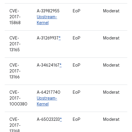
CVE-
A-33982955
EoP
Moderat
2017-
Upstream-
15868
Kernel
CVE-
A-31269937
*
EoP
Moderat
2017-
13165
CVE-
A-34624167
*
EoP
Moderat
2017-
13166
CVE-
A-64217740
EoP
Moderat
2017-
Upstream-
1000380
Kernel
CVE-
A-65023233
*
EoP
Moderat
2017-
13168