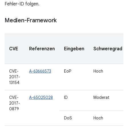
Fehler-ID folgen.
Medien-Framework
CVE
Referenzen
Eingeben
Schweregrad
CVE-
A-63666573
EoP
Hoch
2017-
13154
CVE-
A-65025028
ID
Moderat
2017-
0879
DoS
Hoch