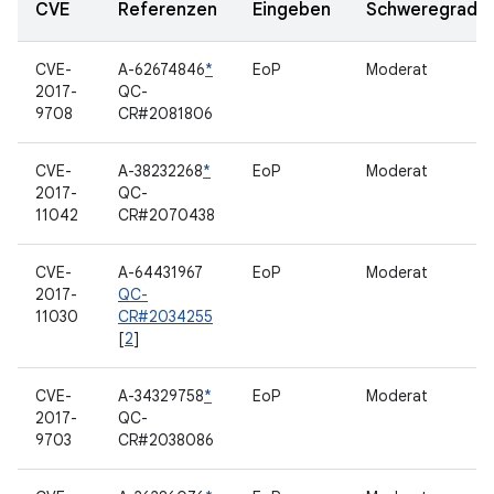
CVE
Referenzen
Eingeben
Schweregrad
CVE-
A-62674846
*
EoP
Moderat
2017-
QC-
9708
CR#2081806
CVE-
A-38232268
*
EoP
Moderat
2017-
QC-
11042
CR#2070438
CVE-
A-64431967
EoP
Moderat
2017-
QC-
11030
CR#2034255
[
2
]
CVE-
A-34329758
*
EoP
Moderat
2017-
QC-
9703
CR#2038086