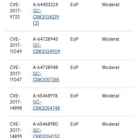
CVE-
A-64453224
EoP
Moderat
2017-
QC-
9722
CR#2034239
[
2
]
CVE-
A-64728945
EoP
Moderat
2017-
QC-
11049
CR#2034909
CVE-
A-64728948
EoP
Moderat
2017-
QC-
11047
CR#2057285
CVE-
A-65468978
EoP
Moderat
2017-
QC-
14898
CR#2054748
CVE-
A-65468980
EoP
Moderat
2017-
QC-
14899
CR#2054752