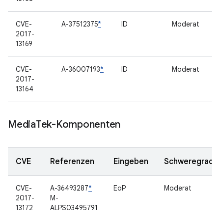
CVE-
A-37512375
*
ID
Moderat
2017-
13169
CVE-
A-36007193
*
ID
Moderat
2017-
13164
Media
Tek-Komponenten
CVE
Referenzen
Eingeben
Schweregrad
CVE-
A-36493287
*
EoP
Moderat
2017-
M-
13172
ALPS03495791