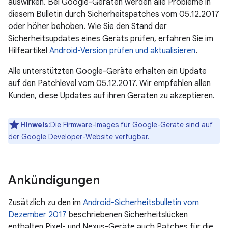
auswirken. Bei Google-Geräten werden alle Probleme in
diesem Bulletin durch Sicherheitspatches vom 05.12.2017
oder höher behoben. Wie Sie den Stand der
Sicherheitsupdates eines Geräts prüfen, erfahren Sie im
Hilfeartikel
Android-Version prüfen und aktualisieren
.
Alle unterstützten Google-Geräte erhalten ein Update
auf den Patchlevel vom 05.12.2017. Wir empfehlen allen
Kunden, diese Updates auf ihren Geräten zu akzeptieren.
Hinweis
:Die Firmware-Images für Google-Geräte sind auf
der
Google Developer-Website
verfügbar.
Ankündigungen
Zusätzlich zu den im
Android-Sicherheitsbulletin vom
Dezember 2017
beschriebenen Sicherheitslücken
enthalten Pixel- und Nexus-Geräte auch Patches für die