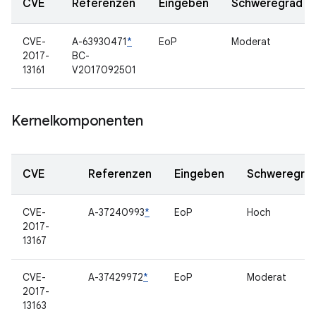
CVE
Referenzen
Eingeben
Schweregrad
CVE-
A-63930471
*
EoP
Moderat
2017-
BC-
13161
V2017092501
Kernelkomponenten
CVE
Referenzen
Eingeben
Schweregra
CVE-
A-37240993
*
EoP
Hoch
2017-
13167
CVE-
A-37429972
*
EoP
Moderat
2017-
13163