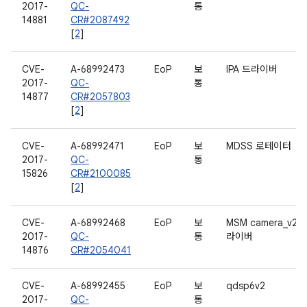
2017-
QC-
통
14881
CR#2087492
[
2
]
CVE-
A-68992473
EoP
보
IPA 드라이버
2017-
QC-
통
14877
CR#2057803
[
2
]
CVE-
A-68992471
EoP
보
MDSS 로테이터
2017-
QC-
통
15826
CR#2100085
[
2
]
CVE-
A-68992468
EoP
보
MSM camera_v2 
2017-
QC-
통
라이버
14876
CR#2054041
CVE-
A-68992455
EoP
보
qdsp6v2
2017-
QC-
통