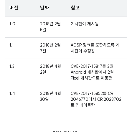
버전
날짜
참고
1.0
2018년 2월
게시판이 게시됨
5일
1.1
2018년 2월
AOSP 링크를 포함하도록 게
7일
시판이 수정됨
1.3
2018년 4월
CVE-2017-15817를 2월
2일
Android 게시판에서 2월
Pixel 게시판으로 이동함
1.4
2018년 4월
CVE-2017-15852를 CR
30일
2046770에서 CR 2028702
로 업데이트함