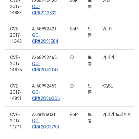
CVE-
A-68992426
EoP
보
전원
2017-
QC-
통
14883
CR#2112832
CVE-
A-68992421
EoP
보
Wi-Fi
2017-
QC-
통
11043
CR#2091584
CVE-
A-68992465
ID
보
카메라
2017-
QC-
통
14875
CR#2042147
CVE-
A-68992453
ID
보
KGSL
2017-
QC-
통
14891
CR#2096006
CVE-
A-38196031
EoP
보
카메라 드라이버
2017-
QC-
통
17771
CR#2003798