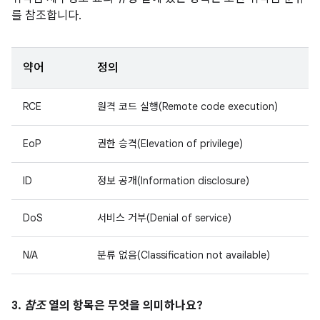
를 참조합니다.
약어
정의
RCE
원격 코드 실행(Remote code execution)
EoP
권한 승격(Elevation of privilege)
ID
정보 공개(Information disclosure)
DoS
서비스 거부(Denial of service)
N/A
분류 없음(Classification not available)
3.
참조
열의 항목은 무엇을 의미하나요?