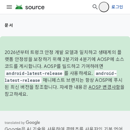
로그인
문서
2026년부터 트렁크 안정 개발 모델과 일치하고 생태계의 플
랫폼 안정성을 보장하기 위해 2분기와 4분기에 AOSP에 소스
코드를 게시합니다. AOSP를 빌드하고 기여하려면
android-latest-release
를 사용하세요.
android-
latest-release
매니페스트 브랜치는 항상 AOSP에 푸시
된 최신 버전을 참조합니다. 자세한 내용은
AOSP 변경사항
을
참고하세요.
Google은 AI 기술을 사용하여 콘텐츠를 사용자의 기본 언어