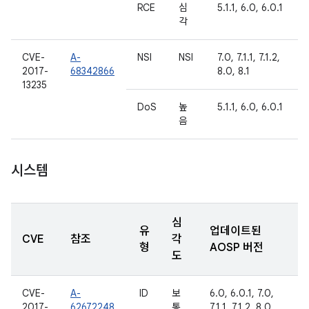
RCE
심
5.1.1, 6.0, 6.0.1
각
CVE-
A-
NSI
NSI
7.0, 7.1.1, 7.1.2,
2017-
68342866
8.0, 8.1
13235
DoS
높
5.1.1, 6.0, 6.0.1
음
시스템
심
유
업데이트된
CVE
참조
각
형
AOSP 버전
도
CVE-
A-
ID
보
6.0, 6.0.1, 7.0,
2017-
62672248
통
7.1.1, 7.1.2, 8.0,