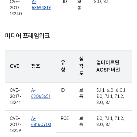
CVE-
A-
ID
보
8.0, 8.1
2017-
68694819
통
13240
미디어 프레임워크
심
유
업데이트된
CVE
참조
각
형
AOSP 버전
도
CVE-
A-
ID
보
5.1.1, 6.0, 6.0.1,
2017-
69065651
통
7.0, 7.1.1, 7.1.2,
13241
8.0, 8.1
CVE-
A-
RCE
보
7.0, 7.1.1, 7.1.2,
2017-
68160703
통
8.0, 8.1
13229