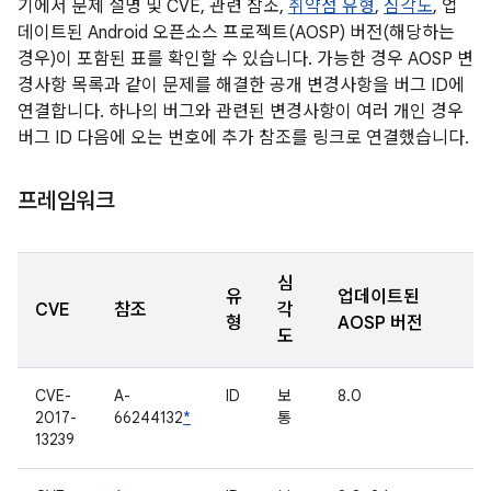
기에서 문제 설명 및 CVE, 관련 참조,
취약점 유형
,
심각도
, 업
데이트된 Android 오픈소스 프로젝트(AOSP) 버전(해당하는
경우)이 포함된 표를 확인할 수 있습니다. 가능한 경우 AOSP 변
경사항 목록과 같이 문제를 해결한 공개 변경사항을 버그 ID에
연결합니다. 하나의 버그와 관련된 변경사항이 여러 개인 경우
버그 ID 다음에 오는 번호에 추가 참조를 링크로 연결했습니다.
프레임워크
심
유
업데이트된
CVE
참조
각
형
AOSP 버전
도
CVE-
A-
ID
보
8.0
2017-
66244132
*
통
13239