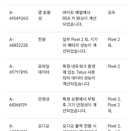
A-
앱 호환
바이트 배열에서
모두
69349260
성
RSA 키 파싱이 개선
되었습니다.
A-
전원
일부 Pixel 2 XL 기기
Pixel 2
68832228
의 배터리 성능이 개
XL
선되었습니다.
A-
모바일
특정 네트워크 환경
Pixel 2
69797895
데이터
에 있는 Telus 사용
자의 데이터 성능이
개선되었습니다.
A-
안정성
특정 상황에서 부팅
Pixel 2,
68368139
후 기기 안정성이 개
Pixel 2
선되었습니다.
XL
A-
오디오
오디오 출력 전환 시
Pixel 2,