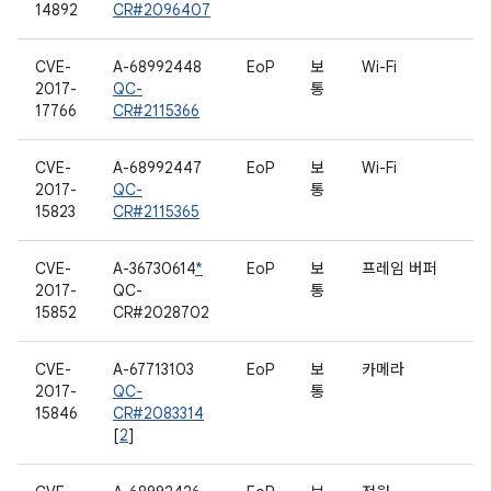
14892
CR#2096407
CVE-
A-68992448
EoP
보
Wi-Fi
2017-
QC-
통
17766
CR#2115366
CVE-
A-68992447
EoP
보
Wi-Fi
2017-
QC-
통
15823
CR#2115365
CVE-
A-36730614
*
EoP
보
프레임 버퍼
2017-
QC-
통
15852
CR#2028702
CVE-
A-67713103
EoP
보
카메라
2017-
QC-
통
15846
CR#2083314
[
2
]