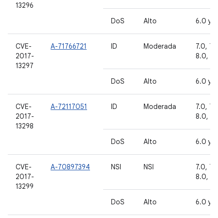
13296
DoS
Alto
6.0 y 6
CVE-
A-71766721
ID
Moderada
7.0, 7.1.
2017-
8.0, 8.
13297
DoS
Alto
6.0 y 6
CVE-
A-72117051
ID
Moderada
7.0, 7.1.
2017-
8.0, 8.
13298
DoS
Alto
6.0 y 6
CVE-
A-70897394
NSI
NSI
7.0, 7.1.
2017-
8.0, 8.
13299
DoS
Alto
6.0 y 6