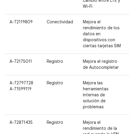
cambio entre LTE y
Wi-Fi
A-72119809
Conectividad
Mejora el
rendimiento de los
datos en
dispositivos con
ciertas tarjetas SIM
A-72175011
Registro
Mejora el registro
de Autocompletar
A-72797728
Registro
Mejora las
A-71599119
herramientas
internas de
solución de
problemas
A-72871435
Registro
Mejora el
rendimiento de la