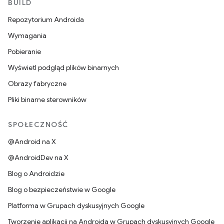
BUILD
Repozytorium Androida
Wymagania
Pobieranie
Wyświetl podgląd plików binarnych
Obrazy fabryczne
Pliki binarne sterowników
SPOŁECZNOŚĆ
@Android na X
@AndroidDev na X
Blog o Androidzie
Blog o bezpieczeństwie w Google
Platforma w Grupach dyskusyjnych Google
Tworzenie aplikacji na Androida w Grupach dyskusyjnych Google