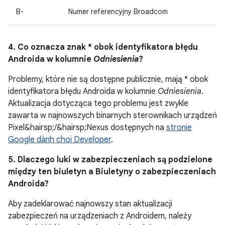
B-
Numer referencyjny Broadcom
4. Co oznacza znak * obok identyfikatora błędu
Androida w kolumnie
Odniesienia
?
Problemy, które nie są dostępne publicznie, mają * obok
identyfikatora błędu Androida w kolumnie
Odniesienia
.
Aktualizacja dotycząca tego problemu jest zwykle
zawarta w najnowszych binarnych sterownikach urządzeń
Pixel&hairsp;/&hairsp;Nexus dostępnych na
stronie
Google dành choi Developer
.
5. Dlaczego luki w zabezpieczeniach są podzielone
między ten biuletyn a Biuletyny o zabezpieczeniach
Androida?
Aby zadeklarować najnowszy stan aktualizacji
zabezpieczeń na urządzeniach z Androidem, należy