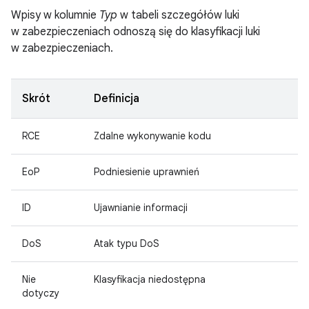
Wpisy w kolumnie
Typ
w tabeli szczegółów luki
w zabezpieczeniach odnoszą się do klasyfikacji luki
w zabezpieczeniach.
Skrót
Definicja
RCE
Zdalne wykonywanie kodu
EoP
Podniesienie uprawnień
ID
Ujawnianie informacji
DoS
Atak typu DoS
Nie
Klasyfikacja niedostępna
dotyczy