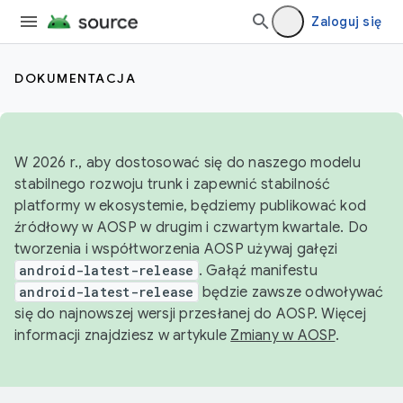
Zaloguj się
DOKUMENTACJA
W 2026 r., aby dostosować się do naszego modelu
stabilnego rozwoju trunk i zapewnić stabilność
platformy w ekosystemie, będziemy publikować kod
źródłowy w AOSP w drugim i czwartym kwartale. Do
tworzenia i współtworzenia AOSP używaj gałęzi
android-latest-release
. Gałąź manifestu
android-latest-release
będzie zawsze odwoływać
się do najnowszej wersji przesłanej do AOSP. Więcej
informacji znajdziesz w artykule
Zmiany w AOSP
.