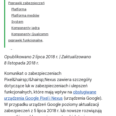
Poprawki zabezpieczeń
Platforma
Platforma mediów
System
Komponenty jądra
Komponenty Qualcomm
poprawki funkcjonalne,
Opublikowano 2 lipca 2018 r. | Zaktualizowano
8 listopada 2018 r.
Komunikat o zabezpieczeniach
Pixel&hairsp;/&hairsp;Nexus zawiera szczegóły
dotyczące luk w zabezpieczeniach i ulepszeń
funkcjonalnych, które mają wpływ na
obsługiwane
urządzenia Google Pixel i Nexus
(urządzenia Google).
W przypadku urządzeń Google poziomy aktualizacji
zabezpieczeń z 5 lipca 2018 r. lub nowsze rozwiązują