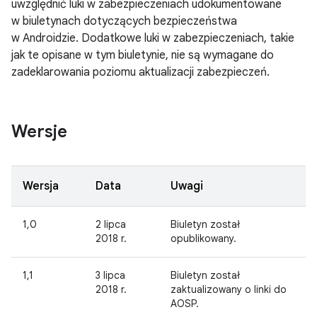
uwzględnić luki w zabezpieczeniach udokumentowane
w biuletynach dotyczących bezpieczeństwa
w Androidzie. Dodatkowe luki w zabezpieczeniach, takie
jak te opisane w tym biuletynie, nie są wymagane do
zadeklarowania poziomu aktualizacji zabezpieczeń.
Wersje
Wersja
Data
Uwagi
1,0
2 lipca
Biuletyn został
2018 r.
opublikowany.
1,1
3 lipca
Biuletyn został
2018 r.
zaktualizowany o linki do
AOSP.