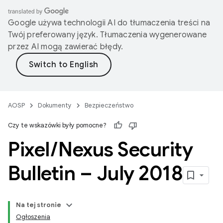
Google używa technologii AI do tłumaczenia treści na
Twój preferowany język. Tłumaczenia wygenerowane
przez AI mogą zawierać błędy.
AOSP
Dokumenty
Bezpieczeństwo
Czy te wskazówki były pomocne?
Pixel
/
Nexus Security
Bulletin – July 2018
Na tej stronie
Ogłoszenia