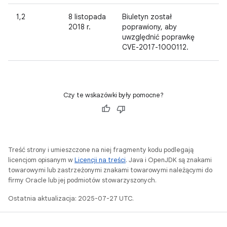
1,2
8 listopada
Biuletyn został
2018 r.
poprawiony, aby
uwzględnić poprawkę
CVE-2017-1000112.
Czy te wskazówki były pomocne?
Treść strony i umieszczone na niej fragmenty kodu podlegają
licencjom opisanym w
Licencji na treści
. Java i OpenJDK są znakami
towarowymi lub zastrzeżonymi znakami towarowymi należącymi do
firmy Oracle lub jej podmiotów stowarzyszonych.
Ostatnia aktualizacja: 2025-07-27 UTC.