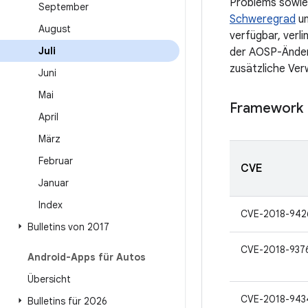
Problems sowie
September
Schweregrad
un
August
verfügbar, verli
Juli
der AOSP-Änderu
zusätzliche Verw
Juni
Mai
Framework
April
März
Februar
CVE
Januar
Index
CVE-2018-942
Bulletins von 2017
CVE-2018-937
Android-Apps für Autos
Übersicht
CVE-2018-943
Bulletins für 2026