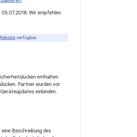
ualisieren
.
m 05.07.2018. Wir empfehlen
Website
verfügbar.
Sicherheitslücken enthalten
slücken. Partner wurden vor
e Geräteupdates einbinden.
t eine Beschreibung des