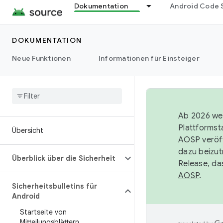
Dokumentation
Android Code 
DOKUMENTATION
Neue Funktionen
Informationen für Einsteiger
Ab 2026 wer
Plattformst
Übersicht
AOSP veröff
dazu beizut
Überblick über die Sicherheit
Release, da
AOSP
.
Sicherheitsbulletins für
Android
Startseite von
Mitteilungsblättern