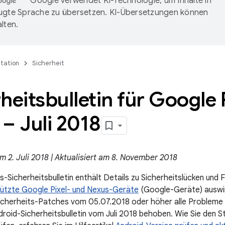
Google verwendet KI-Technologie, um Inhalte in
ugte Sprache zu übersetzen. KI-Übersetzungen können
lten.
tation
Sicherheit
heitsbulletin für Google 
– Juli 2018
am 2. Juli 2018 | Aktualisiert am 8. November 2018
s-Sicherheitsbulletin enthält Details zu Sicherheitslücken und
tützte Google Pixel- und Nexus-Geräte
(Google-Geräte) auswi
cherheits-Patches vom 05.07.2018 oder höher alle Probleme in
roid-Sicherheitsbulletin vom Juli 2018 behoben. Wie Sie den 