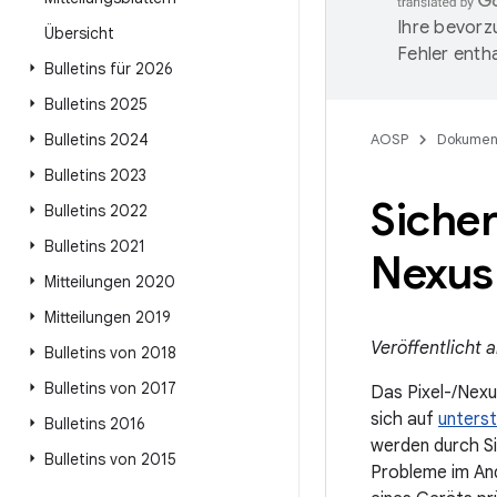
Ihre bevorz
Übersicht
Fehler entha
Bulletins für 2026
Bulletins 2025
Bulletins 2024
AOSP
Dokumen
Bulletins 2023
Sicher
Bulletins 2022
Bulletins 2021
Nexus 
Mitteilungen 2020
Mitteilungen 2019
Veröffentlicht 
Bulletins von 2018
Bulletins von 2017
Das Pixel-/Nexu
sich auf
unters
Bulletins 2016
werden durch Si
Bulletins von 2015
Probleme im And