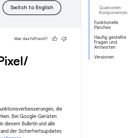
Qualcomm-
Komponenten
Funktionelle
Patches
Häufig gestellte
War das hilfreich?
Fragen und
Antworten
Pixel
/
Versionen
 Funktionsverbesserungen, die
rken. Bei Google-Geräten
 diesem Bulletin und alle
Stand der Sicherheitsupdates