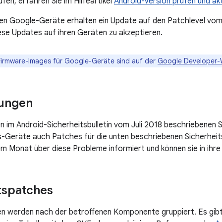
fen, erfahren Sie im Hilfeartikel
Android-Version prüfen und akt
ten Google-Geräte erhalten ein Update auf den Patchlevel vo
iese Updates auf ihren Geräten zu akzeptieren.
Firmware-Images für Google-Geräte sind auf der
Google Developer-
ungen
en im Android-Sicherheitsbulletin vom Juli 2018 beschriebenen 
s-Geräte auch Patches für die unten beschriebenen Sicherheit
m Monat über diese Probleme informiert und können sie in ihr
tspatches
en werden nach der betroffenen Komponente gruppiert. Es gib