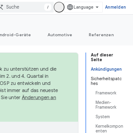
/
Anmelden
ndroid-Geräte
Automotive
Referenzen
Auf dieser
Seite
k zu unterstützen und die
Ankündigungen
m 2. und 4. Quartal in
Sicherheitspatc
AOSP zu entwickeln und
hes
ist immer auf das neueste
Framework
 Sie unter
Änderungen an
Medien-
Framework
System
Kernelkompon
enten