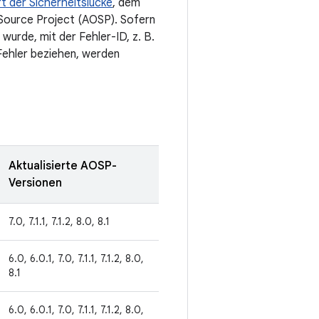
rt der Sicherheitslücke
, dem
 Source Project (AOSP). Sofern
wurde, mit der Fehler-ID, z. B.
Fehler beziehen, werden
Aktualisierte AOSP-
Versionen
7.0, 7.1.1, 7.1.2, 8.0, 8.1
6.0, 6.0.1, 7.0, 7.1.1, 7.1.2, 8.0,
8.1
6.0, 6.0.1, 7.0, 7.1.1, 7.1.2, 8.0,