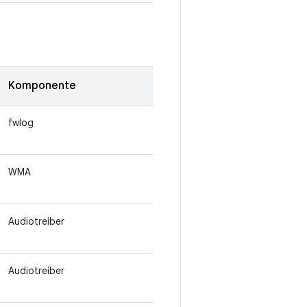
Komponente
fwlog
WMA
Audiotreiber
Audiotreiber