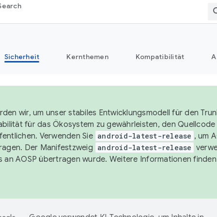
Search
Sicherheit
Kernthemen
Kompatibilität
A
den wir, um unser stabiles Entwicklungsmodell für den Trun
abilität für das Ökosystem zu gewährleisten, den Quellcode i
entlichen. Verwenden Sie
android-latest-release
, um 
ragen. Der Manifestzweig
android-latest-release
verwe
s an AOSP übertragen wurde. Weitere Informationen finden