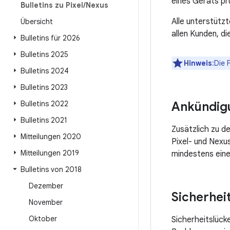
eines Geräts prü
Bulletins zu Pixel
/
Nexus
Alle unterstütz
Übersicht
allen Kunden, d
Bulletins für 2026
Bulletins 2025
Hinweis
:Die 
Bulletins 2024
Bulletins 2023
Bulletins 2022
Ankündig
Bulletins 2021
Zusätzlich zu d
Mitteilungen 2020
Pixel- und Nexu
Mitteilungen 2019
mindestens eine
Bulletins von 2018
Dezember
Sicherhei
November
Oktober
Sicherheitslück