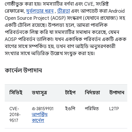
গোষ্ঠীভুক্ত করা হয়। সমস্যাটির বর্ণনা এবং CVE, সংশ্লিষ্ট
রেফারেন্স,
দুর্বলতার ধরন
,
তীব্রতা
এবং আপডেট করা Android
Open Source Project (AOSP) সংস্করণ (যেখানে প্রযোজ্য) সহ
একটি টেবিল রয়েছে। উপলভ্য হলে, আমরা পাবলিক
পরিবর্তনকে লিঙ্ক করি যা সমস্যাটির সমাধান করেছে, যেমন
AOSP পরিবর্তন তালিকা। যখন একাধিক পরিবর্তন একটি একক
বাগের সাথে সম্পর্কিত হয়, তখন বাগ আইডি অনুসরণকারী
সংখ্যার সাথে অতিরিক্ত উল্লেখ সংযুক্ত করা হয়।
কার্নেল উপাদান
সিভিই
তথ্যসূত্র
টাইপ
নির্দয়তা
উপাদান
CVE-
এ-38159931
ইওপি
পরিমিত
L2TP
2018-
আপস্ট্রিম
9517
কার্নেল