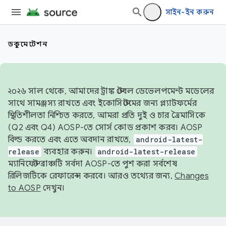
সাইন-ইন করুন
ডকুমেন্টেশন
২০২৬ সাল থেকে, আমাদের ট্রাঙ্ক স্টেবল ডেভেলপমেন্ট মডেলের
সাথে সামঞ্জস্য রাখতে এবং ইকোসিস্টেমের জন্য প্ল্যাটফর্মের
স্থিতিশীলতা নিশ্চিত করতে, আমরা প্রতি দুই ও চার ত্রৈমাসিকে
(Q2 এবং Q4) AOSP-তে সোর্স কোড প্রকাশ করব। AOSP
বিল্ড করতে এবং এতে অবদান রাখতে,
android-latest-
release
ব্যবহার করুন।
android-latest-release
ম্যানিফেস্ট ব্রাঞ্চটি সর্বদা AOSP-তে পুশ করা সর্বশেষ
রিলিজটিকে রেফারেন্স করবে। আরও তথ্যের জন্য,
Changes
to AOSP
দেখুন।