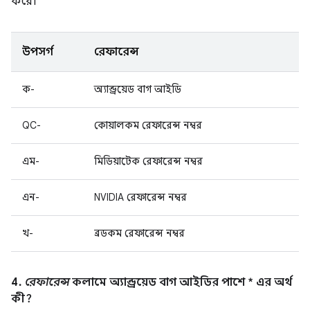
করে।
উপসর্গ
রেফারেন্স
ক-
অ্যান্ড্রয়েড বাগ আইডি
QC-
কোয়ালকম রেফারেন্স নম্বর
এম-
মিডিয়াটেক রেফারেন্স নম্বর
এন-
NVIDIA রেফারেন্স নম্বর
খ-
ব্রডকম রেফারেন্স নম্বর
4.
রেফারেন্স
কলামে অ্যান্ড্রয়েড বাগ আইডির পাশে * এর অর্থ
কী?