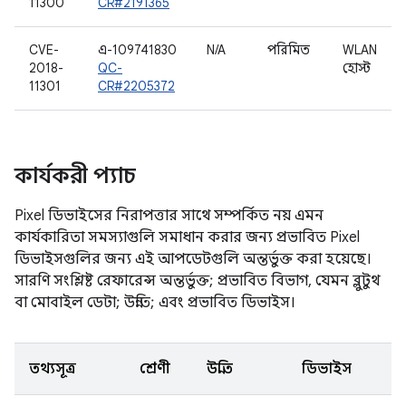
11300
CR#2191365
CVE-
এ-109741830
N/A
পরিমিত
WLAN
2018-
QC-
হোস্ট
11301
CR#2205372
কার্যকরী প্যাচ
Pixel ডিভাইসের নিরাপত্তার সাথে সম্পর্কিত নয় এমন
কার্যকারিতা সমস্যাগুলি সমাধান করার জন্য প্রভাবিত Pixel
ডিভাইসগুলির জন্য এই আপডেটগুলি অন্তর্ভুক্ত করা হয়েছে।
সারণি সংশ্লিষ্ট রেফারেন্স অন্তর্ভুক্ত; প্রভাবিত বিভাগ, যেমন ব্লুটুথ
বা মোবাইল ডেটা; উন্নতি; এবং প্রভাবিত ডিভাইস।
তথ্যসূত্র
শ্রেণী
উন্নতি
ডিভাইস