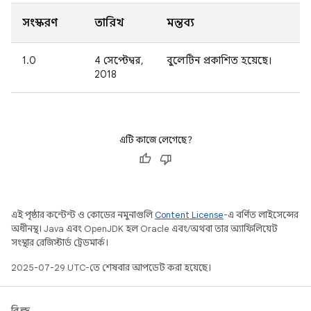
সংস্করণ
তারিখ
মন্তব্য
1.0
4 সেপ্টেম্বর,
বুলেটিন প্রকাশিত হয়েছে।
2018
এটি কাজে লেগেছে?
এই পৃষ্ঠার কন্টেন্ট ও কোডের নমুনাগুলি
Content License
-এ বর্ণিত লাইসেন্সের
অধীনস্থ। Java এবং OpenJDK হল Oracle এবং/অথবা তার অ্যাফিলিয়েট
সংস্থার রেজিস্টার্ড ট্রেডমার্ক।
2025-07-29 UTC-তে শেষবার আপডেট করা হয়েছে।
বিল্ড