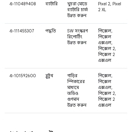
এ-110489408
ব্যাটারি
খুচরা মোডে
Pixel 2, Pixel
ব্যাটারি চার্জ
2 XL
উন্নত করুন
এ-111455307
পদ্ধতি
SW সংস্করণ
পিক্সেল,
রিপোর্টিং
পিক্সেল
উন্নত করুন
এক্সএল,
পিক্সেল 2,
পিক্সেল 2
এক্সএল
এ-101592600
ব্লুটুথ
গাড়ির
পিক্সেল,
স্পিকারের
পিক্সেল
মাধ্যমে
এক্সএল,
অডিও
পিক্সেল 2,
গুণমান
পিক্সেল 2
উন্নত করুন
এক্সএল