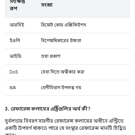
সংক্ষিপ্ত
সংজ্ঞা
রূপ
আরসিই
রিমোট কোড এক্সিকিউশন
ইওপি
বিশেষাধিকারের উচ্চতা
আইডি
তথ্য প্রকাশ
DoS
সেবা দিতে অস্বীকার করা
N/A
শ্রেণীবিভাগ উপলব্ধ নয়
3.
রেফারেন্স
কলামের এন্ট্রিগুলির অর্থ কী?
দুর্বলতার বিবরণ সারণীর
রেফারেন্স
কলামের অধীনে এন্ট্রিতে
একটি উপসর্গ থাকতে পারে যে সংস্থার রেফারেন্স মানটি চিহ্নিত