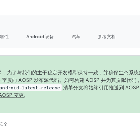
容性
Android 设备
汽车
参考文档
6 年起，为了与我们的主干稳定开发模型保持一致，并确保生态系
 4 季度向 AOSP 发布源代码。如需构建 AOSP 并为其贡献代
android-latest-release
清单分支将始终引用推送到 AOS
AOSP 变更
。
安全