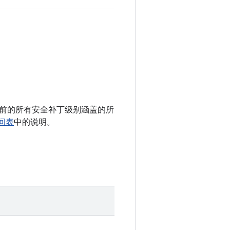
 以及之前的所有安全补丁级别涵盖的所
时间表
中的说明。