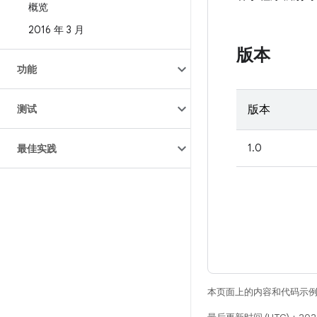
概览
2016 年 3 月
版本
功能
测试
版本
1.0
最佳实践
本页面上的内容和代码示