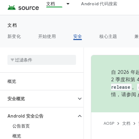
文档
Android 代码搜索
文档
新变化
开始使用
安全
核心主题
兼
自 202
2 季度和第
概览
release
。
情，请参阅
安全概览
Android 安全公告
AOSP
文档
公告首页
概览