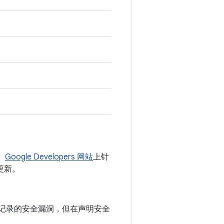
。
Google Developers 网站
上针
更新。
公告中记录的安全漏洞，但在声明安全