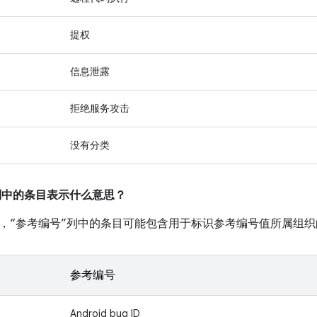
提权
信息泄露
拒绝服务攻击
没有分类
”列中的条目表示什么意思？
，“参考编号”列中的条目可能包含用于标识参考编号值所属组织
参考编号
Android bug ID