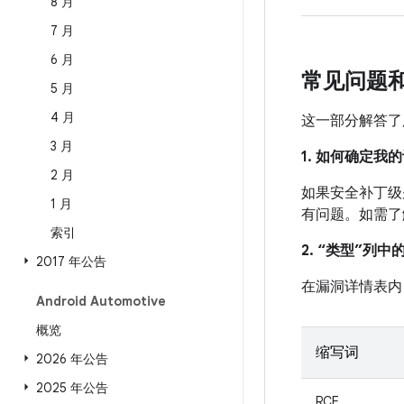
8 月
7 月
6 月
常见问题
5 月
4 月
这一部分解答了
3 月
1. 如何确定
2 月
如果安全补丁级别
1 月
有问题。如需了
索引
2. “类型”列
2017 年公告
在漏洞详情表内
Android Automotive
概览
缩写词
2026 年公告
2025 年公告
RCE