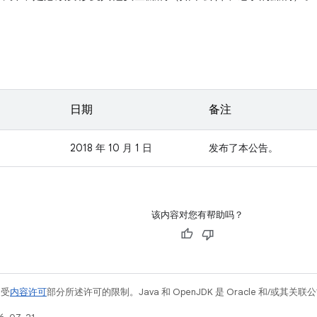
日期
备注
2018 年 10 月 1 日
发布了本公告。
该内容对您有帮助吗？
例受
内容许可
部分所述许可的限制。Java 和 OpenJDK 是 Oracle 和/或其