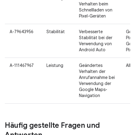
Verhalten beim
Schnellladen von
Pixel-Geräten
A-79643956
Stabilität
Verbesserte
Goo
Stabilität bei der
Pixel
Verwendung von
Goo
Android Auto
Pixel
A-111467967
Leistung
Geändertes
Alle
Verhalten der
Anrufannahme bei
Verwendung der
Google Maps-
Navigation
Häufig gestellte Fragen und