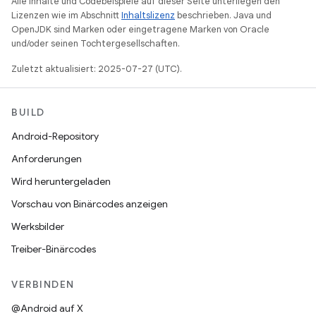
Alle Inhalte und Codebeispiele auf dieser Seite unterliegen den
Lizenzen wie im Abschnitt
Inhaltslizenz
beschrieben. Java und
OpenJDK sind Marken oder eingetragene Marken von Oracle
und/oder seinen Tochtergesellschaften.
Zuletzt aktualisiert: 2025-07-27 (UTC).
BUILD
Android-Repository
Anforderungen
Wird heruntergeladen
Vorschau von Binärcodes anzeigen
Werksbilder
Treiber-Binärcodes
VERBINDEN
@Android auf X